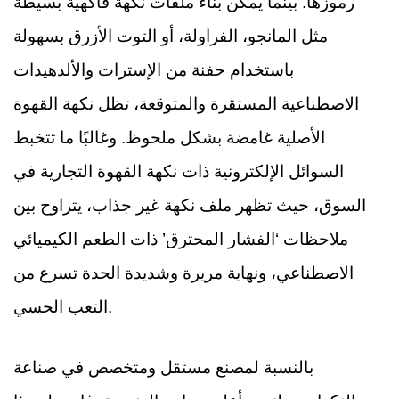
رموزها. بينما يمكن بناء ملفات نكهة فاكهية بسيطة
مثل المانجو، الفراولة، أو التوت الأزرق بسهولة
باستخدام حفنة من الإسترات والألدهيدات
الاصطناعية المستقرة والمتوقعة، تظل نكهة القهوة
الأصلية غامضة بشكل ملحوظ. وغالبًا ما تتخبط
السوائل الإلكترونية ذات نكهة القهوة التجارية في
السوق، حيث تظهر ملف نكهة غير جذاب، يتراوح بين
ملاحظات ‘الفشار المحترق’ ذات الطعم الكيميائي
الاصطناعي، ونهاية مريرة وشديدة الحدة تسرع من
التعب الحسي.
بالنسبة لمصنع مستقل ومتخصص في صناعة