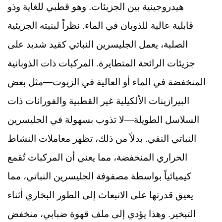
هيدروجينية بين الجزيئات. وهو قطبي للغاية وذو
قابلية عالية للذوبان في الماء. نظراً لبنيته الجزيئية
الصلبة، يعمل الجليسرين النباتي كقيد شديد على
جزيئات الرائحة المتطايرة. المركبات ذات الذوبانية
المنخفضة في الماء أو العالية في الزيوت—مثل بعض
البيرازينات الألكيلية غير القطبية والفورانات ذات
السلاسل الطويلة—لا تذوب بسهولة في الجليسرين
النباتي النقي. بدلاً من ذلك، تظهر معاملات النشاط
الحراري المنخفضة، مما يعني أن المركبات تُقمع
كيميائياً بواسطة مصفوفة الجليسرين النباتي، مما
يعيق قدرتها على الانبعاث إلى الطور البخاري أثناء
التبخير. وهذا يؤدي إلى ملف قهوة ضبابي، منخفض