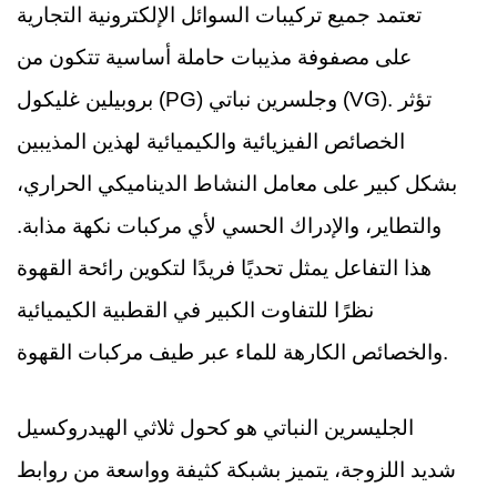
تعتمد جميع تركيبات السوائل الإلكترونية التجارية
على مصفوفة مذيبات حاملة أساسية تتكون من
بروبيلين غليكول (PG) وجلسرين نباتي (VG). تؤثر
الخصائص الفيزيائية والكيميائية لهذين المذيبين
بشكل كبير على معامل النشاط الديناميكي الحراري،
والتطاير، والإدراك الحسي لأي مركبات نكهة مذابة.
هذا التفاعل يمثل تحديًا فريدًا لتكوين رائحة القهوة
نظرًا للتفاوت الكبير في القطبية الكيميائية
والخصائص الكارهة للماء عبر طيف مركبات القهوة.
الجليسرين النباتي هو كحول ثلاثي الهيدروكسيل
شديد اللزوجة، يتميز بشبكة كثيفة وواسعة من روابط