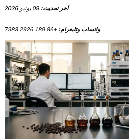
آخر تحديث:
09 يونيو 2026
واتساب وتليغرام
:
+86 189 2926 7983