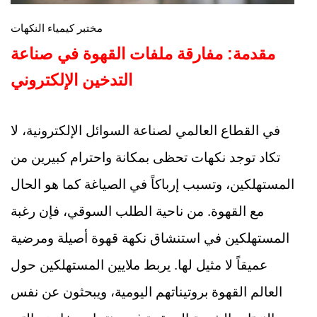
مختبر كيمياء النكهات
مقدمة: مفارقة ملفات القهوة في صناعة
التدخين الإلكتروني
في القطاع العالمي لصناعة السوائل الإلكترونية، لا
تكاد توجد نكهات تحظى بمكانة واحترام كبيرين من
المستهلكين، وتسبب إرباكاً في الصياغة كما هو الحال
مع القهوة. من ناحية الطلب السوقي، فإن رغبة
المستهلكين في استنشاق نكهة قهوة أصيلة ومرضية
عميقاً لا مثيل لها. يربط ملايين المستهلكين حول
العالم القهوة بروتيناتهم اليومية، ويبحثون عن نفس