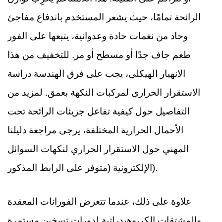
الرائحة تمامًا، حيث يشعر المستخدم باندفاع مفاجئ
وحاد من نغمات حادة وعدوانية، يتبعها على الفور
طعم جاف جدًا أو مسطح أو مر. للتخفيف من هذا
الانهيار الهيكلي، يجب على فرق الهندسة دراسة
الاستقرار الحراري لمركبات النكهة بعمق. لمزيد من
التفاصيل حول كيفية تفاعل جزيئات الرائحة تحت
الأحمال الحرارية المختلفة، يرجى مراجعة دليلنا
المهني حول الاستقرار الحراري لنكهات السوائل
الإلكترونية (متوفر على الرابط المذكور).
علاوة على ذلك، عندما تتعرض الفورانات المعقدة
والمشتقات الكربوهيدراتية لدورات تسخين مستمرة