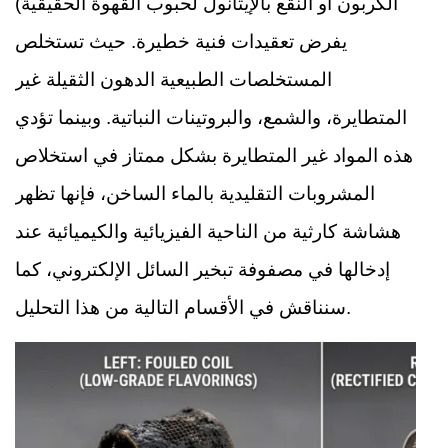
الكربون أو النقع بالإيثانول لحبوب القهوة الحقيقية)
يفرض تعقيدات فنية خطيرة. حيث تستخلص
المستخلصات الطبيعية الدهون الثقيلة غير
المتطايرة، والشمع، والبروتينات النباتية. وبينما تؤدي
هذه المواد غير المتطايرة بشكل ممتاز في استخلاص
المشروبات التقليدية بالماء الساخن، فإنها تظهر
هشاشة كارثية من الناحية الفيزيائية والكيميائية عند
إدخالها في مصفوفة تبخير السائل الإلكتروني، كما
سنناقش في الأقسام التالية من هذا التحليل.