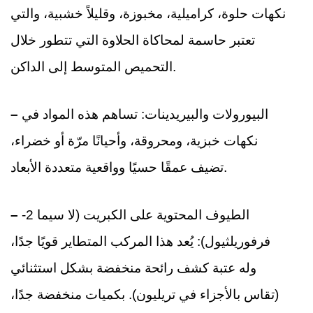
نكهات حلوة، كراميلية، مخبوزة، وقليلاً خشبية، والتي
تعتبر حاسمة لمحاكاة الحلاوة التي تتطور خلال
التحميص المتوسط إلى الداكن.
البيورولات والبيريدينات: تساهم هذه المواد في
–
نكهات خبزية، ومحروقة، وأحيانًا مرّة أو خضراء،
تضيف عمقًا حسيًا وواقعية متعددة الأبعاد.
الطيوف المحتوية على الكبريت (لا سيما 2-
–
فرفوريلثيول): يُعد هذا المركب المتطاير قويًا جدًا،
وله عتبة كشف رائحة منخفضة بشكل استثنائي
(تقاس بالأجزاء في تريليون). بكميات منخفضة جدًا،