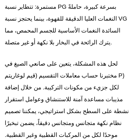
مستمرة: تتطاير نسبة PG بسرعة كبيرة، حاملةً
النغمات العليا الدقيقة للقهوة، بينما يحتجز نسبة VG
السائدة النغمات الأساسية للجسم المحمص، مما
يترك الرائحة في البخار بلا نكهة أو غير متصلة.
لحل هذه المشكلة، يتعين على صانعي الصيغ في
مختبرنا حساب معاملات التقسيم (قيم لوغاريتم P)
لكل جزيء من مكونات التركيبة. من خلال إضافة
مذيبات مساعدة آمنة للاستنشاق وعوامل استقرار
نشطة على السطح بشكل استراتيجي، يمكننا تصميم
نظام نكهة متجانس ومتجانس دقيقاً، يضمن تبخيرًا
موحدًا لكل من المركبات القطبية وغير القطبية.