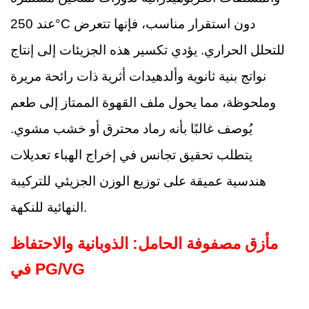
عند 250°C دون استقرار مناسب، فإنها تتعرض
للتحلل الحراري. يؤدي تكسير هذه الجزيئات إلى إنتاج
نواتج بنية ثانوية وألدهيدات أثرية ذات رائحة مريرة
وملحوظة، مما يحول ملف القهوة الممتاز إلى طعم
يُوصف غالبًا بأنه رماد محترق أو خشب مشوي.
يتطلب تحقيق تجانس في إخراج الهباء تعديلات
هندسية عميقة على توزيع الوزن الجزيئي للتركيبة
النهائية للنكهة.
مأزق مصفوفة الحامل: الذوبانية والاحتفاظ
في PG/VG