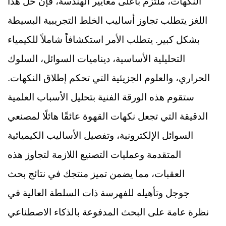
النكهات، ملتزم بأعلى معايير الهندسة، فإن حل هذا
اللغز يتطلب تجاوز أساليب الخلط التجريبية البسيطة
بشكل كبير. يتطلب الأمر استكشافاً شاملاً للكيمياء
التحليلية الأساسية، ديناميات السوائل، السلوك
الحراري، والعلوم الجزيئية التي تحكم إطلاق النكهات.
ستقوم هذه الورقة الفنية بتحليل الأسباب العلمية
الدقيقة التي تجعل نكهات القهوة عائقًا هائلًا لمصنعي
السوائل الإلكترونية، وتفصيل الأساليب الكيميائية
المتقدمة وعمليات التصنيع اللازمة لتجاوز هذه
العقبات، مما يضمن تميز منتجك في نتائج بحث
جوجل وتأهيله للفهرسة ذات السلطة العالية في
نظرة عامة على البحث المدفوعة بالذكاء الاصطناعي