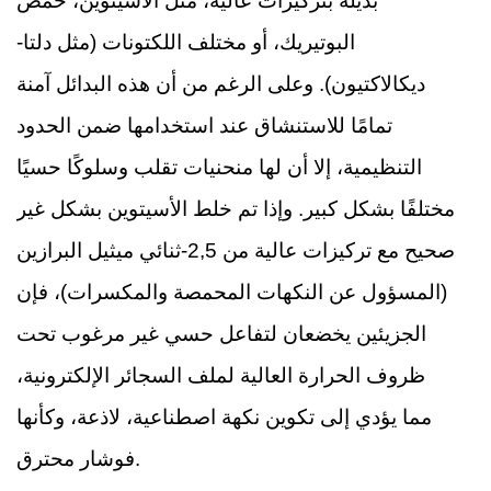
بديلة بتركيزات عالية، مثل الأسيتوين، حمض
البوتيريك، أو مختلف اللكتونات (مثل دلتا-
ديكالاكتيون). وعلى الرغم من أن هذه البدائل آمنة
تمامًا للاستنشاق عند استخدامها ضمن الحدود
التنظيمية، إلا أن لها منحنيات تقلب وسلوكًا حسيًا
مختلفًا بشكل كبير. وإذا تم خلط الأسيتوين بشكل غير
صحيح مع تركيزات عالية من 2,5-ثنائي ميثيل البرازين
(المسؤول عن النكهات المحمصة والمكسرات)، فإن
الجزيئين يخضعان لتفاعل حسي غير مرغوب تحت
ظروف الحرارة العالية لملف السجائر الإلكترونية،
مما يؤدي إلى تكوين نكهة اصطناعية، لاذعة، وكأنها
فوشار محترق.