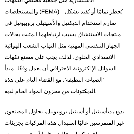
الاستشارية مثل جمعية مصنعي النكهات
والمستخلصات (FEMA)—يُحظر تمامًا أو يُقيد بشكل
صارم استخدام الديكتيل والأسيتيلي بروبيونيل في
منتجات الاستنشاق بسبب ارتباطهما المثبت بحالات
الجهاز التنفسي المهنية مثل التهاب الشعب الهوائية
الانسدادي الخلوي. لذلك، يجب على مصنع نكهات
السوائل الإلكترونية الاحترافي أن يعمل وفقًا لمبدأ
‘الصياغة النظيفة’، مع القضاء التام على هذه
الديكتونات من مخزون المواد الخام لديه.
بدون ديأسيتيل أو أسيتيل بروبيونيل، يحاول المصنعون
غير المتمرسين غالبًا استبدال هذه المركبات بجزيئات