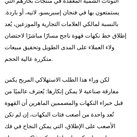
النوتات الشمية المعقدة في منتجات بخارهم التي
يستمتعون بها في فنجان إسبريسو، لاتيه، أو باردة.
بالنسبة لمالكي العلامات التجارية والموزعين، يُعد
إطلاق خط نكهات قهوة ناجح مسارًا مباشرًا لاحتضان
ولاء العملاء على المدى الطويل وتحقيق مبيعات
متكررة عالية الحجم.
لكن وراء هذا الطلب الاستهلاكي المربح يكمن
مفارقة صناعية لا يمكن إنكارها: يُعترف عالميًا من
قبل خبراء النكهات والمصممين الماهرين أن القهوة
تُعد واحدة من أصعب فئات النكهات، إن لم تكن
الأصعب على الإطلاق، التي يمكن النجاح في فك