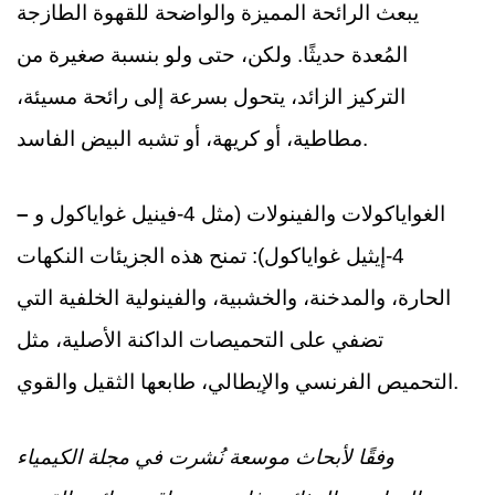
يبعث الرائحة المميزة والواضحة للقهوة الطازجة
المُعدة حديثًا. ولكن، حتى ولو بنسبة صغيرة من
التركيز الزائد، يتحول بسرعة إلى رائحة مسيئة،
مطاطية، أو كريهة، أو تشبه البيض الفاسد.
الغواياكولات والفينولات (مثل 4-فينيل غواياكول و
–
4-إيثيل غواياكول): تمنح هذه الجزيئات النكهات
الحارة، والمدخنة، والخشبية، والفينولية الخلفية التي
تضفي على التحميصات الداكنة الأصلية، مثل
التحميص الفرنسي والإيطالي، طابعها الثقيل والقوي.
وفقًا لأبحاث موسعة نُشرت في مجلة الكيمياء