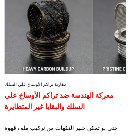
مقارنة تراكم الأوساخ على السلك
معركة الهندسة ضد تراكم الأوساخ على
السلك والبقايا غير المتطايرة
حتى لو تمكن خبير النكهات من تركيب ملف قهوة