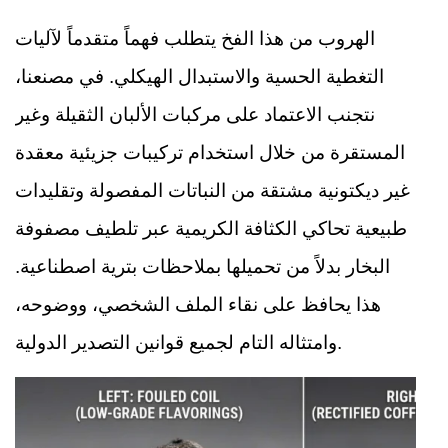
الهروب من هذا الفخ يتطلب فهماً متقدماً لآليات
التغطية الحسية والاستبدال الهيكلي. في مصنعنا،
نتجنب الاعتماد على مركبات الألبان الثقيلة وغير
المستقرة من خلال استخدام تركيبات جزيئية معقدة
غير ديكتونية مشتقة من النباتات المفصولة وتقليدات
طبيعية تحاكي الكثافة الكريمية عبر تلطيف مصفوفة
البخار بدلاً من تحميلها بملاحظات بترية اصطناعية.
هذا يحافظ على نقاء الملف الشخصي، ووضوحه،
وامتثاله التام لجميع قوانين التصدير الدولية.