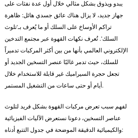
يبدو ويذوق بشكل مثالي خلال أول عدة نفثات على
جهاز جديد، لا يزال هناك عائق جسدي هائل: ظاهرة
تراكم الأوساخ على السلك أو ما يُعرف بـ‘تلوث
السلك’. تُعرف نكهات القهوة عبر مجتمع التدخين
الإلكتروني العالمي بأنها من بين أكثر المركبات تدميراً
للسلك، حيث تدمر غالبًا عنصر التسخين الجديد أو
تجعل حجرة السيراميك غير قابلة للاستخدام خلال
أيام أو حتى ساعات من التشغيل المستمر.
لفهم سبب تعرض مركبات القهوة بشكل فريد لتلوث
عناصر التسخين، دعونا نستعرض الآليات الفيزيائية
والكيميائية الدقيقة الموضحة في جدول التتبع أدناه: