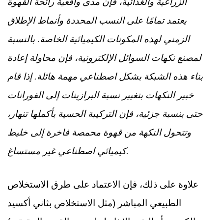
الزراعية والغذائية، فإن مدى واقعية رائحة القهوة
يعتمد تمامًا على النسب المحددة وأنماط الإطلاق
الزمني لهذه المكونات الكيميائية الخاصة. بالنسبة
لمصنع نكهات السوائل الإلكترونية، فإن محاولة إعادة
بناء هذه الشبكة بشكل اصطناعي مهمة هائلة. إذا قام
خبير النكهات بتغيير نسبة البرازينات إلى الفورانات
حتى بنسبة جزئية، فإن التركيبة الحسية بأكملها تنهار،
وتتحول النكهة من قهوة محمصة فاخرة إلى خليط
كيميائي اصطناعي غير مستساغ.
علاوة على ذلك، فإن الاعتماد على طرق الاستخلاص
الطبيعي المباشر (مثل الاستخلاص بثاني أكسيد