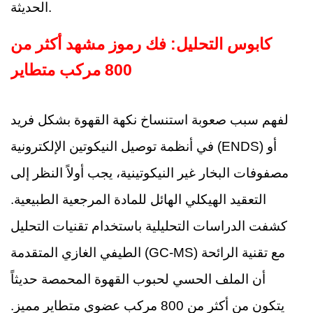
الحديثة.
كابوس التحليل: فك رموز مشهد أكثر من
800 مركب متطاير
لفهم سبب صعوبة استنساخ نكهة القهوة بشكل فريد
في أنظمة توصيل النيكوتين الإلكترونية (ENDS) أو
مصفوفات البخار غير النيكوتينية، يجب أولاً النظر إلى
التعقيد الهيكلي الهائل للمادة المرجعية الطبيعية.
كشفت الدراسات التحليلية باستخدام تقنيات التحليل
الطيفي الغازي المتقدمة (GC-MS) مع تقنية الرائحة
أن الملف الحسي لحبوب القهوة المحمصة حديثاً
يتكون من أكثر من 800 مركب عضوي متطاير مميز.