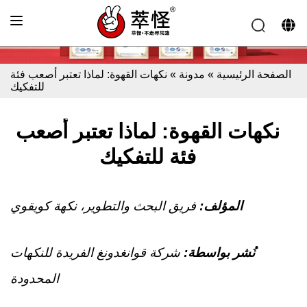
الصفحة الرئيسية
»
مدونة
»
نكهات القهوة: لماذا تعتبر أصعب فئة
للتفكيك
نكهات القهوة: لماذا تعتبر أصعب
فئة للتفكيك
المؤلف:
فريق البحث والتطوير، نكهة كويقوي
نُشر بواسطة:
شركة قوانغدونغ الفريدة للنكهات
المحدودة