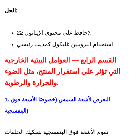
الحل:
حافظ على محتوى الإيثانول ≤2٪
استخدام البروبلين غليكول كمذيب رئيسي
القسم الرابع — العوامل البيئية الخارجية
التي تؤثر على استقرار المنتج، مثل الضوء
والحرارة والرطوبة.
1. التعرض لأشعة الشمس (خصوصًا الأشعة فوق
البنفسجية)
تقوم الأشعة فوق البنفسجية بتفكيك الحلقات