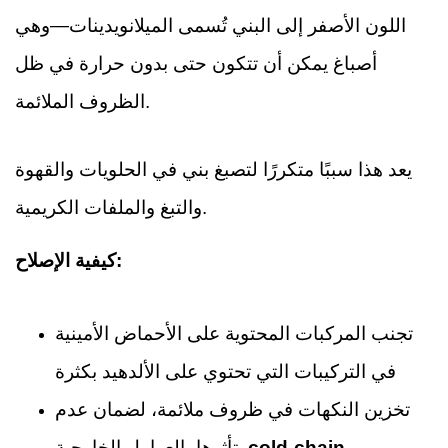
اللون الأصفر إلى البني تُسمى الميلانويدينات—وهي
أصباغ يمكن أن تتكون حتى بدون حرارة في ظل
الظروف الملائمة.
يعد هذا سببًا متكررًا لتصبغ بني في الحلويات والقهوة
والتبغ والملفات الكريمية.
كيفية الإصلاح:
تجنب المركبات المحتوية على الأحماض الأمينية
في التركيبات التي تحتوي على الألدهيد بكثرة
تخزين النكهات في ظروف ملائمة، لضمان عدم
cold-chain
تأثرها بالعوامل الخارجية.