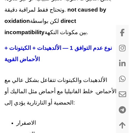
not caused by
وتحتاج فقط لمراقبة دقيقة.
direct
لكن بواسطة
oxidation
بين مكونات النكهة.
incompatibility
نوع عدم التوافق 1 — الألدهيدات + الكيتونات +
الأحماض القوية
الألدهيدات والكيتونات تتفاعل بشكل عالي مع
الأحماض. خلط الفانيليا مع أحماض مثل الماليك أو
الحمضية أو التارتارية يؤدي إلى:
الاصفرار