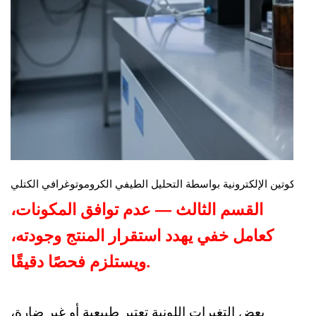
القسم الثالث — عدم توافق المكونات،
كعامل خفي يهدد استقرار المنتج وجودته،
ويستلزم فحصًا دقيقًا.
بعض التغيرات اللونية تعتبر طبيعية أو غير ضارة،