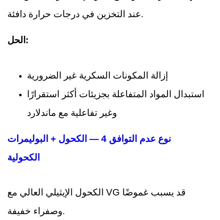
عند التخزين في درجات حرارة دافئة.
الحل:
إزالة المكونات السكرية غير الضرورية
استبدال المواد المتفاعلة بجزيئات أكثر استقرارًا
وغير تفاعلية مع ماندلارد
نوع عدم التوافق 4 — الكحول + البوليمرات
الكحولية
الكحول الإيثيلي العالي مع VG قد يسبب غموضًا
وصفراء خفيفة.