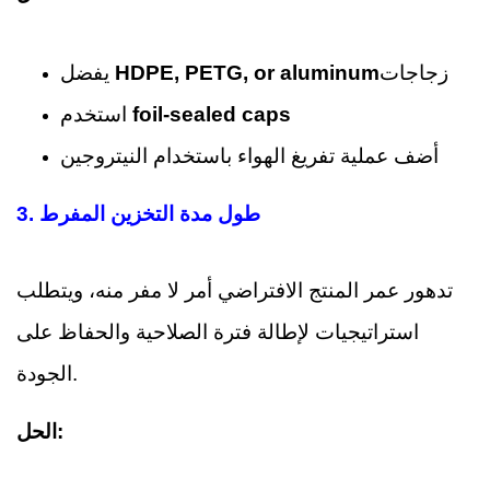
زجاجات
HDPE, PETG, or aluminum
يفضل
foil-sealed caps
استخدم
أضف عملية تفريغ الهواء باستخدام النيتروجين
3. طول مدة التخزين المفرط
تدهور عمر المنتج الافتراضي أمر لا مفر منه، ويتطلب
استراتيجيات لإطالة فترة الصلاحية والحفاظ على
الجودة.
الحل: