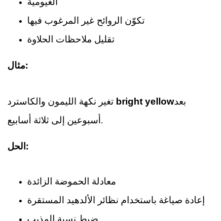
الغيومية
تكوّن الروائح غير المرغوب فيها
تقليل ملاحظات الحلاوة
مثال:
بعد
bright yellow
تغير نكهة الليمون والكاسترد
أسبوعين إلى ثلاثة أسابيع.
الحل:
معادلة الحموضة الزائدة
إعادة صياغة باستخدام نظائر الألدهيد المستقرة
ضبط نسبة المذيب