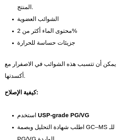
المنتج.
الشوائب العضوية
محتوى الماء أكثر من 2%
جزيئات حساسة للحرارة
يمكن أن تتسبب هذه الشوائب في الاصفرار مع
أكسدتها.
كيفية الإصلاح:
USP-grade PG/VG
استخدم
اطلب شهادة التحليل وبصمة GC–MS للـ
PG/VG الواردة