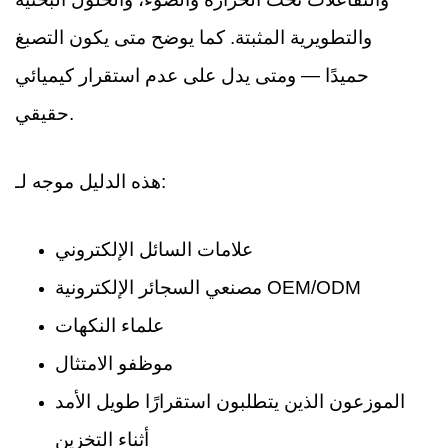
والتطويرية المثبتة. كما يوضح متى يكون التصبغ
حميدًا — ومتى يدل على عدم استقرار كيميائي
حقيقي.
هذه الدليل موجه لـ:
علامات السائل الإلكتروني
مصنعي السجائر الإلكترونية OEM/ODM
علماء النكهات
موظفو الامتثال
الموزعون الذين يتطلبون استقرارًا طويل الأمد
أثناء التخزين