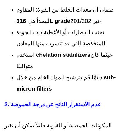
ضمان أن معدات الخلط من الفولاذ المقاوم
غير 201/202
316L grade
للصدأ هي
تجنب القطارات أو الأغطية ذات الجودة
المنخفضة التي قد تتسرب منها المعادن
حيثما كان
chelation stabilizers
استخدم
متوافقًا
sub-
دائمًا قم بترشيح المواد الخام من خلال
micron filters
3. عدم الاستقرار الناتج عن درجة الحموضة
المكونات الحمضية أو القلوية قليلاً يمكن أن تغير