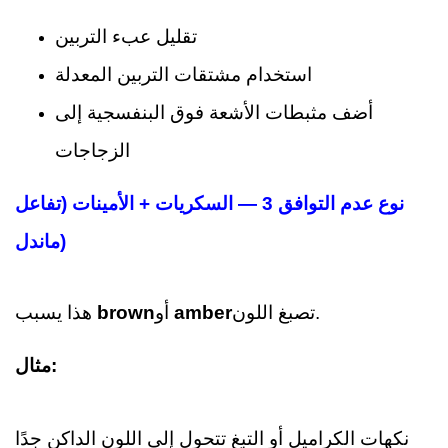
تقليل عبء التربين
استخدام مشتقات التربين المعدلة
أضف مثبطات الأشعة فوق البنفسجية إلى
الزجاجات
نوع عدم التوافق 3 — السكريات + الأمينات (تفاعل
ماندل)
تصبغ اللون.
amber
أو
brown
هذا يسبب
مثال:
نكهات الكراميل أو التبغ تتحول إلى اللون الداكن جدًا