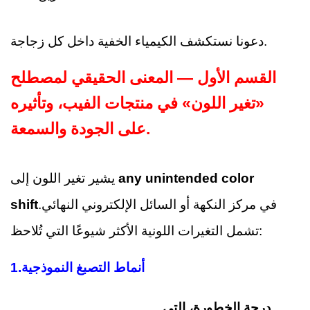
دعونا نستكشف الكيمياء الخفية داخل كل زجاجة.
القسم الأول — المعنى الحقيقي لمصطلح
«تغير اللون» في منتجات الفيب، وتأثيره
على الجودة والسمعة.
any unintended color
يشير تغير اللون إلى
في مركز النكهة أو السائل الإلكتروني النهائي.
shift
تشمل التغيرات اللونية الأكثر شيوعًا التي تُلاحظ:
أنماط التصبغ النموذجية
1.
درجة الخطورة، التي