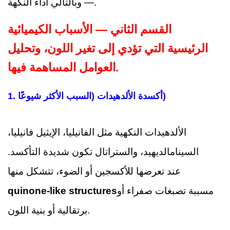
— وبالتالي أداء النكهة.
القسم الثاني — الأسباب الكيميائية
الرئيسية التي تؤدي إلى تغير اللون، وتحليل
العوامل المساهمة فيها.
1. أكسدة الألدهيدات (السبب الأكثر شيوعًا)
الألدهيدات النكهية مثل الفانيليا، الإيثيل فانيليا،
السينامالديهيد، والستراتال تكون شديدة التأكسد.
عند تعرضها للأكسجين أو الضوء، تتشكل منها
مسببة تصبغات صفراء أو
quinone-like structures
برتقالية أو بنية اللون.