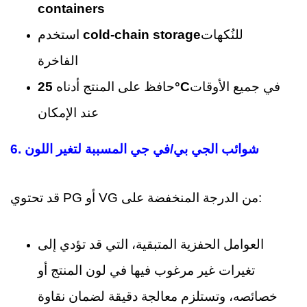
containers
للنُكهات
cold-chain storage
استخدم
الفاخرة
في جميع الأوقات
25°C
حافظ على المنتج أدناه
عند الإمكان
6. شوائب الجي بي/في جي المسببة لتغير اللون
قد تحتوي PG أو VG من الدرجة المنخفضة على:
العوامل الحفزية المتبقية، التي قد تؤدي إلى
تغيرات غير مرغوب فيها في لون المنتج أو
خصائصه، وتستلزم معالجة دقيقة لضمان نقاوة