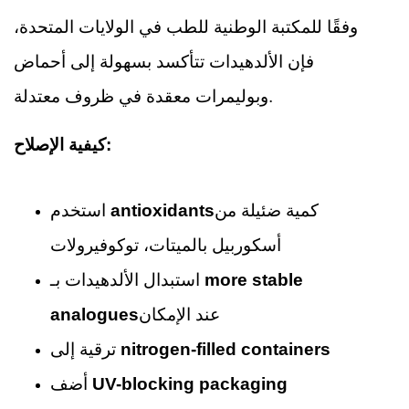
وفقًا للمكتبة الوطنية للطب في الولايات المتحدة،
فإن الألدهيدات تتأكسد بسهولة إلى أحماض
وبوليمرات معقدة في ظروف معتدلة.
كيفية الإصلاح:
كمية ضئيلة من
antioxidants
استخدم
أسكوربيل بالميتات، توكوفيرولات
more stable
استبدال الألدهيدات بـ
عند الإمكان
analogues
nitrogen-filled containers
ترقية إلى
UV-blocking packaging
أضف