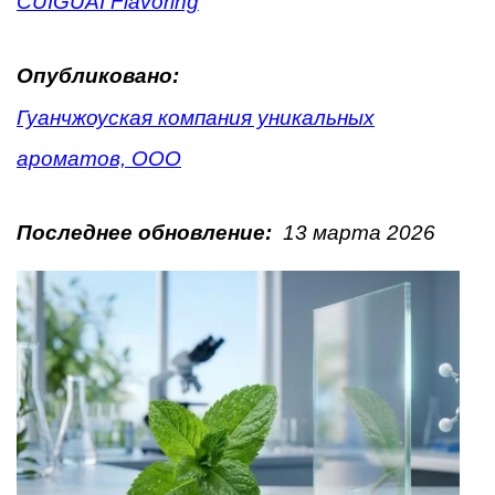
CUIGUAI Flavoring
Опубликовано:
Гуанчжоуская компания уникальных
ароматов, ООО
Последнее обновление:
13 марта 2026