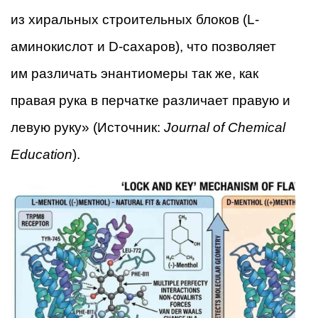
из хиральных строительных блоков (L-
аминокислот и D-сахаров), что позволяет
им различать энантиомеры так же, как
правая рука в перчатке различает правую и
левую руку» (Источник:
Journal of Chemical
Education
).