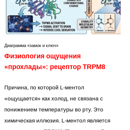
Диаграмма «замок и ключ»
Физиология ощущения
«прохлады»: рецептор TRPM8
Причина, по которой L-ментол
«ощущается» как холод, не связана с
понижением температуры во рту. Это
химическая иллюзия. L-ментол является