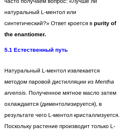
часто получаем вопрос: «Лучше ли
натуральный L-ментол или
синтетический?» Ответ кроется в
purity of
the enantiomer.
5.1
Естественный путь
Натуральный L-ментол извлекается
методом паровой дистилляции из
Mentha
arvensis
. Полученное мятное масло затем
охлаждается (диментолизируется), в
результате чего L-ментол кристаллизуется.
Поскольку растение производит только L-