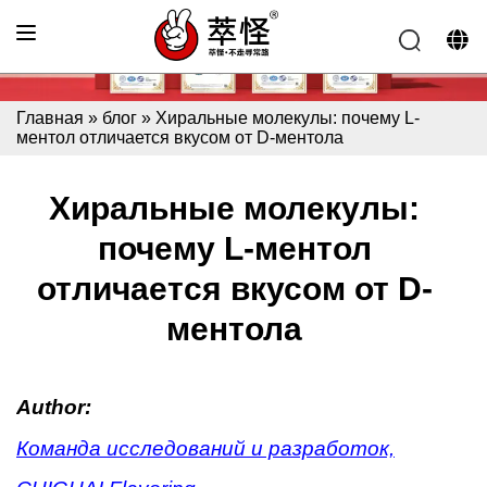
Главная
»
блог
»
Хиральные молекулы: почему L-
ментол отличается вкусом от D-ментола
Хиральные молекулы:
почему L-ментол
отличается вкусом от D-
ментола
Author:
Команда исследований и разработок,