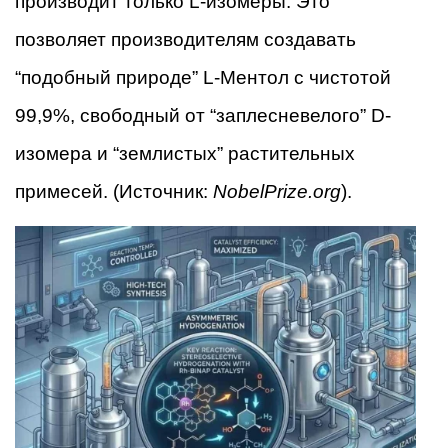
производит только L-изомеры. Это
позволяет производителям создавать
“подобный природе” L-Ментол с чистотой
99,9%, свободный от “заплесневелого” D-
изомера и “землистых” растительных
примесей. (Источник:
NobelPrize.org
).