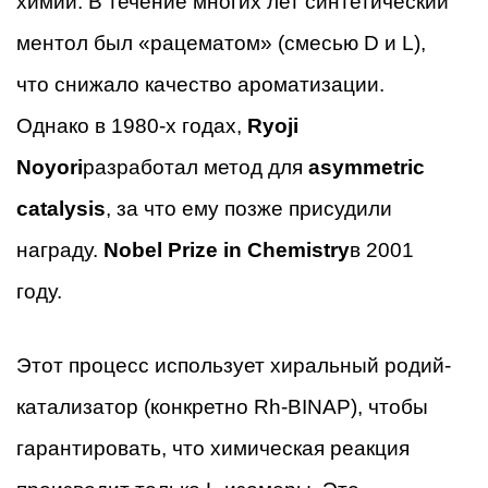
химии. В течение многих лет синтетический
ментол был «рацематом» (смесью D и L),
что снижало качество ароматизации.
Однако в 1980-х годах,
Ryoji
Noyori
разработал метод для
asymmetric
catalysis
, за что ему позже присудили
награду.
Nobel Prize in Chemistry
в 2001
году.
Этот процесс использует хиральный родий-
катализатор (конкретно Rh-BINAP), чтобы
гарантировать, что химическая реакция