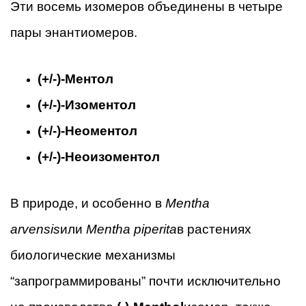
Эти восемь изомеров объединены в четыре
пары энантиомеров.
(+/-)-Ментол
(+/-)-Изоментол
(+/-)-Неоментол
(+/-)-Неоизоментол
В природе, и особенно в
Mentha
arvensis
или
Mentha piperita
в растениях
биологические механизмы
“запрограммированы” почти исключительно