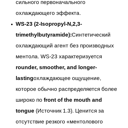
сильного первоначального
охлаждающего эффекта.
WS-23 (2-Isopropyl-N,2,3-
trimethylbutyramide):
Синтетический
охлаждающий агент без производных
ментола. WS-23 характеризуется
rounder, smoother, and longer-
lasting
охлаждающее ощущение,
которое обычно распределяется более
широко по
front of the mouth and
tongue
(Источник 1.3). Ценится за
отсутствие резкого «ментолового