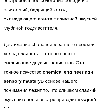
востребованное сочетание объединяет
осязаемый, бодрящий холод
охлаждающего агента с приятной, вкусной
глубиной подсластителя.
Достижение сбалансированного профиля
холод-сладость — это не просто
смешивание двух ингредиентов. Это
точное искусство
chemical engineering
и
sensory mastery
В основе нашего
понимания лежит то, что слишком сладкий
вкус приторен и быстро приводит к
vaper’s