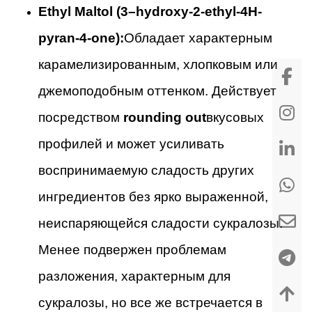
Ethyl Maltol (3
–
hydroxy-2-ethyl-4H-
pyran-4-one):
Обладает характерным
карамелизированным, хлопковым или
джемоподобным оттенком. Действует
посредством
rounding out
вкусовых
профилей и может усиливать
воспринимаемую сладость других
ингредиентов без ярко выраженной,
неиспаряющейся сладости сукралозы.
Менее подвержен проблемам
разложения, характерным для
сукралозы, но все же встречается в