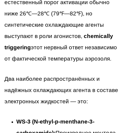
естественный порог активации обычно
ниже 26℃—28℃ (79℉—82℉), но
синтетические охлаждающие агенты
выступают в роли агонистов,
chemically
triggering
этот нервный ответ независимо
от фактической температуры аэрозоля.
Два наиболее распространённых и
надёжных охлаждающих агента в составе
электронных жидкостей — это:
WS-3 (N-ethyl-p-menthane-3-
carboxamide):
Производное ментола