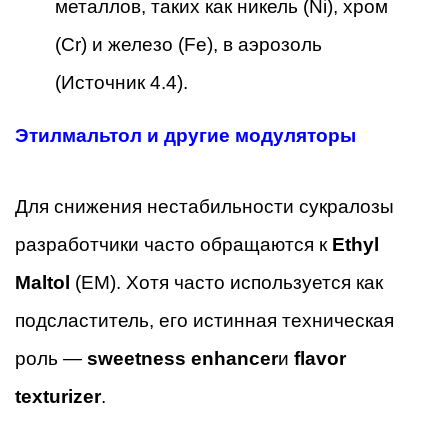
металлов, таких как никель (Ni), хром
(Cr) и железо (Fe), в аэрозоль
(Источник 4.4).
Этилмальтол и другие модуляторы
Для снижения нестабильности сукралозы
разработчики часто обращаются к
Ethyl
Maltol
(EM). Хотя часто используется как
подсластитель, его истинная техническая
роль —
sweetness enhancer
и
flavor
texturizer
.