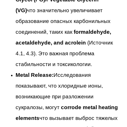
(VG)
что значительно увеличивает
образование опасных карбонильных
соединений, таких как
formaldehyde,
acetaldehyde, and acrolein
(Источник
4.1, 4.3). Это важная проблема
стабильности и токсикологии.
Metal Release:
Исследования
показывают, что хлоридные ионы,
возникающие при разложении
сукралозы, могут
corrode metal heating
elements
что вызывает выброс тяжелых