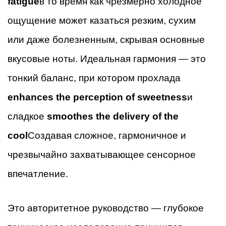
fatigue
в то время как чрезмерно холодное
ощущение может казаться резким, сухим
или даже болезненным, скрывая основные
вкусовые ноты. Идеальная гармония — это
тонкий баланс, при котором прохлада
enhances the perception of sweetness
и
сладкое
smoothes the delivery of the
cool
Создавая сложное, гармоничное и
чрезвычайно захватывающее сенсорное
впечатление.
Это авторитетное руководство — глубокое