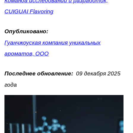
Команда исследований и разработок,
CUIGUAI Flavoring
Опубликовано:
Гуанчжоуская компания уникальных
ароматов, ООО
Последнее обновление:
09 декабря 2025
года