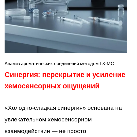
Анализ ароматических соединений методом ГХ-МС
Синергия: перекрытие и усиление
хемосенсорных ощущений
«Холодно-сладкая синергия» основана на
увлекательном хемосенсорном
взаимодействии — не просто