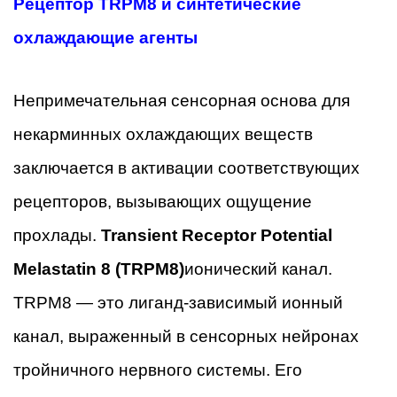
Рецептор TRPM8 и синтетические
охлаждающие агенты
Непримечательная сенсорная основа для
некарминных охлаждающих веществ
заключается в активации соответствующих
рецепторов, вызывающих ощущение
прохлады.
Transient Receptor Potential
Melastatin 8 (TRPM8)
ионический канал.
TRPM8 — это лиганд-зависимый ионный
канал, выраженный в сенсорных нейронах
тройничного нервного системы. Его