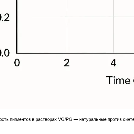
сть пигментов в растворах VG/PG — натуральные против синт