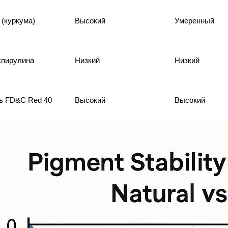
 (куркума)
Высокий
Умеренный
спирулина
Низкий
Низкий
ь FD&C Red 40
Высокий
Высокий