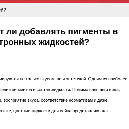
ей?
ит ли добавлять пигменты в
ктронных жидкостей?
руются не только вкусом, но и эстетикой. Одним из наиболее
ении пигментов в состав жидкости. Помимо внешнего вида,
, восприятие вкуса, соответствие нормативам и даже
рынке, цветные жидкости для вейпа представляют как