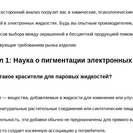
есторонний анализ погрузит вас в химические, психологически
ей в электронных жидкостях. Будь вы опытным производителем
сов выбора между окрашенной и бесцветной продукцией помож
твующие требованиям рынка изделия.
л 1: Наука о пигментации электронных
 такое красители для паровых жидкостей?
 — вещества, добавляемые в жидкости для изменения или улуч
натуральные растительные соединения или синтетические пище
ельность, эти добавки обычно не предназначены для прямого в
сто создает косвенную ассоциацию у потребителя.