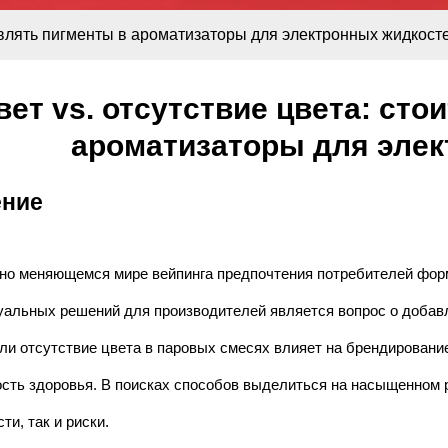
бавлять пигменты в ароматизаторы для электронных жидкост
вет vs. отсутствие цвета: сто
ароматизаторы для эле
ение
но меняющемся мире вейпинга предпочтения потребителей форми
уальных решений для производителей является вопрос о добавл
ли отсутствие цвета в паровых смесях влияет на брендирование
сть здоровья. В поисках способов выделиться на насыщенном 
ти, так и риски.