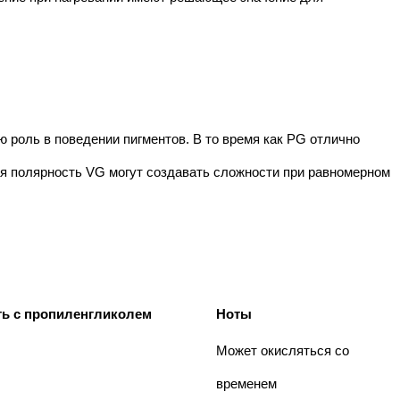
 роль в поведении пигментов. В то время как PG отлично
я полярность VG могут создавать сложности при равномерном
ь с пропиленгликолем
Ноты
Может окисляться со
временем