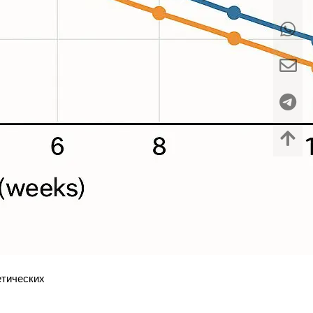
етических