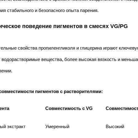
ия стабильного и безопасного опыта парения.
ическое поведение пигментов в смесях VG/PG
ельные свойства пропиленгликоля и глицерина играют ключевую
 водорастворимые вещества, более высокая вязкость и меньша
лении.
совместимости пигментов с растворителями:
ента
Совместимость с VG
Совместимост
ый экстракт
Умеренный
Высокий