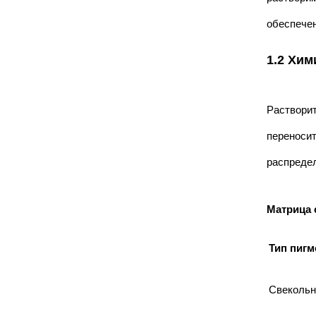
обеспечен
1.2 Хим
Растворит
переносит
распреде
Матрица 
Тип пигм
Свекольн