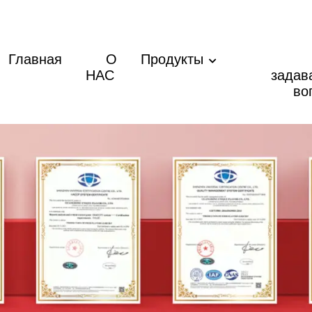
Главная
О
Продукты
НАС
задав
во