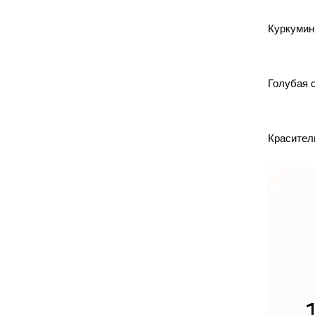
Куркумин
Голубая 
Красител