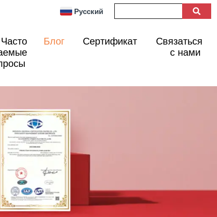
Русский
Часто
Блог
Сертификат
Связаться
аемые
с нами
просы