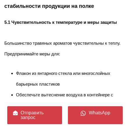
стабильности продукции на полке
5.1 Чувствительность к температуре и меры защиты
Большинство травяных ароматов чувствительны к теплу.
Предпринимайте меры для:
Флакон из янтарного стекла или многослойных
барьерных пластиков
Обеспечьте вытеснение воздуха в контейнере с
помощью азота
Отправить
WhatsApp
Избегайте отправки в климатических условиях
запрос
выше 30°C