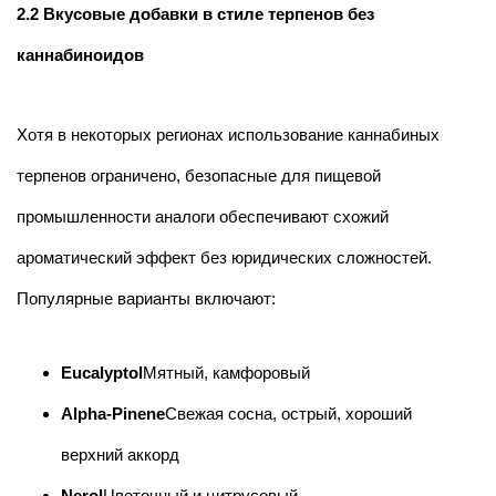
2.2 Вкусовые добавки в стиле терпенов без
каннабиноидов
Хотя в некоторых регионах использование каннабиных
терпенов ограничено, безопасные для пищевой
промышленности аналоги обеспечивают схожий
ароматический эффект без юридических сложностей.
Популярные варианты включают:
Eucalyptol
Мятный, камфоровый
Alpha-Pinene
Свежая сосна, острый, хороший
верхний аккорд
Nerol
Цветочный и цитрусовый