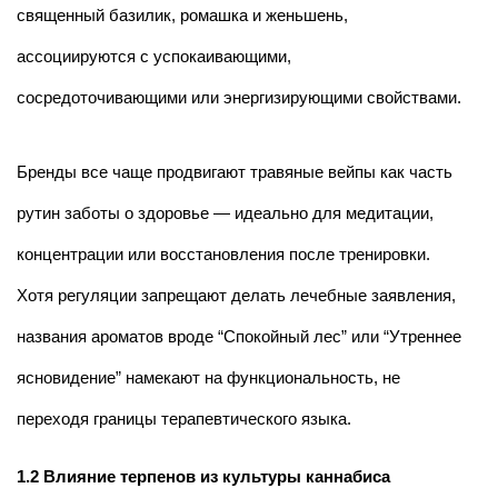
священный базилик, ромашка и женьшень,
ассоциируются с успокаивающими,
сосредоточивающими или энергизирующими свойствами.
Бренды все чаще продвигают травяные вейпы как часть
рутин заботы о здоровье — идеально для медитации,
концентрации или восстановления после тренировки.
Хотя регуляции запрещают делать лечебные заявления,
названия ароматов вроде “Спокойный лес” или “Утреннее
ясновидение” намекают на функциональность, не
переходя границы терапевтического языка.
1.2 Влияние терпенов из культуры каннабиса