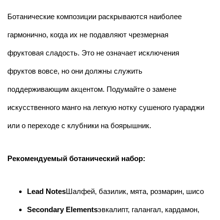
Ботанические композиции раскрываются наиболее
гармонично, когда их не подавляют чрезмерная
фруктовая сладость. Это не означает исключения
фруктов вовсе, но они должны служить
поддерживающим акцентом. Подумайте о замене
искусственного манго на легкую нотку сушеного гуараджи
или о переходе с клубники на боярышник.
Рекомендуемый ботанический набор:
Lead Notes
Шалфей, базилик, мята, розмарин, шисо
Secondary Elements
эвкалипт, галангал, кардамон,