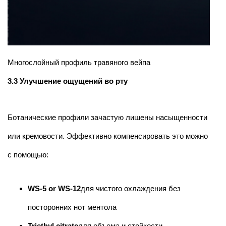
Многослойный профиль травяного вейпа
3.3 Улучшение ощущений во рту
Ботанические профили зачастую лишены насыщенности
или кремовости. Эффективно компенсировать это можно
с помощью:
WS-5 or WS-12
для чистого охлаждения без
посторонних нот ментола
Triethyl citrate
для объема и стойкости