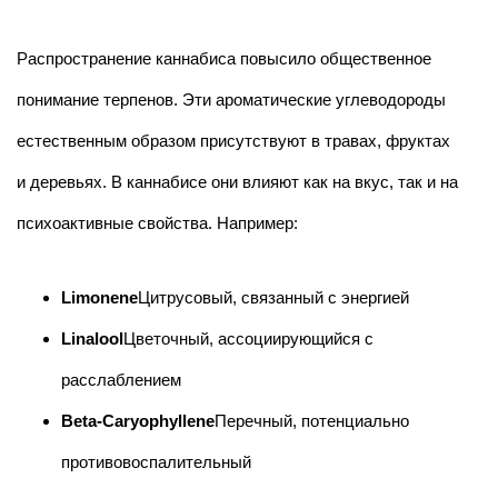
Распространение каннабиса повысило общественное
понимание терпенов. Эти ароматические углеводороды
естественным образом присутствуют в травах, фруктах
и деревьях. В каннабисе они влияют как на вкус, так и на
психоактивные свойства. Например:
Limonene
Цитрусовый, связанный с энергией
Linalool
Цветочный, ассоциирующийся с
расслаблением
Beta-Caryophyllene
Перечный, потенциально
противовоспалительный