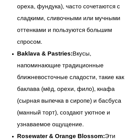
ореха, фундука), часто сочетаются с
сладкими, сливочными или мучными
оттенками и пользуются большим
спросом.
Baklava & Pastries:
Вкусы,
напоминающие традиционные
ближневосточные сладости, такие как
баклава (мёд, орехи, фило), кнафа
(сырная выпечка в сиропе) и басбуса
(манный торт), создают уютное и
узнаваемое ощущение.
Rosewater & Orange Blossom:
Эти