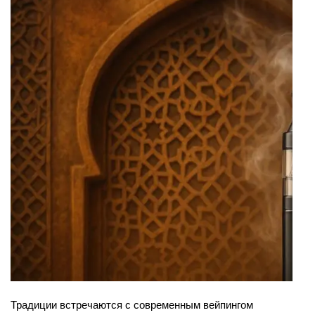
Традиции встречаются с современным вейпингом