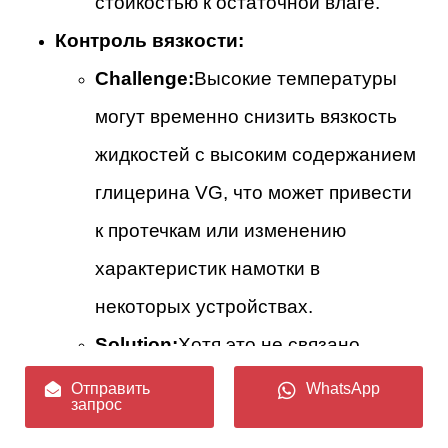
стойкостью к остаточной влаге.
Контроль вязкости:
Challenge:
Высокие температуры
могут временно снизить вязкость
жидкостей с высоким содержанием
глицерина VG, что может привести
к протечкам или изменению
характеристик намотки в
некоторых устройствах.
Solution:
Хотя это не связано
напрямую с вкусом, важно
Отправить
WhatsApp
запрос
учитывать взаимодействие