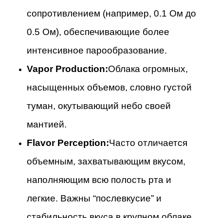
сопротивлением (например, 0.1 Ом до
0.5 Ом), обеспечивающие более
интенсивное парообразование.
Vapor Production:
Облака огромных,
насыщенных объемов, словно густой
туман, окутывающий небо своей
мантией.
Flavor Perception:
Часто отличается
объемным, захватывающим вкусом,
наполняющим всю полость рта и
легкие. Важны “послевкусие” и
стабильность вкуса в крупном облаке