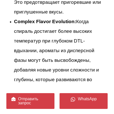
Это предотвращает пригоревшие или
приглушенные вкусы.
Complex Flavor Evolution:
Когда
спираль достигает более высоких
температур при глубоком DTL-
вдыхании, ароматы из дисперсной
фазы могут быть высвобождены,
добавляя новые уровни сложности и
глубины, которые развиваются во
время длительного выдоха, создавая
по-настоящему захватывающий опыт.
Отправить
WhatsApp
запрос
Consistent Flavor Across Large