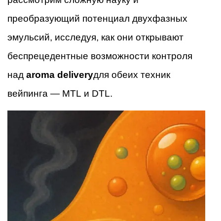
преобразующий потенциал двухфазных
эмульсий, исследуя, как они открывают
беспрецедентные возможности контроля
над
aroma delivery
для обеих техник
вейпинга — MTL и DTL.