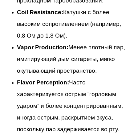
прохладном парообразовании.
Coil Resistance:
Катушки с более
высоким сопротивлением (например,
0,8 Ом до 1,8 Ом).
Vapor Production:
Менее плотный пар,
имитирующий дым сигареты, мягко
окутывающий пространство.
Flavor Perception:
Часто
характеризуется острым “горловым
ударом” и более концентрированным,
иногда острым, раскрытием вкуса,
поскольку пар задерживается во рту.