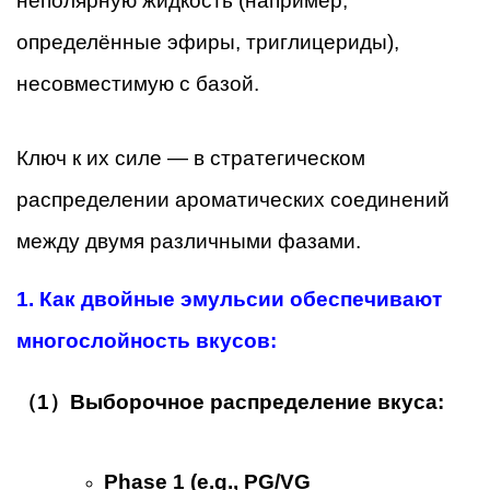
неполярную жидкость (например,
определённые эфиры, триглицериды),
несовместимую с базой.
Ключ к их силе — в стратегическом
распределении ароматических соединений
между двумя различными фазами.
1.
Как двойные эмульсии обеспечивают
многослойность вкусов:
（1）Выборочное распределение вкуса:
Phase 1 (e.g., PG/VG