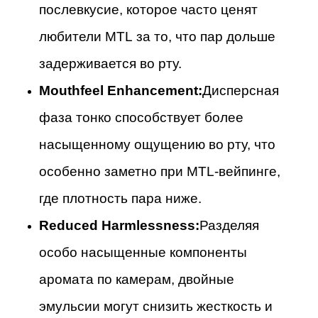
послевкусие, которое часто ценят
любители MTL за то, что пар дольше
задерживается во рту.
Mouthfeel Enhancement:
Дисперсная
фаза тонко способствует более
насыщенному ощущению во рту, что
особенно заметно при MTL-вейпинге,
где плотность пара ниже.
Reduced Harmlessness:
Разделяя
особо насыщенные компоненты
аромата по камерам, двойные
эмульсии могут снизить жесткость и