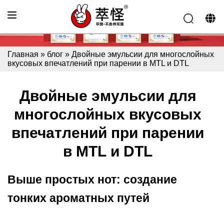
Главная
»
блог
»
Двойные эмульсии для многослойных
вкусовых впечатлений при парении в MTL и DTL
Двойные эмульсии для
многослойных вкусовых
впечатлений при парении
в MTL и DTL
Выше простых нот: создание
тонких ароматных путей