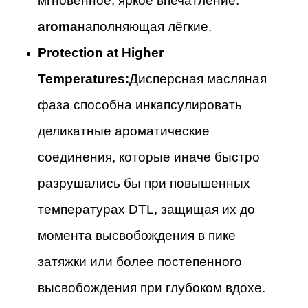
мгновенное, яркое впечатление.
aroma
наполняющая лёгкие.
Protection at Higher
Temperatures:
Дисперсная масляная
фаза способна инкапсулировать
деликатные ароматические
соединения, которые иначе быстро
разрушались бы при повышенных
температурах DTL, защищая их до
момента высвобождения в пике
затяжки или более постепенного
высвобождения при глубоком вдохе.