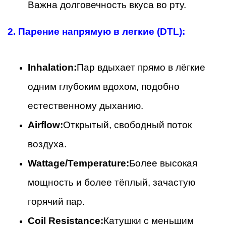
Важна долговечность вкуса во рту.
2.
Парение напрямую в легкие (DTL):
Inhalation:
Пар вдыхает прямо в лёгкие
одним глубоким вдохом, подобно
естественному дыханию.
Airflow:
Открытый, свободный поток
воздуха.
Wattage/Temperature:
Более высокая
мощность и более тёплый, зачастую
горячий пар.
Coil Resistance:
Катушки с меньшим