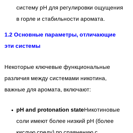
систему pH для регулировки ощущения
в горле и стабильности аромата.
1.2 Основные параметры, отличающие
эти системы
Некоторые ключевые функциональные
различия между системами никотина,
важные для аромата, включают:
pH and protonation state
Никотиновые
соли имеют более низкий pH (более
кислую среду) по сравнению с