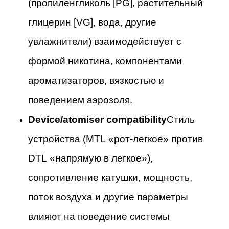
(пропиленгликоль [PG], растительный
глицерин [VG], вода, другие
увлажнители) взаимодействует с
формой никотина, компонентами
ароматизаторов, вязкостью и
поведением аэрозоля.
Device/atomiser compatibility
Стиль
устройства (MTL «рот-легкое» против
DTL «напрямую в легкое»),
сопротивление катушки, мощность,
поток воздуха и другие параметры
влияют на поведение системы