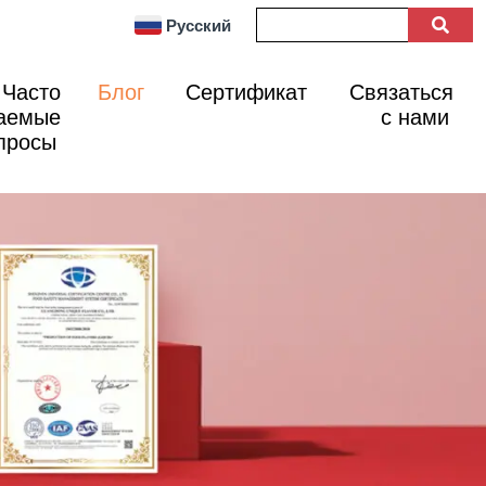
Русский
Часто
Блог
Сертификат
Связаться
аемые
с нами
просы