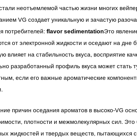
стали неотъемлемой частью жизни многих вейпер
анием VG создает уникальную и зачастую разоч
ля потребителей:
flavor sedimentation
Это явлени
тся от электронной жидкости и оседают на дне б
ю влияет на стабильность вкуса, восприятие кач
ьно разработанный профиль вкуса может стать 
ным, если его важные ароматические компоненты
.
ние причин оседания ароматов в высоко-VG осно
римости, плотности и межмолекулярных сил. Эт
ых жидкостей и твердых веществ, пытающихся с