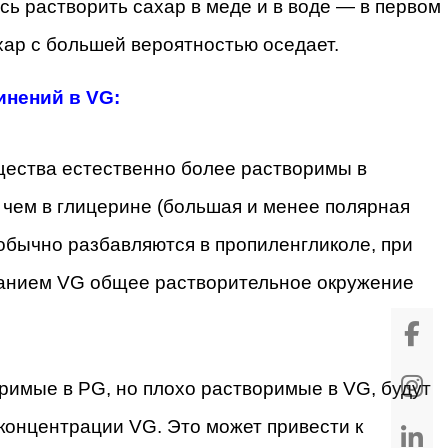
сь растворить сахар в меде и в воде — в первом
хар с большей вероятностью оседает.
инений в VG:
ества естественно более растворимы в
 чем в глицерине (большая и менее полярная
 обычно разбавляются в пропиленгликоле, при
жанием VG общее растворительное окружение
имые в PG, но плохо растворимые в VG, будут
 концентрации VG. Это может привести к