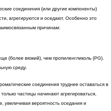
еские соединения (или другие компоненты)
ти, агрегируются и оседают. Особенно это
взаимосвязанным причинам:
ще (более вязкий), чем пропиленгликоль (PG).
ьную среду.
роматические соединения труднее оставаться в
 только частицы начинают агрегироваться,
е, увеличивая вероятность оседания и