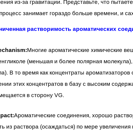
ения из-за гравитации. Представьте, что пытаете
процесс занимает гораздо больше времени, и са
аниченная растворимость ароматических соед
chanism:
Многие ароматические химические вещ
нгликоле (меньшая и более полярная молекула),
а). В то время как концентраты ароматизаторов
ении этих концентратов в базу с высоким содер
мещается в сторону VG.
pact:
Ароматические соединения, хорошо раствор
ь из раствора (осаждаться) по мере увеличения