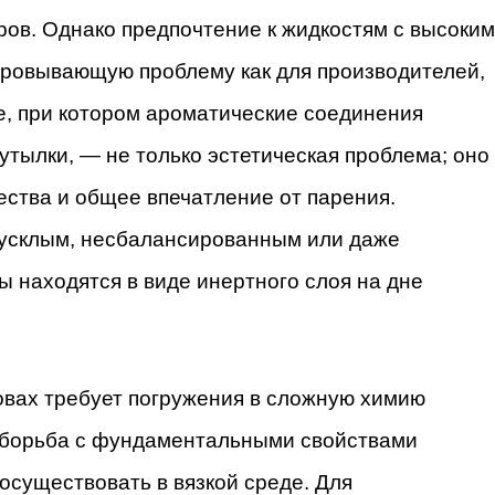
ов. Однако предпочтение к жидкостям с высоким
аровывающую проблему как для производителей,
е, при котором ароматические соединения
утылки, — не только эстетическая проблема; оно
ества и общее впечатление от парения.
тусклым, несбалансированным или даже
 находятся в виде инертного слоя на дне
вах требует погружения в сложную химию
о борьба с фундаментальными свойствами
осуществовать в вязкой среде. Для