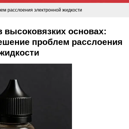
лем расслоения электронной жидкости
в высоковязких основах:
решение проблем расслоения
 жидкости