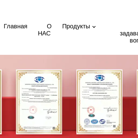
Главная
О
Продукты
НАС
задав
во