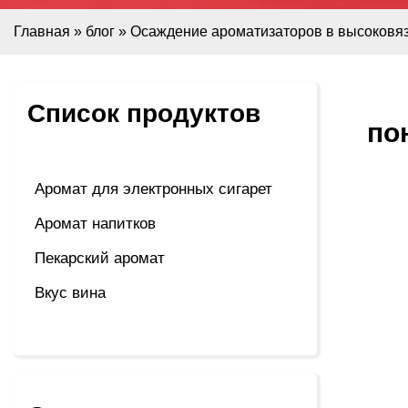
Главная
»
блог
»
Осаждение ароматизаторов в высоковяз
Список продуктов
по
Аромат для электронных сигарет
Аромат напитков
Пекарский аромат
Вкус вина