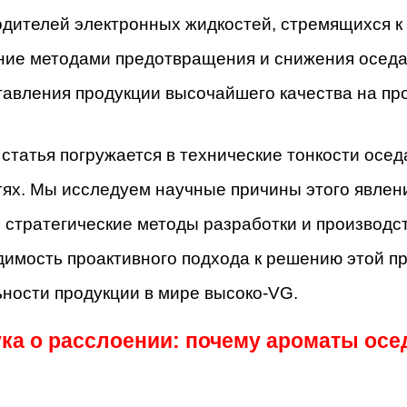
дителей электронных жидкостей, стремящихся к
ние методами предотвращения и снижения оседа
тавления продукции высочайшего качества на п
статья погружается в технические тонкости осе
тях. Мы исследуем научные причины этого явлен
стратегические методы разработки и производст
имость проактивного подхода к решению этой п
ности продукции в мире высоко-VG.
ка о расслоении: почему ароматы осе