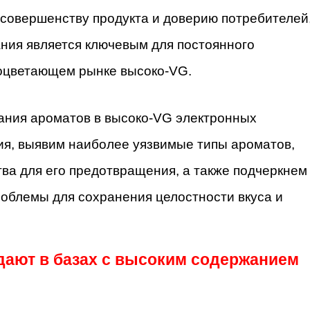
 совершенству продукта и доверию потребителей
ния является ключевым для постоянного
роцветающем рынке высоко-VG.
дания ароматов в высоко-VG электронных
ия, выявим наиболее уязвимые типы ароматов,
ва для его предотвращения, а также подчеркнем
роблемы для сохранения целостности вкуса и
дают в базах с высоким содержанием