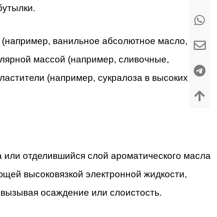
бутылки.
 (например, ванильное абсолютное масло,
улярной массой (например, сливочные,
астители (например, сукралоза в высоких
 или отделившийся слой ароматического масла
щей высоковязкой электронной жидкости,
, вызывая осаждение или слоистость.