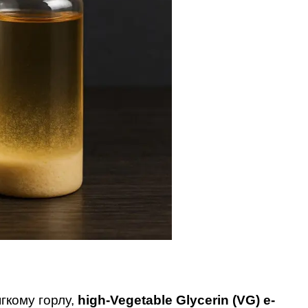
гкому горлу,
high-Vegetable Glycerin (VG) e-