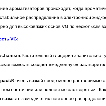
ие ароматизаторов происходит, когда ароматич
стабильное распределение в электронной жидкос
рно для высоковязких основ VG по нескольким 
ость VG:
chanism:
Растительный глицерин значительно гу
окая вязкость создает «медленную» растворител
pact:
В очень вязкой среде менее растворимые а
ном состоянии или полностью растворяться. Как
 вязкость замедляет их повторное распределени