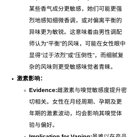
某些香气成分更敏感，她们可能更强
烈地感知细微香调，或对偏离平衡的
异味更为敏锐。这意味着由男性调配
师认为“平衡”的风味，可能在女性眼中
显得“过于浓烈”或“压倒性”，而细腻复
杂的风味则更受敏感味觉者青睐。
激素影响：
Evidence:
雌激素与嗅觉敏感度提升密
切相关。女性在月经周期、孕期及更
年期的激素波动，均会影响其嗅觉体
验与偏好。
Implication for Vaping:
虽难以在产品