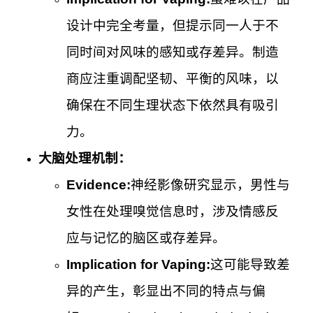
设计中完全考量，但提示同一人于不
同时间对风味的感知或存差异。制造
商应注重调配坚韧、平衡的风味，以
确保在不同生理状态下依然具有吸引
力。
大脑处理机制：
Evidence:
神经影像研究显示，男性与
女性在处理嗅觉信息时，涉及情感反
应与记忆的脑区或存差异。
Implication for Vaping:
这可能导致差
异的产生，彰显出不同的特点与偏