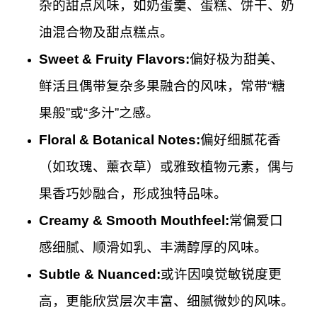
杂的甜点风味，如奶蛋羹、蛋糕、饼干、奶
油混合物及甜点糕点。
Sweet & Fruity Flavors:
偏好极为甜美、
鲜活且偶带复杂多果融合的风味，常带“糖
果般”或“多汁”之感。
Floral & Botanical Notes:
偏好细腻花香
（如玫瑰、薰衣草）或雅致植物元素，偶与
果香巧妙融合，形成独特品味。
Creamy & Smooth Mouthfeel:
常偏爱口
感细腻、顺滑如乳、丰满醇厚的风味。
Subtle & Nuanced:
或许因嗅觉敏锐度更
高，更能欣赏层次丰富、细腻微妙的风味。