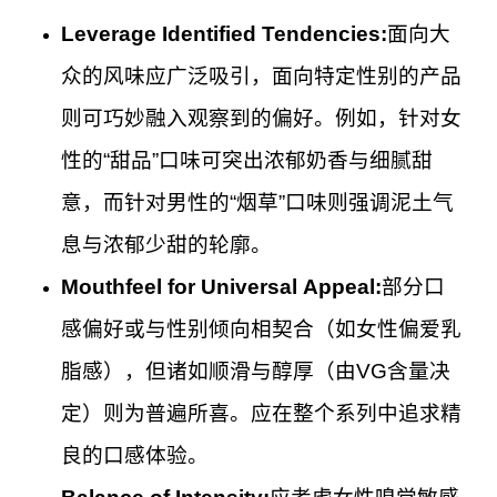
Leverage Identified Tendencies:
面向大
众的风味应广泛吸引，面向特定性别的产品
则可巧妙融入观察到的偏好。例如，针对女
性的“甜品”口味可突出浓郁奶香与细腻甜
意，而针对男性的“烟草”口味则强调泥土气
息与浓郁少甜的轮廓。
Mouthfeel for Universal Appeal:
部分口
感偏好或与性别倾向相契合（如女性偏爱乳
脂感），但诸如顺滑与醇厚（由VG含量决
定）则为普遍所喜。应在整个系列中追求精
良的口感体验。