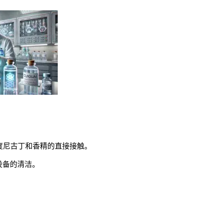
度尼古丁和香精的直接接触。
设备的清洁。