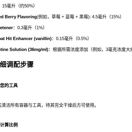
：15毫升（约50%）
d Berry Flavoring
(例如，草莓 + 蓝莓 + 黑莓): 4.5毫升（15%）
etener
：0.3毫升（1%）
at Hit Enhancer (vanillin)
：0.15毫升（0.5%）
tine Solution (36mg/ml)
：根据所需浓度添加（例如，3毫克浓度大约
细调配步骤
您的工具
底清洁所有容器与工具，待其完全干燥后方可使用。
计算比例