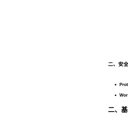
二、安
Prot
Wor
二、基