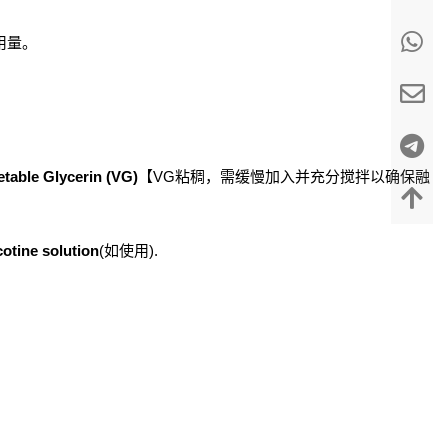
用量。
table Glycerin (VG)
【VG粘稠，需缓慢加入并充分搅拌以确保融
cotine solution
(如使用).