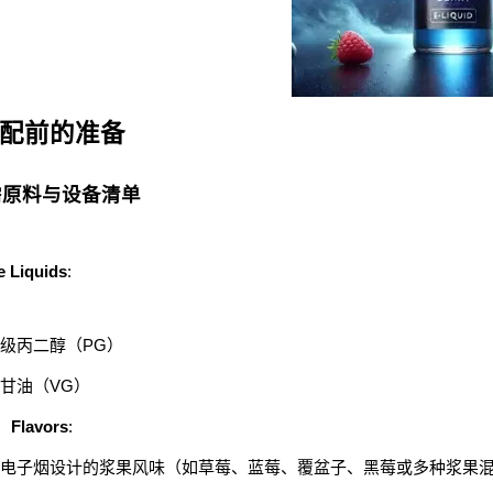
配前的准备
需原料与设备清单
e Liquids
:
级丙二醇（PG）
甘油（VG）
Flavors
:
电子烟设计的浆果风味（如草莓、蓝莓、覆盆子、黑莓或多种浆果