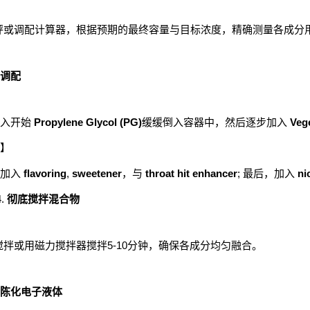
秤或调配计算器，根据预期的最终容量与目标浓度，精确测量各成分
调配
倒入开始
Propylene Glycol (PG)
缓缓倒入容器中，然后逐步加入
Vege
】
次加入
flavoring
,
sweetener
，与
throat hit enhancer
; 最后，加入
ni
彻底搅拌混合物
搅拌或用磁力搅拌器搅拌5-10分钟，确保各成分均匀融合。
陈化电子液体