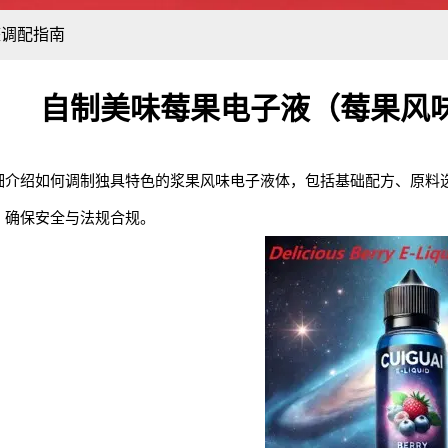
整调配指南
自制美味莓果电子液（莓果风
细介绍如何调制独具特色的浆果风味电子液体，包括基础配方、原料
，确保安全与法规合规。