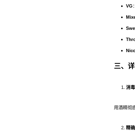
VG
Mixe
Swe
Thro
Nico
三、详
消毒
用酒精彻
精确