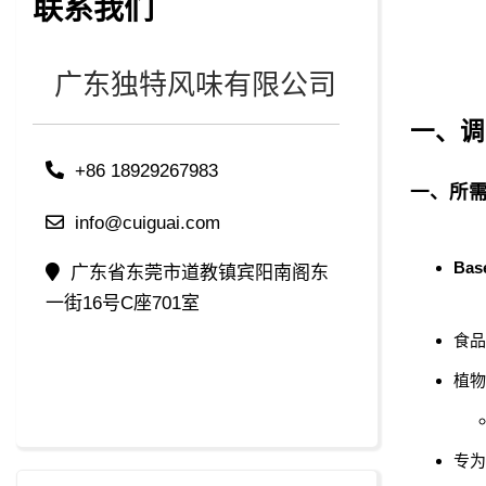
联系我们
广东独特风味有限公司
一、调
+86 18929267983
一、所
info@cuiguai.com
Bas
广东省东莞市道教镇宾阳南阁东
一街16号C座701室
食品
植物
专为