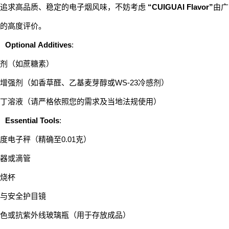
您追求高品质、稳定的电子烟风味，不妨考虑
“CUIGUAI Flavor”
由广
的高度评价。
Optional Additives
:
剂（如蔗糖素）
增强剂（如香草醛、乙基麦芽醇或WS-23冷感剂）
丁溶液（请严格依照您的需求及当地法规使用）
Essential Tools
:
度电子秤（精确至0.01克）
器或滴管
烧杯
与安全护目镜
色或抗紫外线玻璃瓶（用于存放成品）