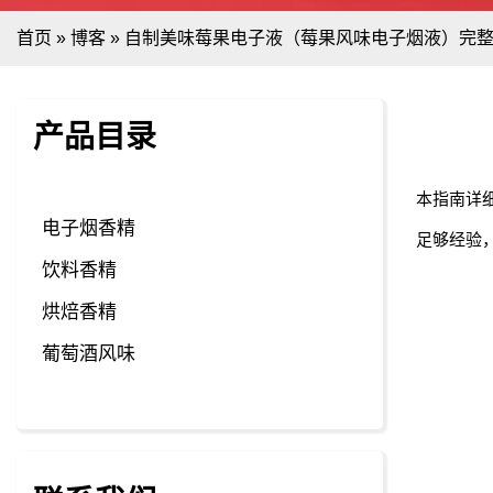
首页
»
博客
»
自制美味莓果电子液（莓果风味电子烟液）完
产品目录
本指南详
电子烟香精
足够经验
饮料香精
烘焙香精
葡萄酒风味