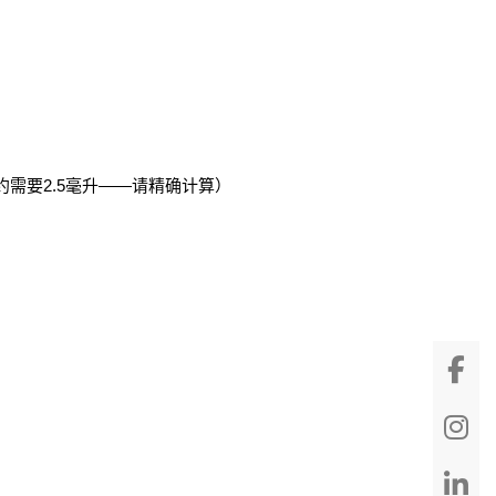
需要2.5毫升——请精确计算）