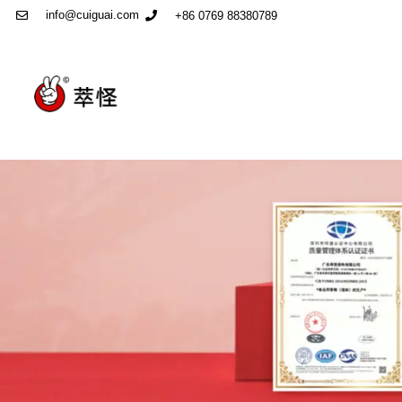
info@cuiguai.com
+86 0769 88380789