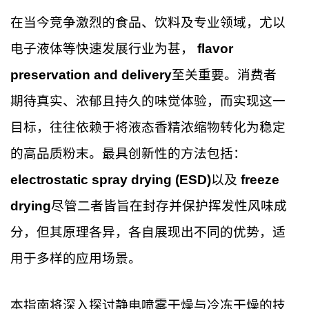
在当今竞争激烈的食品、饮料及专业领域，尤以
电子液体等快速发展行业为甚，
flavor
preservation and delivery
至关重要。消费者
期待真实、浓郁且持久的味觉体验，而实现这一
目标，往往依赖于将液态香精浓缩物转化为稳定
的高品质粉末。最具创新性的方法包括：
electrostatic spray drying (ESD)
以及
freeze
drying
尽管二者皆旨在封存并保护挥发性风味成
分，但其原理各异，各自展现出不同的优势，适
用于多样的应用场景。
本指南将深入探讨静电喷雾干燥与冷冻干燥的技