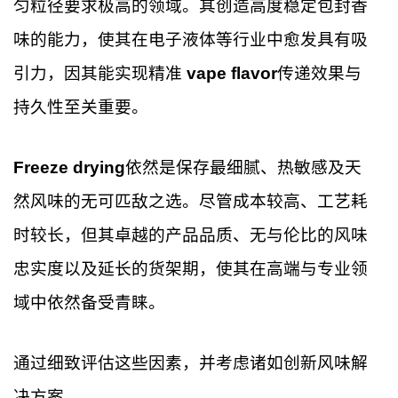
匀粒径要求极高的领域。其创造高度稳定包封香
味的能力，使其在电子液体等行业中愈发具有吸
引力，因其能实现精准
vape flavor
传递效果与
持久性至关重要。
Freeze drying
依然是保存最细腻、热敏感及天
然风味的无可匹敌之选。尽管成本较高、工艺耗
时较长，但其卓越的产品品质、无与伦比的风味
忠实度以及延长的货架期，使其在高端与专业领
域中依然备受青睐。
通过细致评估这些因素，并考虑诸如创新风味解
决方案，