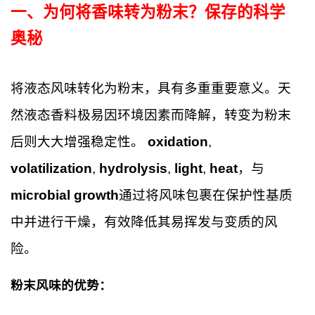
一、
为何将香味转为粉末？保存的科学
奥秘
将液态风味转化为粉末，具有多重重要意义。天
然液态香料极易因环境因素而降解，转变为粉末
后则大大增强稳定性。
oxidation
,
volatilization
,
hydrolysis
,
light
,
heat
，与
microbial growth
通过将风味包裹在保护性基质
中并进行干燥，有效降低其易挥发与变质的风
险。
粉末风味的优势：