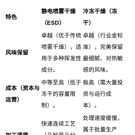
静电喷雾干燥
冷冻干燥（冻
特色
（ESD）
干）
卓越（优于传统
卓越（行业金标
喷雾干燥），适
准），完美保留
风味保留
用于多种挥发性
最细腻、对热敏
成分。
感的风味。
中等至高（低于
极高（需大量投
成本（资本与
冻干的容量限
资与运行成
运营）
制）。
本）。
处理速度缓慢，
快速连续工艺
属于批量生产