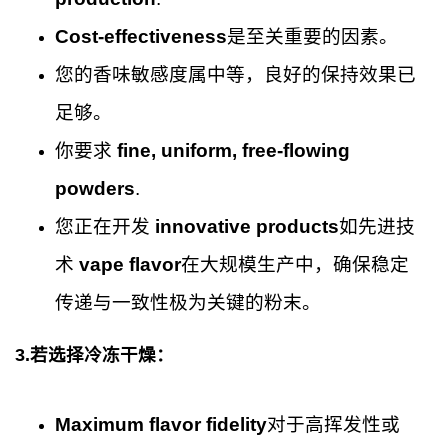
Cost-effectiveness
是至关重要的因素。
您的香味敏感度属中等，良好的保持效果已
足够。
你要求
fine, uniform, free-flowing
powders
.
您正在开发
innovative products
如先进技
术
vape flavor
在大规模生产中，确保稳定
传递与一致性极为关键的粉末。
3.若选择冷冻干燥：
Maximum flavor fidelity
对于高挥发性或