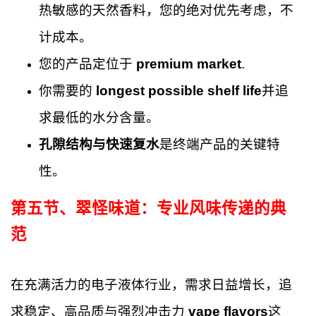
热敏感的天然香料，您的绝对优先考虑，不
计成本。
您的产品定位于
premium market
.
你需要的
longest possible shelf life
并追
求最低的水分含量。
孔隙结构与快速复水
是终端产品的关键特
性。
第五节、
翠怪味道：专业风味传递的典
范
在充满活力的电子液体行业，需求日益增长，追
求稳定、高品质与强烈冲击力
vape flavors
这