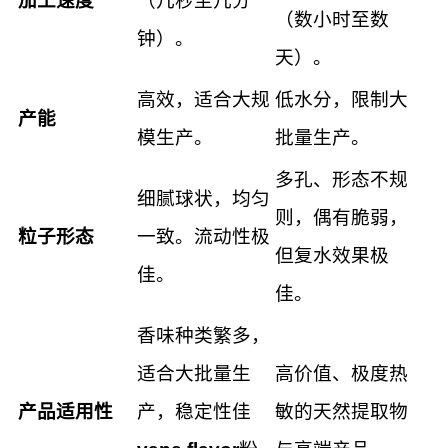
加工速度
（几秒至几分
（数小时至数
钟）。
天）。
高效，适合大规
低水分，限制大
产能
模生产。
批量生产。
多孔、形态不规
细腻球状，均匀
则，偶有脆弱，
粒子形态
一致。流动性极
但复水效果极
佳。
佳。
香味种类繁多，
适合大批量生
高价值、极度热
产品适用性
产，稳定性佳
敏的天然提取物