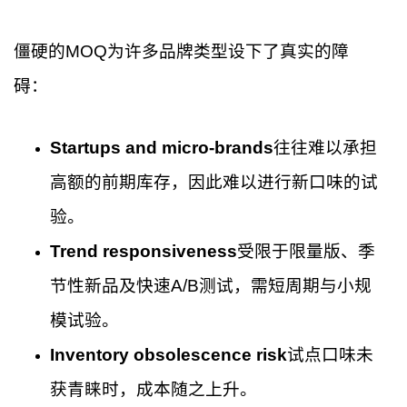
僵硬的MOQ为许多品牌类型设下了真实的障
碍：
Startups and micro-brands
往往难以承担
高额的前期库存，因此难以进行新口味的试
验。
Trend responsiveness
受限于限量版、季
节性新品及快速A/B测试，需短周期与小规
模试验。
Inventory obsolescence risk
试点口味未
获青睐时，成本随之上升。