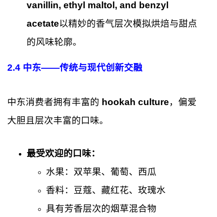
vanillin, ethyl maltol, and benzyl
acetate
以精妙的香气层次模拟烘焙与甜点
的风味轮廓。
2.4 中东——传统与现代创新交融
中东消费者拥有丰富的
hookah culture
，偏爱
大胆且层次丰富的口味。
最受欢迎的口味：
水果：双苹果、葡萄、西瓜
香料：豆蔻、藏红花、玫瑰水
具有芳香层次的烟草混合物