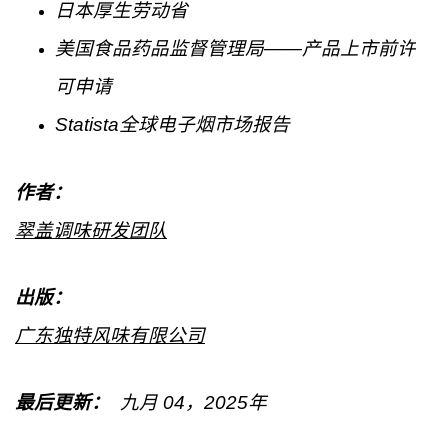
日本厚生劳动省
美国食品药品监督管理局——产品上市前许
可申请
Statista全球电子烟市场报告
作者：
翠盖调味研发团队
出版：
广东独特风味有限公司
最后更新：
九月
04
，2025年