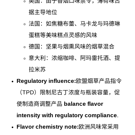
英国：由于香烟口味禁令，薄荷味占
据主导地位
法国：如焦糖布蕾、马卡龙与玛德琳
蛋糕等美味糕点灵感的风味
德国：坚果与烟熏风味的烟草混合
意大利：浓缩咖啡、阿玛雷托酒、提
拉米苏
Regulatory influence:
欧盟烟草产品指令
（TPD）限制尼古丁浓度与瓶装容量，促
使制造商调整产品
balance flavor
intensity with regulatory compliance
.
Flavor chemistry note:
欧洲风味常采用