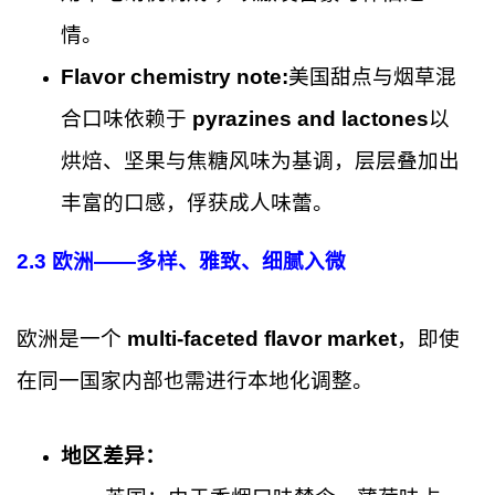
情。
Flavor chemistry note:
美国甜点与烟草混
合口味依赖于
pyrazines and lactones
以
烘焙、坚果与焦糖风味为基调，层层叠加出
丰富的口感，俘获成人味蕾。
2.3 欧洲——多样、雅致、细腻入微
欧洲是一个
multi-faceted flavor market
，即使
在同一国家内部也需进行本地化调整。
地区差异：