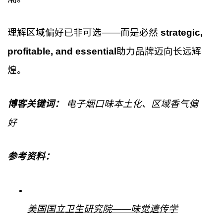
理解区域偏好已非可选——而是必然
strategic,
profitable, and essential
助力品牌迈向长远辉
煌。
博客关键词：
电子烟口味本土化、区域香气偏
好
参考资料：
美国国立卫生研究院——味觉遗传学