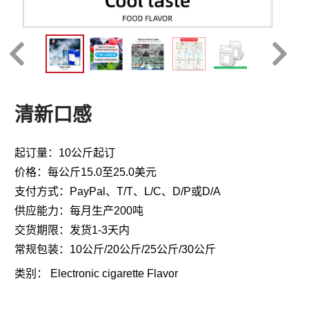
清新口感
起订量：10公斤起订
价格：每公斤15.0至25.0美元
支付方式：PayPal、T/T、L/C、D/P或D/A
供应能力：每月生产200吨
交货期限：发货1-3天内
常规包装：10公斤/20公斤/25公斤/30公斤
类别：
Electronic cigarette Flavor