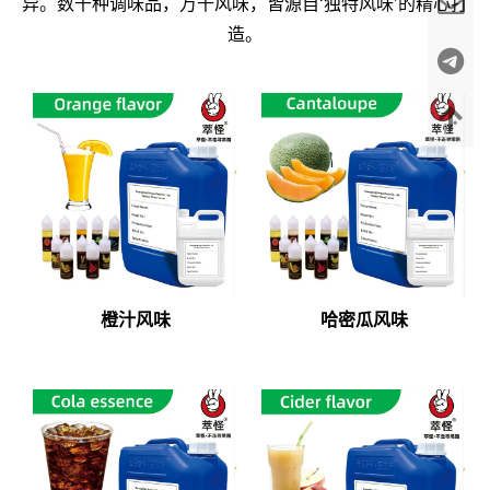
异。数千种调味品，万千风味，皆源自‘独特风味’的精心打
造。
橙汁风味
哈密瓜风味