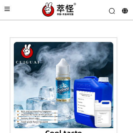
首页
»
电子烟香精
»
清新口感