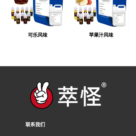
可乐风味
苹果汁风味
联系我们