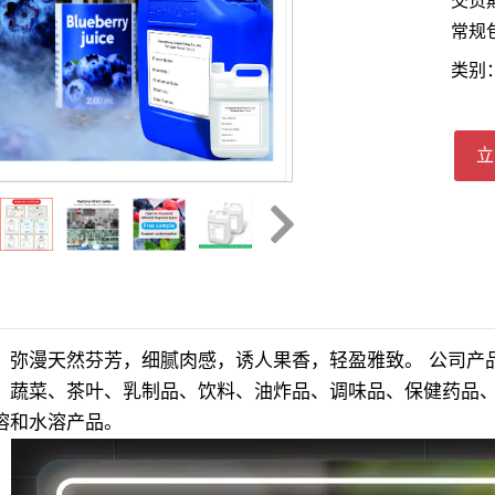
交货
常规包
类别
立
，弥漫天然芬芳，细腻肉感，诱人果香，轻盈雅致。 公司产
、蔬菜、茶叶、乳制品、饮料、油炸品、调味品、保健药品
溶和水溶产品。