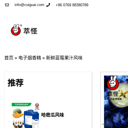
info@cuiguai.com
+86 0769 88380789
首页
»
电子烟香精
»
新鲜蓝莓果汁风味
推荐
哈密瓜风味