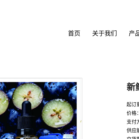
首页
关于我们
产
新
起订
价格：
支付方
供应