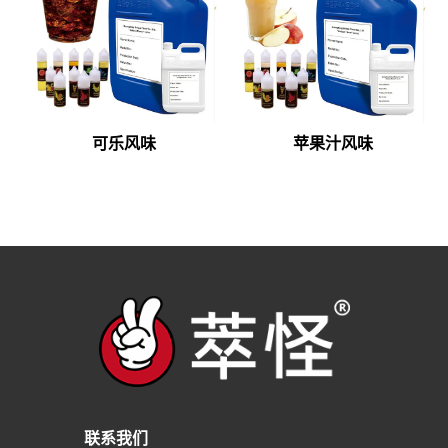
可乐风味
苹果汁风味
联系我们