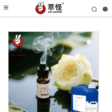
首页
»
电子烟香精
»
清新莲花香味