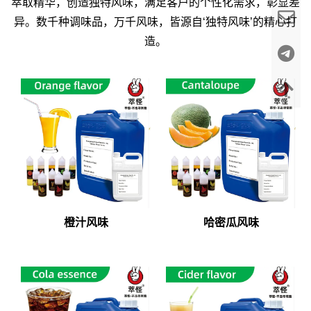
萃取精华，创造独特风味，满足客户的个性化需求，彰显差
异。数千种调味品，万千风味，皆源自‘独特风味’的精心打
造。
橙汁风味
哈密瓜风味