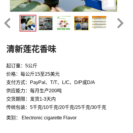
清新莲花香味
起订量：5公斤
价格：每公斤15至25美元
支付方式：PayPal、T/T、L/C、D/P或D/A
供应能力：每月生产200吨
交货期限：发货1-3天内
传统包装：5千克/10千克/20千克/25千克/30千克
类别：
Electronic cigarette Flavor