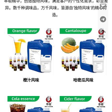
萃取精华，创造独特风味，满足客户的个性化需求，彰显差
异。数千种调味品，万千风味，皆源自‘独特风味’的精心打
造。
橙汁风味
哈密瓜风味