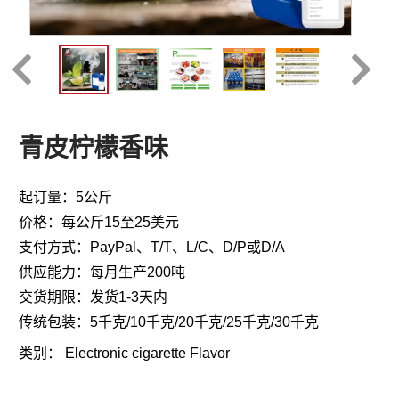
青皮柠檬香味
起订量：5公斤
价格：每公斤15至25美元
支付方式：PayPal、T/T、L/C、D/P或D/A
供应能力：每月生产200吨
交货期限：发货1-3天内
传统包装：5千克/10千克/20千克/25千克/30千克
类别：
Electronic cigarette Flavor