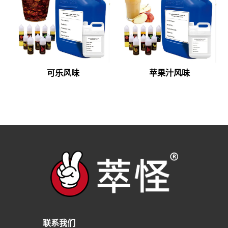
可乐风味
苹果汁风味
联系我们