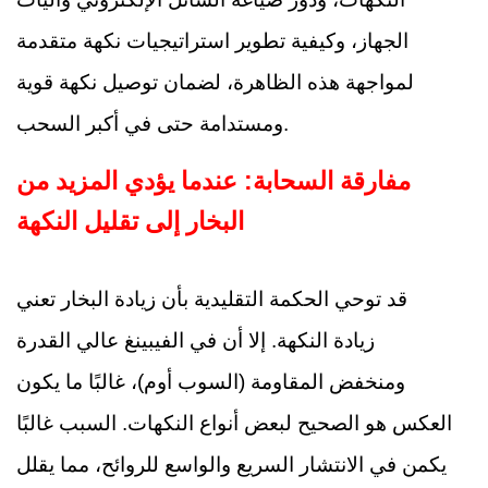
الجهاز، وكيفية تطوير استراتيجيات نكهة متقدمة
لمواجهة هذه الظاهرة، لضمان توصيل نكهة قوية
ومستدامة حتى في أكبر السحب.
مفارقة السحابة: عندما يؤدي المزيد من
البخار إلى تقليل النكهة
قد توحي الحكمة التقليدية بأن زيادة البخار تعني
زيادة النكهة. إلا أن في الفيبينغ عالي القدرة
ومنخفض المقاومة (السوب أوم)، غالبًا ما يكون
العكس هو الصحيح لبعض أنواع النكهات. السبب غالبًا
يكمن في الانتشار السريع والواسع للروائح، مما يقلل