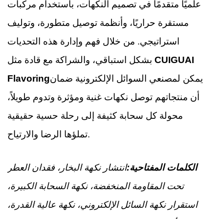
علميًا متقدمًا في تصميم النكهات، باستخدام مركبات
مستقرة حراريًا، وأنظمة توصيل متطورة، وتوليف
استراتيجي. من خلال فهم وإدارة هذه التحديات
CUIGUAI
بشكل استباقي، والشراكة مع قادة مثل
يمكن لمصنعي السوائل الإلكترونية ضمان
Flavoring
أن منتجاتهم توصل نكهات غنية ومؤثرة وتدوم طويلاً،
محولة كل سحابة كثيفة إلى رحلة حسية حقيقية
تملؤها الرضا والارتياح.
الكلمات المفتاحية:
انتشار نكهة البخار، فقدان العطر
تحت المقاومة المنخفضة، نكهة السحابة الكبيرة،
استقرار نكهة السائل الإلكتروني، نكهة عالية القدرة،