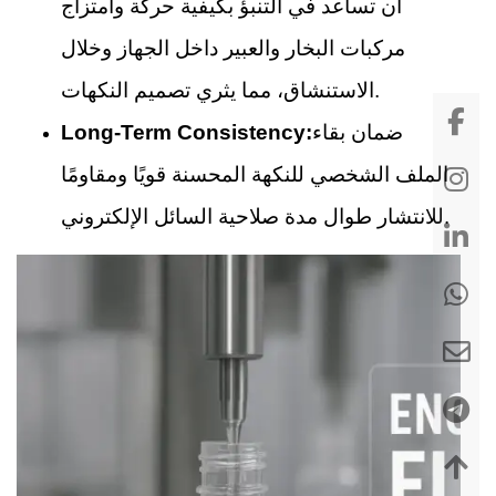
أن تساعد في التنبؤ بكيفية حركة وامتزاج
مركبات البخار والعبير داخل الجهاز وخلال
الاستنشاق، مما يثري تصميم النكهات.
ضمان بقاء
Long-Term Consistency:
الملف الشخصي للنكهة المحسنة قويًا ومقاومًا
للانتشار طوال مدة صلاحية السائل الإلكتروني.