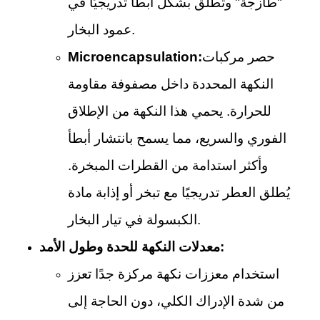
"طازجة" وتُطلق بشكل أبطأ تدريجيًا في
عمود البخار.
حصر مركبات
Microencapsulation:
النكهة المحددة داخل مصفوفة مقاومة
للحرارة. يحمي هذا النكهة من الإطلاق
الفوري والسريع، مما يسمح بانتشار أبطأ
وأكثر استدامة من القطرات المبخرة.
يُطلق العطر تدريجيًا مع تبخر أو إذابة مادة
الكبسولة في تيار البخار.
معدلات النكهة للحدة وطول الأمد:
استخدام معززات نكهة مركزة جدًا تعزز
من شدة الإدراك الكلي، دون الحاجة إلى