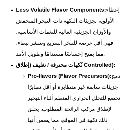
إعطاء
Less Volatile Flavor Components:
الأولوية لجزيئات النكهة ذات التبخر المنخفض
والأوزان الجزيئية العالية للنغمات الأساسية.
فهي أقل عرضة للتبخر السريع وتنتشر ببطء،
مما يمنح إحساسًا مستدامًا وطويل الأمد.
نُكهات محترفة / تغليف (إطلاق Controlled):
دمج
Pro-flavors (Flavor Precursors):
جزيئات سابقة غير متطايرة أو أقل تطايرًا
تخضع للتحلل الحراري المنظم أثناء التبخير
لإطلاق مركب الرائحة المطلوب. يخلق
ذلك نكهة في الموقع، مما يضمن أنها