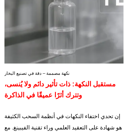
نكهة مصممة – دقة في تصنيع البخار
مستقبل النكهة: ذات تأثير دائم ولا يُنسى،
وتترك أثرًا عميقًا في الذاكرة
إن تحدي اختفاء النكهات في أنظمة السحب الكثيفة
هو شهادة على التعقيد العلمي وراء تقنية الفيبينغ. مع