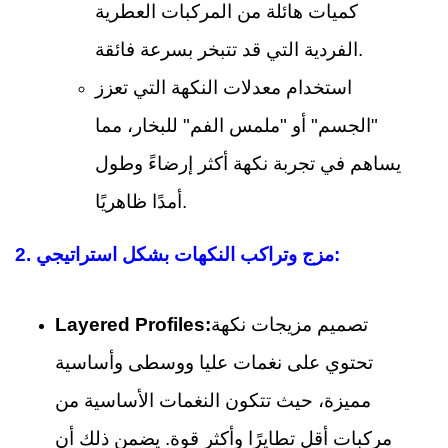
كميات هائلة من المركبات العطرية
الفردية التي قد تتبخر بسرعة فائقة.
استخدام معدلات النكهة التي تعزز
"الجسم" أو "ملمس الفم" للبخار، مما
يساهم في تجربة نكهة أكثر إرضاءً وطول
أمدًا ظاهريًا.
2. مزج وتراكب النكهات بشكل استراتيجي:
تصميم مزيجات نكهة
Layered Profiles:
تحتوي على نغمات عليا ووسطى وأساسية
مميزة، حيث تتكون النغمات الأساسية من
مركبات أقل تطايرًا وأكثر قوة. يضمن ذلك أن