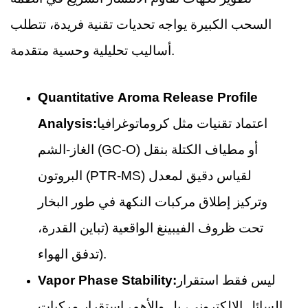
السحب الكبيرة يواجه تحديات تقنية فريدة، تتطلب
أساليب تحليلية وحسية متقدمة.
Quantitative Aroma Release Profile
اعتماد تقنيات مثل كروماتوغرافيا
Analysis:
الغاز-الشم (GC-O) أو مطياف الكتلة بنقل
البروتون (PTR-MS) لقياس دقيق لمعدل
وتركيز إطلاق مركبات النكهة في طور البخار
تحت ظروف الفيبينغ الواقعية (تباين القدرة،
تدفق الهواء).
ليس فقط استقرار
Vapor Phase Stability:
السائل الإلكتروني، بل والأهم، استقرار مركبات