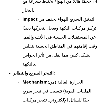
أن حجمًا هائلًا من الهواء يختلط بسرعة مع
البخار.
التدفق السريع للهواء يخفف من
Impact:
تركيز مركبات النكهة ويعجل بتحركها بعيدًا
عن المستقبلات الحسية في الأنف والفم.
وقت إقامتهم في المناطق الحسية يتقلص
بشكل كبير، مما يقلل من تأثر الحواس
بالنكهة.
التبخر السريع والتطاير:
الحرارة العالية (من
Mechanism:
الملفات القوية) تتسبب في تبخر سريع
جدًا للسائل الإلكتروني. تتبخر مركبات