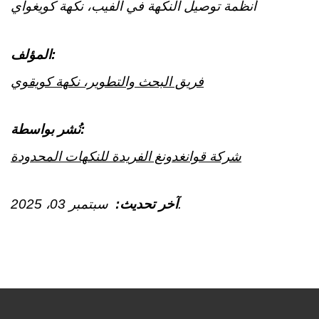
أنظمة توصيل النكهة في الفيب، نكهة كويغواي
المؤلف:
فريق البحث والتطوير، نكهة كويقوي
نُشر بواسطة:
شركة قوانغدونغ الفريدة للنكهات المحدودة
، 2025.
آخر تحديث:
سبتمبر
03