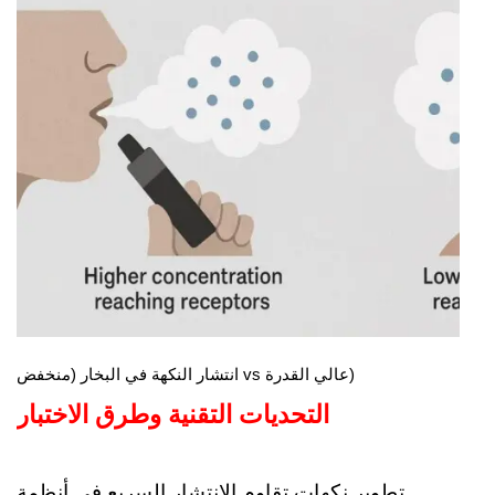
انتشار النكهة في البخار (منخفض vs عالي القدرة)
التحديات التقنية وطرق الاختبار
تطوير نكهات تقاوم الانتشار السريع في أنظمة