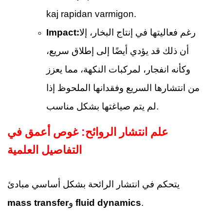
kaj rapidan varmigon.
رغم فعاليتها في إنتاج البخار، إلا
Impact:
أن ذلك قد يؤدي أيضًا إلى إطلاق سريع،
وكأنه انفجار، لمركبات النكهة، مما يعزز
من انتشارها السريع وفقدانها الملحوظ إذا
لم يتم صياغتها بشكل مناسب.
علم انتشار الروائح: غوص أعمق في
التفاصيل العلمية
يتحكم في انتشار الرائحة بشكل أساسي مبادئ
.
fluid dynamics
و
mass transfer