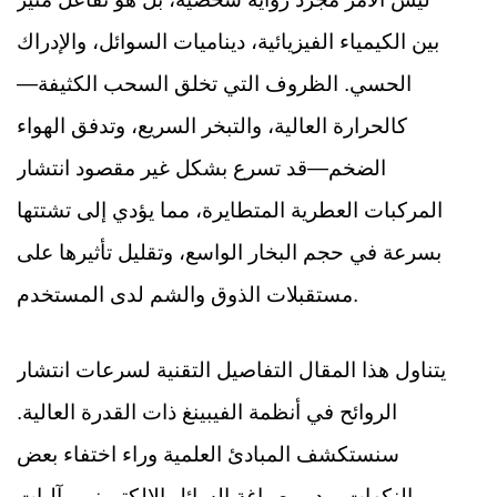
بين الكيمياء الفيزيائية، ديناميات السوائل، والإدراك
الحسي. الظروف التي تخلق السحب الكثيفة—
كالحرارة العالية، والتبخر السريع، وتدفق الهواء
الضخم—قد تسرع بشكل غير مقصود انتشار
المركبات العطرية المتطايرة، مما يؤدي إلى تشتتها
بسرعة في حجم البخار الواسع، وتقليل تأثيرها على
مستقبلات الذوق والشم لدى المستخدم.
يتناول هذا المقال التفاصيل التقنية لسرعات انتشار
الروائح في أنظمة الفيبينغ ذات القدرة العالية.
سنستكشف المبادئ العلمية وراء اختفاء بعض
النكهات، ودور صياغة السائل الإلكتروني وآليات