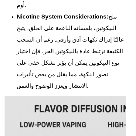
أوم.
ملح
Nicotine System Considerations:
النيكوتين، بلمساته الناعمة على الحلق، يتيح
غالبًا إدراك نكهات أدق وأرقى. رغم أن السحب
الكثيفة ترتبط عادة بالنيكوتين الحر، فإن اختيار
نوع النيكوتين يمكن أن يؤثر بشكل خفي على
تصور النكهة، مما يقلل من بعض تأثيرات
الانتشار ويعزز الوضوح والعمق.