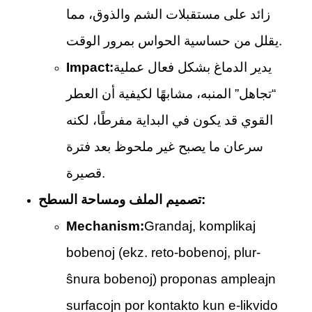
زائد على مستقبلات الشم والذوق، مما
يقلل من حساسية الحواس بمرور الوقت.
يدير الدماغ بشكل فعال عملية
Impact:
“تجاهل” المنبه، مشابهًا لكيفية أن العطر
القوي قد يكون في البداية مفرطًا، لكنه
سرعان ما يصبح غير ملحوظ بعد فترة
قصيرة.
تصميم الملف ومساحة السطح:
Mechanism:
Grandaj, komplikaj
bobenoj (ekz. reto-bobenoj, plur-
ŝnura bobenoj) proponas ampleajn
surfacojn por kontakto kun e-likvido