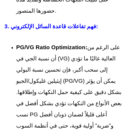
حضورها المتصور.
3. فهم تفاعلات قاعدة السائل الإلكتروني:
على الرغم من
PG/VG Ratio Optimization:
أن نسبة الجي في (VG) العالية غالبًا ما تؤدي
إلى سحب أكبر، فإن تحسين نسبة البولي
إيثيلين غليكول/الجيو (PG/VG) يمكن أن يؤثر
بشكل دقيق على كيفية حمل النكهات وإطلاقها.
بعض الأنواع من النكهات تؤدي بشكل أفضل في
نسب PG أعلى قليلاً لضمان ذوبان أفضل
و”ضربة” أولية قوية، حتى في أنظمة السوب