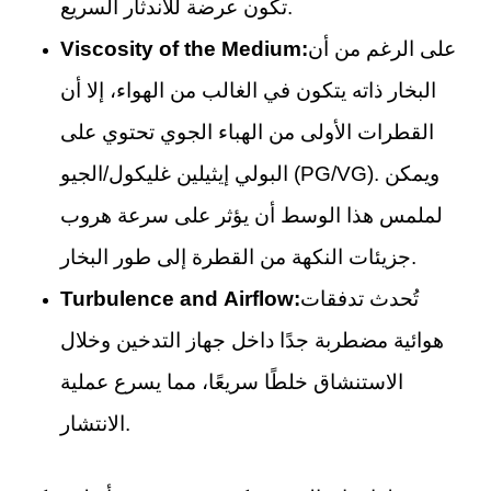
تكون عرضة للاندثار السريع.
على الرغم من أن
Viscosity of the Medium:
البخار ذاته يتكون في الغالب من الهواء، إلا أن
القطرات الأولى من الهباء الجوي تحتوي على
البولي إيثيلين غليكول/الجيو (PG/VG). ويمكن
لملمس هذا الوسط أن يؤثر على سرعة هروب
جزيئات النكهة من القطرة إلى طور البخار.
تُحدث تدفقات
Turbulence and Airflow:
هوائية مضطربة جدًا داخل جهاز التدخين وخلال
الاستنشاق خلطًا سريعًا، مما يسرع عملية
الانتشار.