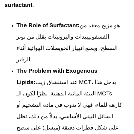
surfactant
.
هو مزيج معقد من
The Role of Surfactant:
الفسفوليبيدات والبروتينات يقلل من توتر
السطح، ويمنع انهيار الحويصلات الهوائية أثناء
الزفير.
The Problem with Exogenous
عند استنشاق زيت MCT، يدخل هذا
Lipids:
البيئة المائية الدهنية. نظرًا لكون الـ MCTs
كارهة للماء، فهي لا تذوب في مادة التشحيم أو
السائل البيني الأساسي. بدلاً من ذلك، تظل
على شكل قطرات دقيقة (ميسل) على سطح