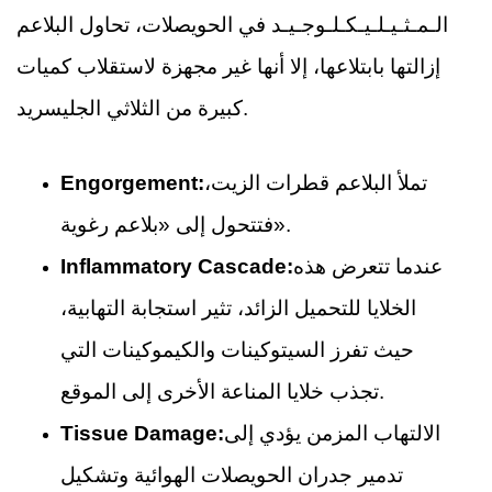
الـمـثـيـلـيـكـلـوجـيـد في الحويصلات، تحاول البلاعم
إزالتها بابتلاعها، إلا أنها غير مجهزة لاستقلاب كميات
كبيرة من الثلاثي الجليسريد.
تملأ البلاعم قطرات الزيت،
Engorgement:
فتتحول إلى «بلاعم رغوية».
عندما تتعرض هذه
Inflammatory Cascade:
الخلايا للتحميل الزائد، تثير استجابة التهابية،
حيث تفرز السيتوكينات والكيموكينات التي
تجذب خلايا المناعة الأخرى إلى الموقع.
الالتهاب المزمن يؤدي إلى
Tissue Damage:
تدمير جدران الحويصلات الهوائية وتشكيل