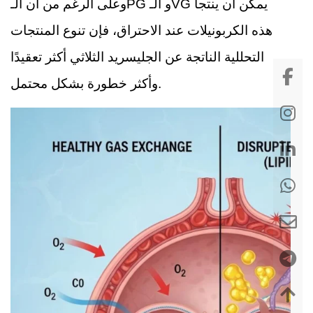
وعلى الرغم من أن الـPG و الـVG يمكن أن ينتجا
هذه الكربونيلات عند الاحتراق، فإن تنوع المنتجات
التحللية الناتجة عن الجليسريد الثلاثي أكثر تعقيدًا
وأكثر خطورة بشكل محتمل.