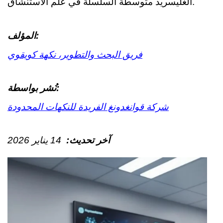
الغليسريد متوسطة السلسلة في علم الاستنشاق.
المؤلف:
فريق البحث والتطوير، نكهة كويقوي
نُشر بواسطة:
شركة قوانغدونغ الفريدة للنكهات المحدودة
آخر تحديث:
14 يناير 2026