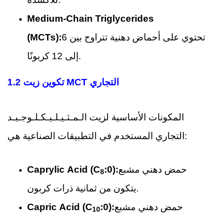
Medium-Chain Triglycerides
تحتوي على أحماض دهنية تتراوح بين 6
(MCTs):
إلى 12 كربونًا.
1.2 تكوين زيت MCT التجاري
المكونات الأساسية لزيت الـمـثـيـلـيـكـلـوجـيـد
التجاري المستخدم في التطبيقات الصناعية هي:
حمض دهني مشبع
:0):
Caprylic Acid (C
8
يتكون من ثمانية ذرات كربون.
حمض دهني مشبع
:0):
Capric Acid (C
10