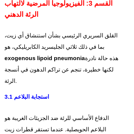
القسم 3: الفيزيولوجيا المرضية لالتهاب
الرئة الدهني
القلق السريري الرئيسي بشأن استنشاق أي زيت،
بما في ذلك ثلاثي الجليسريد الكابريليكي، هو
هذه حالة نادرة
exogenous lipoid pneumonia
لكنها خطيرة، تنجم عن تراكم الدهون في أنسجة
الرئة.
3.1 استجابة البلاعم
الدفاع الأساسي للرئة ضد الجزيئات الغريبة هو
البلاعم الحويصلية. عندما تستقر قطرات زيت