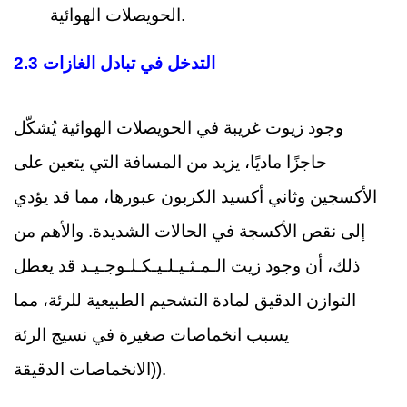
الحويصلات الهوائية.
2.3 التدخل في تبادل الغازات
وجود زيوت غريبة في الحويصلات الهوائية يُشكّل
حاجزًا ماديًا، يزيد من المسافة التي يتعين على
الأكسجين وثاني أكسيد الكربون عبورها، مما قد يؤدي
إلى نقص الأكسجة في الحالات الشديدة. والأهم من
ذلك، أن وجود زيت الـمـثـيـلـيـكـلـوجـيـد قد يعطل
التوازن الدقيق لمادة التشحيم الطبيعية للرئة، مما
يسبب انخماصات صغيرة في نسيج الرئة
(الانخماصات الدقيقة).