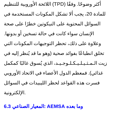
اللائحة الأوروبية للتنظيم (TPD) أكثر وضوحًا. وفقًا
للمادة 20، يجب ألا تشكل المكونات المستخدمة في
السوائل المحتوية على النيكوتين خطرًا على صحة
الإنسان سواء كانت في حالة تسخين أو بدونها.
وعلاوة على ذلك، تحظر التوجيهات المكونات التي
تخلق انطباعًا بفوائد صحية (وهو ما قد يُنظر إليه في
زيت الـمـثـيـلـيـكـلـوجـيـد، الذي يُسوق غالبًا كمكمل
غذائي). فمعظم الدول الأعضاء في الاتحاد الأوروبي
فسرت هذه القواعد لحظر الليبيدات في السوائل
الإلكترونية.
6.3 المعيار الصناعي: AEMSA وما بعده