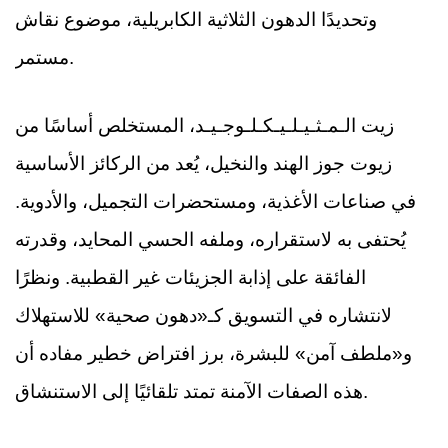
وتحديدًا الدهون الثلاثية الكابريلية، موضوع نقاش
مستمر.
زيت الـمـثـيـلـيـكـلـوجـيـد، المستخلص أساسًا من
زيوت جوز الهند والنخيل، يُعد من الركائز الأساسية
في صناعات الأغذية، ومستحضرات التجميل، والأدوية.
يُحتفى به لاستقراره، وملفه الحسي المحايد، وقدرته
الفائقة على إذابة الجزيئات غير القطبية. ونظرًا
لانتشاره في التسويق كـ«دهون صحية» للاستهلاك
و«ملطف آمن» للبشرة، برز افتراض خطير مفاده أن
هذه الصفات الآمنة تمتد تلقائيًا إلى الاستنشاق.