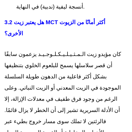
أنسجة ليفية (ندبية) في النهاية.
3.2 هل يعتبر زيت MCT أكثر أمانًا من الزيوت
الأخرى؟
كان مؤيدو زيت الـمـثـيـلـيـكـلـوجـيـد يزعمون سابقًا
أن قصر سلاسلها يسمح للبلعوم الخلوي بتنظيفها
بشكل أكثر فاعلية من الدهون طويلة السلسلة
الموجودة في الزيت المعدني أو الزيت النباتي. وعلى
الرغم من وجود فرق طفيف في معدلات الإزالة، إلا
أن الأدلة السريرية تشير إلى أن الخطر لا يزال قائمًا.
فالرئتين لا تملك سوى مسار خروج بطيء عبر