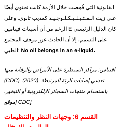
القانونية التي فُحِصت خلال الأزمة كانت تحتوي أيضًا
على زيت الـمـثـيـلـيـكـلـوجـيـد كمذيب ثانوي. وعلى
الرغم من أن أسيتات فيتامين E كان الدليل الرئيسي
على التسمم، إلا أن الحادث عزز موقف المجتمع
No oil belongs in an e-liquid.
الطبي:
اقتباس: مراكز السيطرة على الأمراض والوقاية منها
(CDC). (2020). تفشي إصابات الرئة المرتبطة
باستخدام منتجات السجائر الإلكترونية أو التبخير.
[موقع CDC].
القسم 6: وجهات النظر والتنظيمات