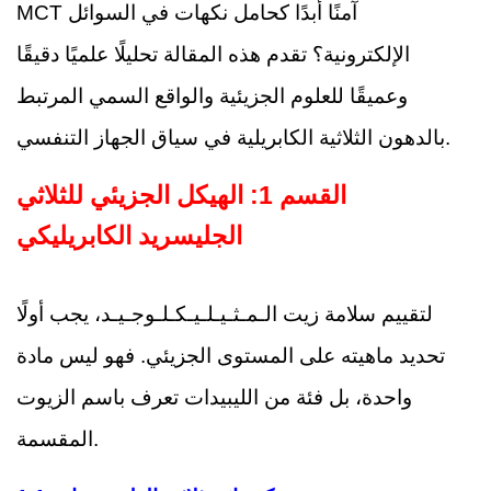
MCT آمنًا أبدًا كحامل نكهات في السوائل
الإلكترونية؟ تقدم هذه المقالة تحليلًا علميًا دقيقًا
وعميقًا للعلوم الجزيئية والواقع السمي المرتبط
بالدهون الثلاثية الكابريلية في سياق الجهاز التنفسي.
القسم 1: الهيكل الجزيئي للثلاثي
الجليسريد الكابريليكي
لتقييم سلامة زيت الـمـثـيـلـيـكـلـوجـيـد، يجب أولًا
تحديد ماهيته على المستوى الجزيئي. فهو ليس مادة
واحدة، بل فئة من الليبيدات تعرف باسم الزيوت
المقسمة.