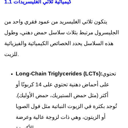
1.1 كيميائية ثلاثي الغليسريدات
يتكون ثلاثي الغليسريد من عمود فقري واحد من
الجليسرول مرتبط بثلاث سلاسل حمض دهني، وطول
هذه السلاسل يحدد الخصائص الكيميائية والفيزيائية
للزيت.
تحتوي
Long-Chain Triglycerides (LCTs):
على أحماض دهنية تحتوي على 14 كربونًا أو
أكثر (مثل حمض الستيريك، حمض الأوليك).
تُوجد بكثرة في الزيوت النباتية مثل فول الصويا
أو الزيتون، وهي ذات لزوجة عالية وعرضة
للأكسدة.