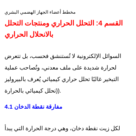
مخطط أعضاء الجهاز الهضمي البشري
القسم 4: التحلل الحراري ومنتجات التحلل
بالانحلال الحراري
السوائل الإلكترونية لا تُستنشق فحسب، بل تتعرض
لحرارة شديدة على ملف معدني، وتُصاحب عملية
التبخير غالبًا تحلل حراري كيميائي يُعرف بالبيروليز
(تحلل كيميائي بالحرارة).
4.1 مفارقة نقطة الدخان
لكل زيت نقطة دخان، وهي درجة الحرارة التي يبدأ