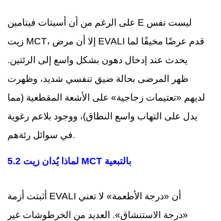
على الرغم من أن أسيتات فيتامين E ليست نفس
زيت MCT، إلا أن مرض EVALI قدم عرضًا مخيفًا لما
يحدث عند إدخال دهون بشكل واسع إلى الرئتين.
ظهر المرضى بحالة ضيق تنفسي شديد، وظهرت
لديهم «تعتيمات زجاجية» على الأشعة المقطعية (مما
يدل على التهاب واسع النطاق)، ووجود بلاعم رغوية
في سوائل رئةهم.
5.2 لماذا يُدان زيت MCT بالتبعية
أثبتت أزمة EVALI أن «درجة الأطعمة» لا تعني
«درجة الاستنشاق». العديد من الخرطوشات غير