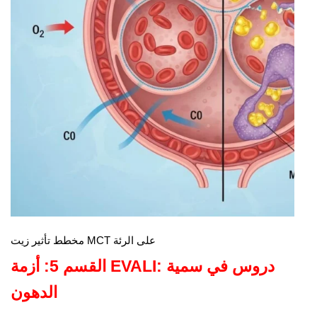
مخطط تأثير زيت MCT على الرئة
القسم 5: أزمة EVALI: دروس في سمية
الدهون