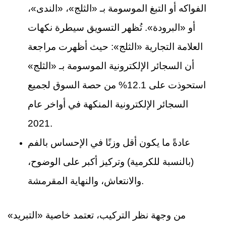
الفواكه أو التبغ الموسومة بـ «الثلج»، «الندى»،
أو «البرودة». تُظهر التسويق سيطرة نكهات
العلامة التجارية «الثلج»: حيث أظهرت مراجعة
أن السجائر الإلكترونية الموسومة بـ «الثلج»
استحوذت على 12.1% من حصة السوق لجميع
السجائر الإلكترونية المنكهة في أواخر عام
2021.
عادةً ما يكون أقل وزنًا في الإحساس بالفم
(بالنسبة للكرمية) وتركيز أكبر على الوضوح،
والانتعاش، والنهاية المقرمشة.
من وجهة نظر التركيب، تعتمد خاصية «التبريد»