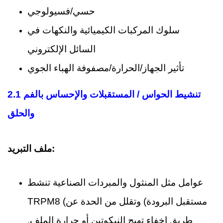
حسي/فسيولوجي
سلوك المركبات الكيميائية والنكهات في
السائل الإلكتروني
تأثير الجهاز/الحرارة/مصفوفة الهباء الجوي
2.1 تنشيط الحواس / المستقبلات والإحساس بالفم
والحلق
ملف التبريد:
عوامل مثل المنثول والمبردات الصناعية تنشط
TRPM8 (مستقبل البرودة) وتقلل من الحدة عن
طريق إخفاء تهيج النيكوتين أو حرارة الملف.