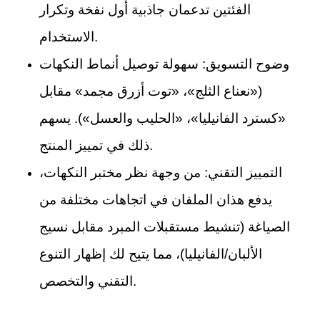
الفئتين تدعمان جاذبية أول نفخة وتكرار
الاستخدام.
وضوح التسويق: سهولة توصيل أنماط النكهات
(«نعناع الثلج»، «توت أزرق مجمد» مقابل
«كسترد الفانيليا»، «الحليب والعسل»). يسهم
ذلك في تمييز المنتج.
التمييز التقني: من وجهة نظر مختبر النكهات،
يدفع هذان الملفان في اتجاهات مختلفة من
الصياغة (تنشيط مستقبلات المبرد مقابل نسيج
الألبان/الفانيليا)، مما يتيح لك إظهار التنوع
التقني والتخصص.