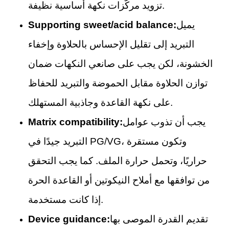
تزويد مركّزات نكهة أساسية نظيفة.
يميل
Supporting sweet/acid balance:
التبريد إلى تقليل الإحساس بالحلاوة وإخفاء
الخشونة، لكن يجب على صانعي النكهات ضمان
توازن الحلاوة مقابل الحموضة والتبريد للحفاظ
على نكهة القاعدة وجاذبية المستهلك.
يجب أن تذوب عوامل
Matrix compatibility:
التبريد جيدًا في PG/VG، وتكون مستقرة
حراريًا، وتحمل حرارة الملف. كما يجب التحقق
من توافقها مع أملاح النيكوتين أو القاعدة الحرة
إذا كانت مستخدمة.
تقديم القدرة الموصى بها
Device guidance: