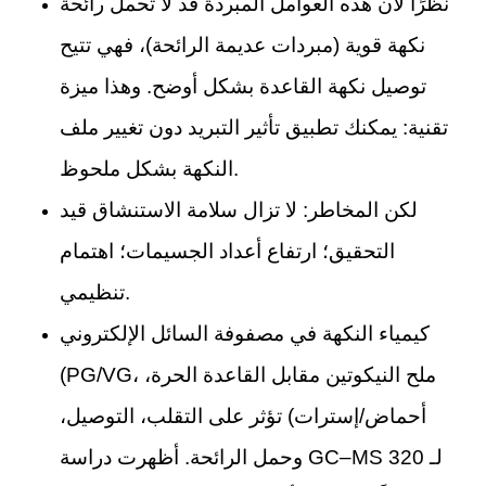
نظرًا لأن هذه العوامل المبردة قد لا تحمل رائحة
نكهة قوية (مبردات عديمة الرائحة)، فهي تتيح
توصيل نكهة القاعدة بشكل أوضح. وهذا ميزة
تقنية: يمكنك تطبيق تأثير التبريد دون تغيير ملف
النكهة بشكل ملحوظ.
لكن المخاطر: لا تزال سلامة الاستنشاق قيد
التحقيق؛ ارتفاع أعداد الجسيمات؛ اهتمام
تنظيمي.
كيمياء النكهة في مصفوفة السائل الإلكتروني
(PG/VG، ملح النيكوتين مقابل القاعدة الحرة،
أحماض/إسترات) تؤثر على التقلب، التوصيل،
وحمل الرائحة. أظهرت دراسة GC–MS لـ 320