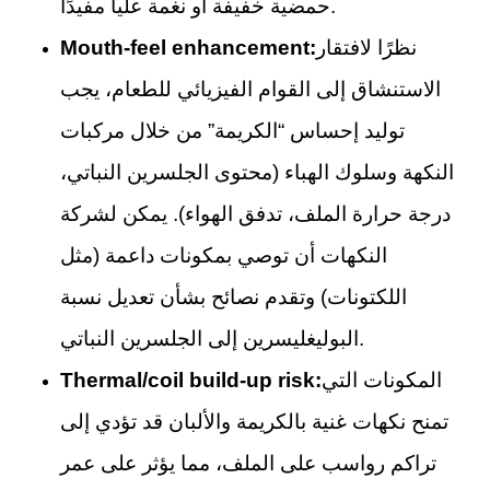
حمضية خفيفة أو نغمة عليا مفيدًا.
نظرًا لافتقار
Mouth-feel enhancement:
الاستنشاق إلى القوام الفيزيائي للطعام، يجب
توليد إحساس “الكريمة” من خلال مركبات
النكهة وسلوك الهباء (محتوى الجلسرين النباتي،
درجة حرارة الملف، تدفق الهواء). يمكن لشركة
النكهات أن توصي بمكونات داعمة (مثل
اللكتونات) وتقدم نصائح بشأن تعديل نسبة
البوليغليسرين إلى الجلسرين النباتي.
المكونات التي
Thermal/coil build-up risk:
تمنح نكهات غنية بالكريمة والألبان قد تؤدي إلى
تراكم رواسب على الملف، مما يؤثر على عمر