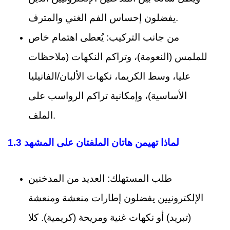
يفضلون إحساس الفم الغني والمترف.
من جانب التركيب: يُعطى اهتمام خاص
للملمس (النعومة)، وتراكم النكهات (ملاحظات
عليا، وسط الكريما، نكهات الألبان/الفانيليا
الأساسية)، وإمكانية تراكم الرواسب على
الملف.
1.3 لماذا تهيمن هاتان الملفتان على المشهد
طلب المستهلك: العديد من المدخنين
الإلكترونيين يفضلون إطارات منعشة ومنعشة
(تبريد) أو نكهات غنية ومريحة (كريمية). كلا