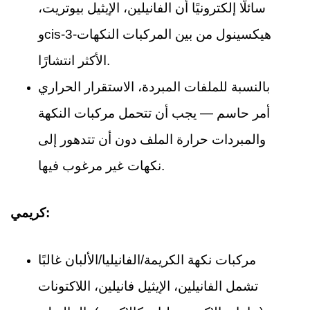
سائلًا إلكترونيًا أن الفانيلين، الإيثيل بيوتريت،
وcis-3-هيكسينول من بين المركبات النكهات
الأكثر انتشارًا.
بالنسبة للملفات المبردة، الاستقرار الحراري
أمر حاسم — يجب أن تتحمل مركبات النكهة
والمبردات حرارة الملف دون أن تتدهور إلى
نكهات غير مرغوب فيها.
كريمي:
مركبات نكهة الكريمة/الفانيليا/الألبان غالبًا
تشمل الفانيلين، الإيثيل فانيلين، اللاكتونات