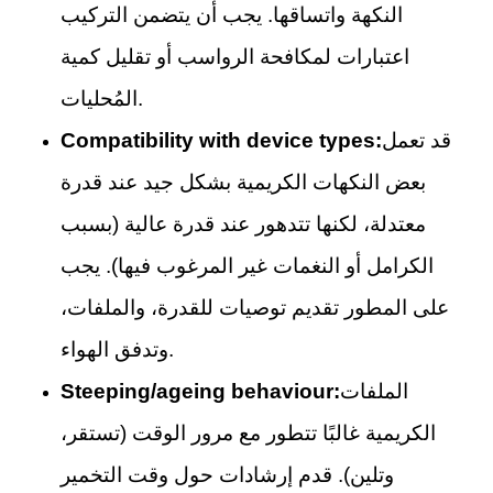
النكهة واتساقها. يجب أن يتضمن التركيب
اعتبارات لمكافحة الرواسب أو تقليل كمية
المُحليات.
قد تعمل
Compatibility with device types:
بعض النكهات الكريمية بشكل جيد عند قدرة
معتدلة، لكنها تتدهور عند قدرة عالية (بسبب
الكرامل أو النغمات غير المرغوب فيها). يجب
على المطور تقديم توصيات للقدرة، والملفات،
وتدفق الهواء.
الملفات
Steeping/ageing behaviour:
الكريمية غالبًا تتطور مع مرور الوقت (تستقر،
وتلين). قدم إرشادات حول وقت التخمير