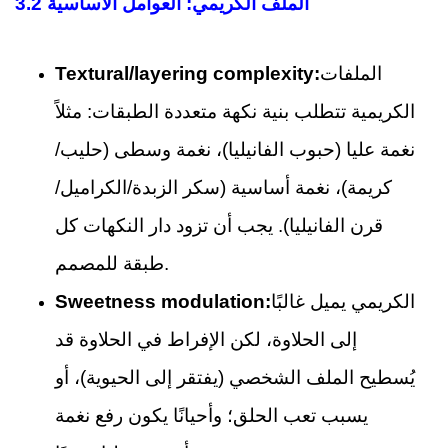
3.2 الملف الكريمي: العوامل الأساسية
الملفات
Textural/layering complexity:
الكريمية تتطلب بنية نكهة متعددة الطبقات: مثلاً
نغمة عليا (حبوب الفانيليا)، نغمة وسطى (حليب/
كريمة)، نغمة أساسية (سكر الزبدة/الكراميل/
قرن الفانيليا). يجب أن تزود دار النكهات كل
طبقة للمصمم.
الكريمي يميل غالبًا
Sweetness modulation:
إلى الحلاوة، لكن الإفراط في الحلاوة قد
يُسطيح الملف الشخصي (يفتقر إلى الحيوية)، أو
يسبب تعب الحلق؛ وأحيانًا يكون رفع نغمة