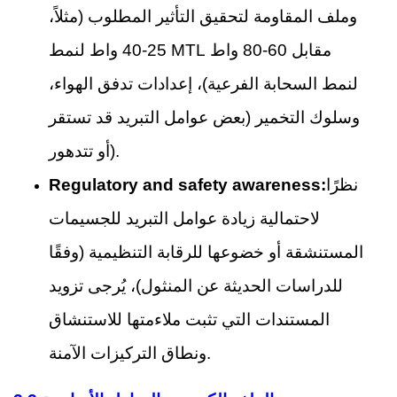
وملف المقاومة لتحقيق التأثير المطلوب (مثلاً،
25-40 واط لنمط MTL مقابل 60-80 واط
لنمط السحابة الفرعية)، إعدادات تدفق الهواء،
وسلوك التخمير (بعض عوامل التبريد قد تستقر
أو تتدهور).
نظرًا
Regulatory and safety awareness:
لاحتمالية زيادة عوامل التبريد للجسيمات
المستنشقة أو خضوعها للرقابة التنظيمية (وفقًا
للدراسات الحديثة عن المنثول)، يُرجى تزويد
المستندات التي تثبت ملاءمتها للاستنشاق
ونطاق التركيزات الآمنة.