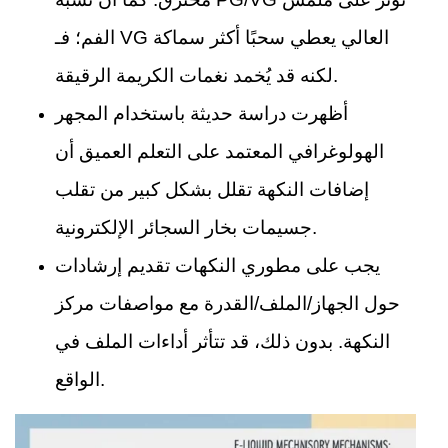
الفم؛ فـ VG العالي يعطي سحبًا أكثر سماكة
لكنه قد يُخمد نغمات الكريمة الرقيقة.
أظهرت دراسة حديثة باستخدام المجهر
الهولوغرافي المعتمد على التعلم العميق أن
إضافات النكهة تقلل بشكل كبير من تقلب
جسيمات بخار السجائر الإلكترونية.
يجب على مطوري النكهات تقديم إرشادات
حول الجهاز/الملف/القدرة مع مواصفات مركز
النكهة. بدون ذلك، قد تتأثر أداءات الملف في
الواقع.