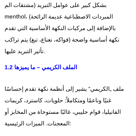
بشكل كبير على عوامل التبريد (مشتقات الم
menthol، المبردات الاصطناعية عديمة الرائحة)
بالإضافة إلى مركبات النكهة الأساسية التي تقدم
نكهة أساسية واضحة (فواكه، نعناع، تبغ) يتم تراكب
تأثير التبريد عليها.
1.2 الملف الكريمي – ما يميزها
ملف „الكريمي“ يشير إلى أنظمة نكهة تقدم إحساسًا
غنيًا وناعمًا ومتكاملاً: حلويات، كاسترد، كريمات
الفانيليا، قوام حليبي، غالبًا مستوحاة من المخابز أو
المعجنات. الميزات الرئيسية: