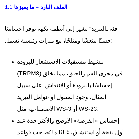
1.1 الملف البارد – ما يميزها
فئة „التبريد“ تشير إلى أنظمة نكهة توفر إحساسًا
حسيًا منعشًا ومثلجًا، مع ميزات رئيسية تشمل:
تنشيط مستقبلات الاستشعار للبرودة
(TRPM8) في مجرى الفم والحلق، مما يخلق
إحساسًا بالبرودة أو الانتعاش. على سبيل
المثال، وجود المنثول أو عوامل التبريد
الاصطناعية مثل WS-3 أو WS-23.
إحساس «القرصة» الأوضح والأكثر حدة عند
أول نفخة أو استنشاق، غالبًا ما يُصاحب قواعد