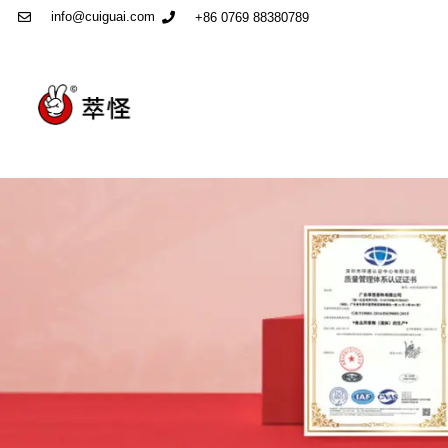
info@cuiguai.com
+86 0769 88380789