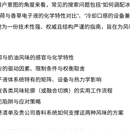
用户意图的角度来看，常见的搜索问题包括“如何调配冰
薄荷与香草电子液的化学特性对比”、“冷却口感的设备兼
建为一份技术性强、权威且结构严谨的指南，旨在为风
却与奶油风味的感官与化学特性
方的驱动因素、限制条件与权衡取舍
子液体系统特有的矩阵、设备与热力学影响
发各类风味轮廓（或融合切换）的实用工作流程
见陷阱与应对策略
终清单及贵公司香料系统如何支撑这两种风味的方案