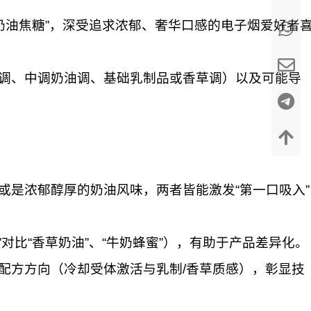
“奶油焦糖”，深受追求浓郁、奢华口感的电子烟爱好者
调、中调奶油调、基础乳制品或香草调）以及可能导
或是浓郁醇厚的奶油风味，两者皆能激发“第一口吸入”
对比“香草奶油”、“牛奶蜂蜜”），有助于产品差异化。
配方方向（冷却受体激活与乳制/香草质感），彰显技