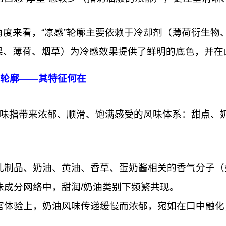
角度来看，“凉感”轮廓主要依赖于冷却剂（薄荷衍生物
果、薄荷、烟草）为冷感效果提供了鲜明的底色，并在
奶油轮廓——其特征何在
”风味指带来浓郁、顺滑、饱满感受的风味体系：甜点、
：
乳制品、奶油、黄油、香草、蛋奶酱相关的香气分子（如
味成分网络中，甜润/奶油类别下频繁共现。
官体验上，奶油风味传递缓慢而浓郁，宛如在口中融化
）。