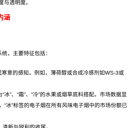
度与透明度。
内涵
系统，主要特征包括：
或寒意的感知。例如，薄荷醇或合成冷感剂如WS-3或
冰”、“霜”、“冷”的水果或烟草底料搭配。市场数据显
末，“冰”标签的电子烟在所有风味电子烟中的市场份额已
、清新与锐利的收尾。