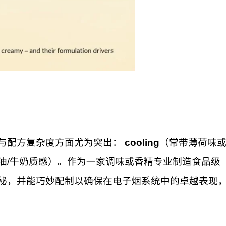
与配方复杂度方面尤为突出：
cooling
（常带薄荷味
奶油/牛奶质感）。作为一家调味或香精专业制造食品级
秘，并能巧妙配制以确保在电子烟系统中的卓越表现