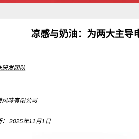
道
凉感与奶油：为两大主导
味研发团队
特风味有限公司
新：
2025年11月1日