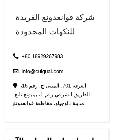
شركة قوانغدونغ الفريدة
للنكهات المحدودة
+86 18929267983
info@cuiguai.com
الغرفة 701، المبنى ج، رقم 16،
الطريق الشرقي رقم 1، بينيونغ نانغ،
مدينة داوجياو، مقاطعة قوانغدونغ