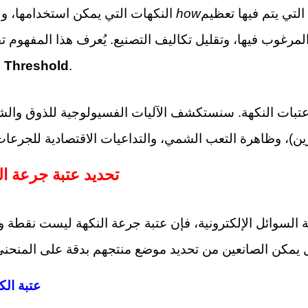
لتي يتم فيها تعظيم
how
النكهات التي يمكن استخدامها، ولكن
 Threshold
.
قان عتبات النكهة. سنستكشف الآليات الفسيولوجية للذوق والشم
1. تحديد عتبة جرعة ا
 السوائل الإلكترونية، فإن عتبة جرعة النكهة ليست نقطة و
1.1 عتبة 