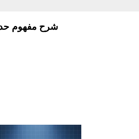
شرح مفهوم حد ج