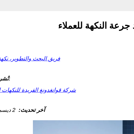
رعة النكهة للعملاء
فريق البحث والتطوير، نكه
نُشر بواسطة:
شركة قوانغدونغ الفريدة للنكهات 
آخر تحديث:
2 ديسمبر 2025