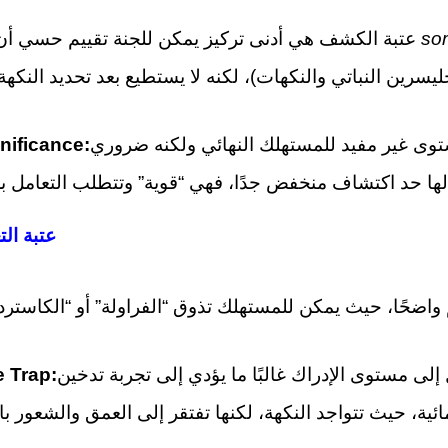
so
عتبة الكشف هي أدنى تركيز يمكن للجنة تقييم حسي أن تكتشفه
مستوى غير مفيد للمستهلك النهائي ولكنه ضروري
nificance:
1.2 عتبة 
إلى مستوى الإدراك غالبًا ما يؤدي إلى تجربة تدخين
 Trap: