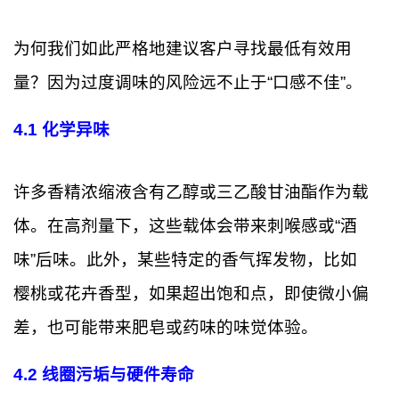
为何我们如此严格地建议客户寻找最低有效用
量？因为过度调味的风险远不止于“口感不佳”。
4.1 化学异味
许多香精浓缩液含有乙醇或三乙酸甘油酯作为载
体。在高剂量下，这些载体会带来刺喉感或“酒
味”后味。此外，某些特定的香气挥发物，比如
樱桃或花卉香型，如果超出饱和点，即使微小偏
差，也可能带来肥皂或药味的味觉体验。
4.2 线圈污垢与硬件寿命