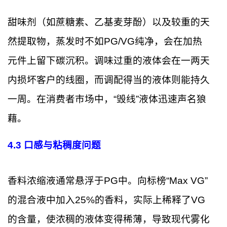
甜味剂（如蔗糖素、乙基麦芽酚）以及较重的天
然提取物，蒸发时不如PG/VG纯净，会在加热
元件上留下碳沉积。调味过重的液体会在一两天
内损坏客户的线圈，而调配得当的液体则能持久
一周。在消费者市场中，“毁线”液体迅速声名狼
藉。
4.3 口感与粘稠度问题
香料浓缩液通常悬浮于PG中。向标榜“Max VG”
的混合液中加入25%的香料，实际上稀释了VG
的含量，使浓稠的液体变得稀薄，导致现代雾化