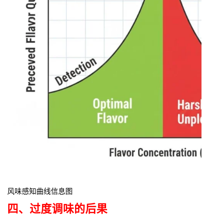
风味感知曲线信息图
四、过度调味的后果