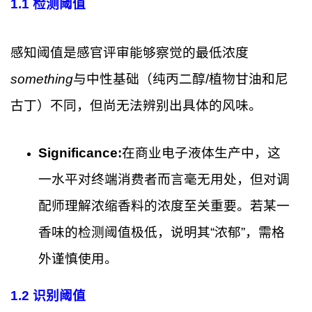
1.1 检测阈值
感知阈值是感官评审能够察觉的最低浓度
something
与中性基础（纯丙二醇/植物甘油和尼
古丁）不同，但尚无法辨别出具体的风味。
Significance:
在商业电子液体生产中，这
一水平对终端消费者而言毫无用处，但对调
配师理解浓缩香料的浓度至关重要。若某一
香味的检测阈值极低，说明其“浓郁”，需格
外谨慎使用。
1.2 识别阈值