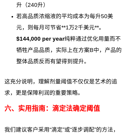
升（240升）
若高品质浓缩液的平均成本为每升50美
元，则每月可节省**1万2千美元**。
$144,000 per year
纯粹通过优化用量而不
牺牲产品品质，实际上在方案B中，产品的
整体品质反而有望得到提升。
这充分说明，理解剂量阈值不仅仅是艺术的追
求，更是保障利润的重要策略。
六、实用指南：滴定法确定阈值
我们建议客户采用“滴定”或“逐步调配”的方法，