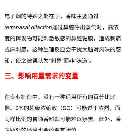
电子烟的特殊之处在于，香味主要通过
retronasal olfaction
通过鼻腔呼出蒸气时，高浓
度的挥发物可能刺激敏感的鼻腔黏膜，造成刺痛
或麻刺感。这种生理反应会干扰大脑对风味的感
知，使之被误认为“刺鼻”而非“味道”。
三、影响用量需求的变量
在专业制造中，没有一种适用所有的百分比比
例。5%的超级浓缩液（SC）可能过于浓烈，而
同样比例的普通香料却可能难以察觉。此外，香
味所处的环境也会改变其阈值。