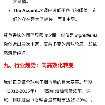
大阈值。
The Accent:
次调应远低于各自的阈值，它
们的存在是为了辅佐，而非主导。
尊重香味的阈值界限
mix
而非仅仅是
ingredients
你创造出层次丰富、复杂多变的风味轮廓，却依
然清新纯净。
九、行业趋势：向高效化转变
我们正见证全球电子烟市场的巨大变革。早期
（2012-2015年），“高端”烟油常常浓郁、深
沉、调味过重（香精含量有时高达25-30%）。