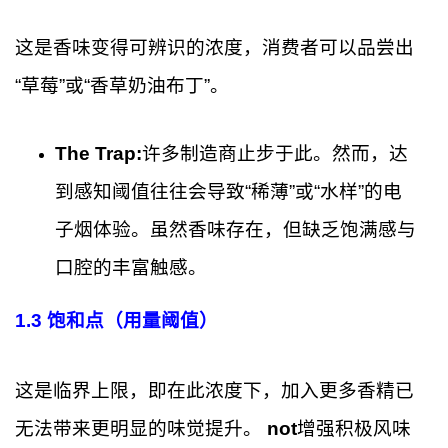
这是香味变得可辨识的浓度，消费者可以品尝出
“草莓”或“香草奶油布丁”。
The Trap:
许多制造商止步于此。然而，达
到感知阈值往往会导致“稀薄”或“水样”的电
子烟体验。虽然香味存在，但缺乏饱满感与
口腔的丰富触感。
1.3 饱和点（用量阈值）
这是临界上限，即在此浓度下，加入更多香精已
无法带来更明显的味觉提升。
not
增强积极风味