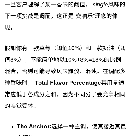
一旦客户理解了某一香味的阈值，
single
风味的
下一项挑战是调配，这正是“交响乐”理念的体
现。
假如你有一款草莓（阈值10%）和一款奶油（阈
值8%），不能简单地以10%+8%=18%的比例
混合，否则可能导致风味黯淡、混浊。在调配多
种香味时，
Total Flavor Percentage
其用量通
常应低于各成分之和，因为不同分子会竞争相同
的嗅觉受体。
The Anchor:
选择一种主调，使其接近其最