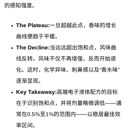
的感知强度。
The Plateau:
一旦超越此点，香味的增长
曲线便趋于平缓。
The Decline:
当远远超出饱和点，风味曲
线反转。风味不仅不再增强，反而开始退
化。这时，化学异味、刺鼻感以及“香水味”
逐渐显现。
Key Takeaway:
高端电子液体配方的目标
在于识别饱和点，并将剂量略微调低——通
常在0.5%至1%的范围内——以稳居最佳效
率区间。