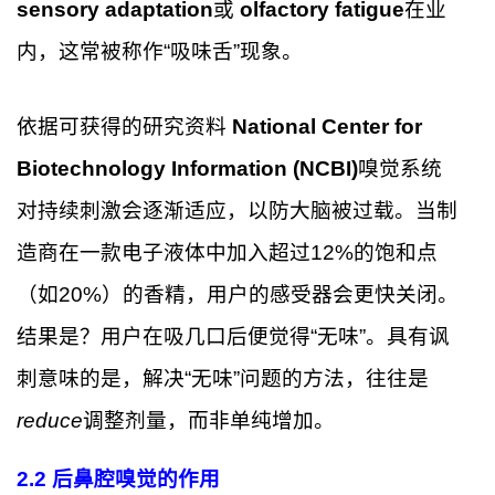
sensory adaptation
或
olfactory fatigue
在业
内，这常被称作“吸味舌”现象。
依据可获得的研究资料
National Center for
Biotechnology Information (NCBI)
嗅觉系统
对持续刺激会逐渐适应，以防大脑被过载。当制
造商在一款电子液体中加入超过12%的饱和点
（如20%）的香精，用户的感受器会更快关闭。
结果是？用户在吸几口后便觉得“无味”。具有讽
刺意味的是，解决“无味”问题的方法，往往是
reduce
调整剂量，而非单纯增加。
2.2 后鼻腔嗅觉的作用