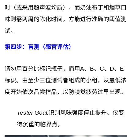
时（或采用超声波均质），而奶油布丁和烟草口
味则需两周的陈化时间，方能进行准确的阈值测
试。
第四步：盲测（感官评估）
请勿用百分比标记瓶子，而用A、B、C、D、E
标识。由至少三位测试者组成的小组，从最低浓
度开始依次品尝样品，以防嗅觉疲劳过早出现。
Tester Goal:
识别风味强度停止提升、仅变
得沉重的临界点。