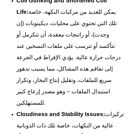
Coil Gunking and Shortened Coil
يمكن للعديد من مركبات النكهة، خاصة
Life:
تلك التي تحتوي على محليات، ديكيتونات (إن
وجدت)، أو راتنجات معقدة، أن تتكرمل أو
تتأكسد أو تترسب على ملفات التسخين عند
درجات حرارة عالية. يؤدي الإفراط في الجرعة
إلى تفاقم هذه المشاكل، مما يسبب تدهور
سريع للملفات، وتقليل إنتاج البخار، وتكرار
استبدال الملفات – وهو مصدر إزعاج كبير
للمستهلكين.
تركيزات
Cloudiness and Stability Issues:
عالية من النكهات، خاصة تلك ذات الذوبانية