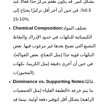
بشكل كبير. قد يكون طعم مركّز جدًا فعالًا عند
0.5%، في حين أن آخر أقل تركيزًا يحتاج إلى
10-15%.
تختلف المواد
Chemical Composition:
الكيميائية للنكهات في حدود الإدراك والنقاط
التشبع التي تصبح بعدها غير مرغوب فيها. بعض
النكهات قوية جدًا (مثل النعناع، بعض الفواكه)،
في حين أن أخرى دقيقة (مثل الكريما، نكهات
المخبوزات).
غالبًا
Dominance vs. Supporting Notes:
ما يتم جرعة «الطبقة العليا» (مثل الحمضيات
الزاهية) بشكل أقل لتوفير دفعة أولية، بينما قد