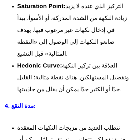
التركيز الذي عنده لا يزيد
Saturation Point:
زيادة النكهة من الشدة المدركة، أو الأسوأ، يبدأ
في إدخال نكهات غير مرغوب فيها. يهدف
صانعو النكهات إلى الوصول إلى «النقطة
المثالية» قبل التشبع.
العلاقة بين تركيز النكهة
Hedonic Curve:
وتفضيل المستهلكين. هناك نقطة مثالية؛ القليل
جدًا أو الكثير جدًا يمكن أن يقلل من جاذبيتها.
مدة النقع:
4.
تتطلب العديد من مزيجات النكهات المعقدة
فترة نقع لكي تتجانس وتستقر تمامًا. يمكن أن