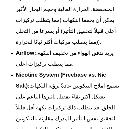
المنخفضة. الحرارة العالية وحجم البخار الأكبر
يمكن أن يخففا النكهات (مما يتطلب تركيزات
أعلى قليلاً لتحقيق التأثير) أو يسرعا من التحلل
(مما يتطلب مركبات أكثر ثباتًا للحرارة).
يزيد تدفق الهواء من تخفيف النكهة،
Airflow:
مما يتطلب تركيزات أعلى.
Nicotine System (Freebase vs. Nic
تسمح أملاح النيكوتين عادةً برؤية النكهات
Salt):
بشكل أكثر نقاءً بفضل تأثيرها الناعم على
الحلق. قد يتطلب ذلك تركيزات نكهة أقل قليلاً
لتحقيق نفس التأثير المدرك مقارنة بالنيكوتين