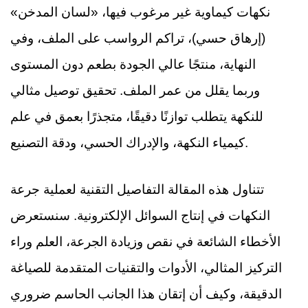
نكهات كيماوية غير مرغوب فيها، «لسان المدخن»
(إرهاق حسي)، تراكم الرواسب على الملف، وفي
النهاية، منتجًا عالي الجودة بطعم دون المستوى
وربما يقلل من عمر الملف. تحقيق توصيل مثالي
للنكهة يتطلب توازنًا دقيقًا، متجذرًا بعمق في علم
كيمياء النكهة، والإدراك الحسي، ودقة التصنيع.
تتناول هذه المقالة التفاصيل التقنية لعملية جرعة
النكهات في إنتاج السوائل الإلكترونية. سنستعرض
الأخطاء الشائعة في نقص وزيادة الجرعة، العلم وراء
التركيز المثالي، الأدوات والتقنيات المتقدمة للصياغة
الدقيقة، وكيف أن إتقان هذا الجانب الحاسم ضروري