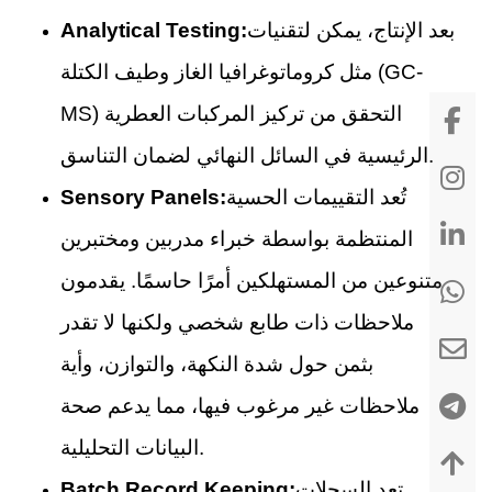
بعد الإنتاج، يمكن لتقنيات
Analytical Testing:
مثل كروماتوغرافيا الغاز وطيف الكتلة (GC-
MS) التحقق من تركيز المركبات العطرية
الرئيسية في السائل النهائي لضمان التناسق.
تُعد التقييمات الحسية
Sensory Panels:
المنتظمة بواسطة خبراء مدربين ومختبرين
متنوعين من المستهلكين أمرًا حاسمًا. يقدمون
ملاحظات ذات طابع شخصي ولكنها لا تقدر
بثمن حول شدة النكهة، والتوازن، وأية
ملاحظات غير مرغوب فيها، مما يدعم صحة
البيانات التحليلية.
تعد السجلات
Batch Record Keeping: