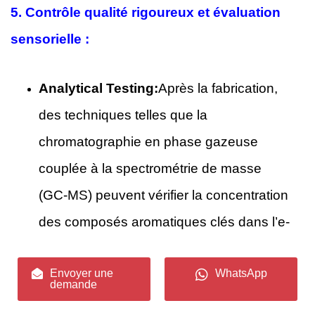
5.
Contrôle qualité rigoureux et évaluation
sensorielle :
Analytical Testing:
Après la fabrication,
des techniques telles que la
chromatographie en phase gazeuse
couplée à la spectrométrie de masse
(GC-MS) peuvent vérifier la concentration
des composés aromatiques clés dans l’e-
liquide final, garantissant ainsi la
Envoyer une
WhatsApp
cohérence.
demande
Sensory Panels:
Une évaluation