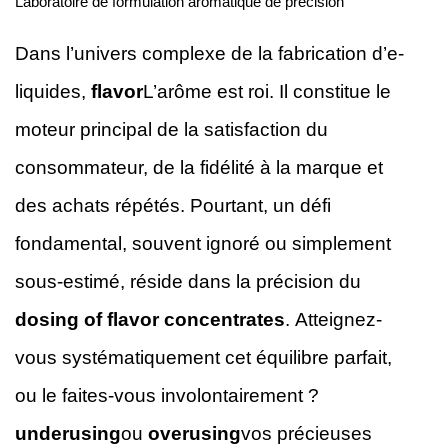
Laboratoire de formulation aromatique de précision
Dans l’univers complexe de la fabrication d’e-
liquides,
flavor
L’arôme est roi. Il constitue le
moteur principal de la satisfaction du
consommateur, de la fidélité à la marque et
des achats répétés. Pourtant, un défi
fondamental, souvent ignoré ou simplement
sous-estimé, réside dans la précision du
dosing of flavor concentrates
. Atteignez-
vous systématiquement cet équilibre parfait,
ou le faites-vous involontairement ?
underusing
ou
overusing
vos précieuses