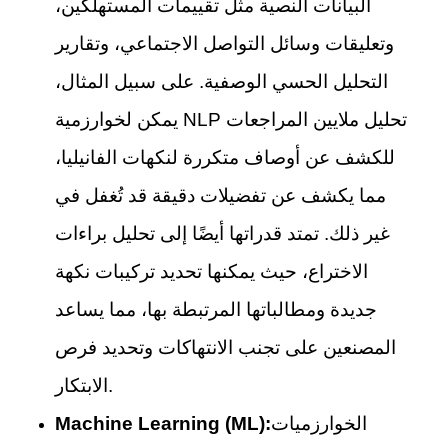
البيانات النصية مثل تقييمات المستهلكين،
وتعليقات وسائل التواصل الاجتماعي، وتقارير
التحليل الحسي الوصفية. على سبيل المثال،
يمكن لخوارزمية NLP تحليل ملايين المراجعات
للكشف عن أوصاف متكررة لنكهات الفانيليا،
مما يكشف عن تفضيلات دقيقة قد تُغفل في
غير ذلك. تمتد قدراتها أيضًا إلى تحليل براءات
الاختراع، حيث يمكنها تحديد تركيبات نكهة
جديدة ومطالباتها المرتبطة بها، مما يساعد
المصنعين على تجنب الانتهاكات وتحديد فرص
الابتكار.
الخوارزميات
Machine Learning (ML):