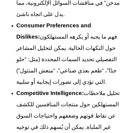
مدخن” في مناقشات السوائل الإلكترونية، مما
يدل على اتجاه ناشئ.
Consumer Preferences and
فهم ما يحبه أو يكرهه المستهلكون
Dislikes:
حول النكهات الحالية. يمكن لتحليل المشاعر
التفصيلي تحديد السمات المحددة (مثل: “حلو
جدًا”، “طعم بعدي صناعي”، “منعش المنثول”)
التي تؤدي إلى تصورات إيجابية أو سلبية.
تحليل ملاحظات
Competitive Intelligence:
المستهلكين حول منتجات المنافسين للكشف
عن نقاط قوتهم وضعفهم واحتياجات السوق
غير الملباة. يمكن أن يُسهم ذلك في توجيه