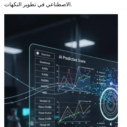
الاصطناعي في تطوير النكهات.