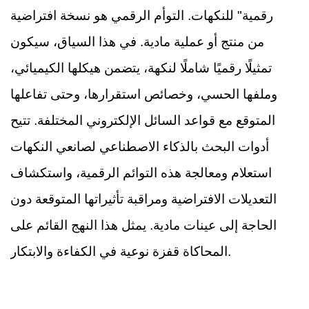
رقمية" للنكهات. التوأم الرقمي هو نسخة افتراضية
من منتج أو عملية مادية. في هذا السياق، سيكون
تمثيلًا رقميًا شاملًا لنكهة، يتضمن هيكلها الكيميائي،
وملفها الحسي، وخصائص استقرارها، وحتى تفاعلها
المتوقع مع قواعد السائل الإلكتروني المختلفة. تتيح
أدوات البحث بالذكاء الاصطناعي لصانعي النكهات
استعلام ومعالجة هذه التوائم الرقمية، واستكشاف
التعديلات الافتراضية ومراقبة تأثيراتها المتوقعة دون
الحاجة إلى عينات مادية. يمثل هذا النهج القائم على
المحاكاة قفزة نوعية في الكفاءة والابتكار.