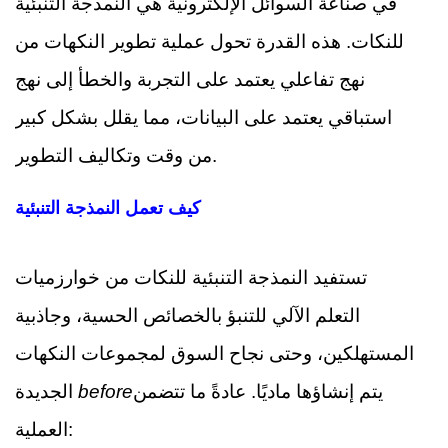
في صناعة السوائل الإلكترونية هي النمذجة التنبئية
للنكات. هذه القدرة تحول عملية تطوير النكهات من
نهج تفاعلي يعتمد على التجربة والخطأ إلى نهج
استباقي يعتمد على البيانات، مما يقلل بشكل كبير
من وقت وتكاليف التطوير.
كيف تعمل النمذجة التنبئية
تستفيد النمذجة التنبئية للنكات من خوارزميات
التعلم الآلي للتنبؤ بالخصائص الحسية، وجاذبية
المستهلكين، وحتى نجاح السوق لمجموعات النكهات
يتم إنشاؤها ماديًا. عادةً ما تتضمن
before
الجديدة
العملية: