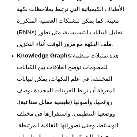
الأطياف الكيميائية التي ترتبط بملاحظات نكهة
معينة. كما يمكن للشبكات العصبية المتكررة
(RNNs) تحليل البيانات التسلسلية، مثل تطور
ملف النكهة مع مرور الوقت أثناء التخزين.
هذه تمثيلات منظمة
Knowledge Graphs:
للمعلومات توضح العلاقات بين الكيانات
المختلفة. في علم النكهات، يمكن لبيانات
المعرفة أن تربط الجزيئات المحددة بوصف
روائحها، وأصولها (طبيعية مقابل صناعية)،
ووضعها التنظيمي، واستقرارها في مختلف
الوسائط، وحتى تصوراتها الثقافية المرتبطة.
تتيح هذه الشبكة المترابطة من المعلومات