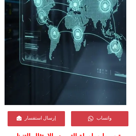
واتساب
إرسال استفسار
الامتثال لسلسلة التوريد باستخدام الذكاء الاصطناعي