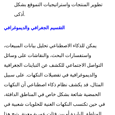
تطوير المنتجات واستراتيجيات التموقع بشكل
أذكى.
التقسيم الجغرافي والديموغرافي
يمكن للذكاء الاصطناعي تحليل بيانات المبيعات،
واستفسارات البحث، والنقاشات على وسائل
التواصل الاجتماعي للكشف عن التباينات الجغرافية
والديموغرافية في تفضيلات النكهات. على سبيل
المثال، قد يكشف نظام ذكاء اصطناعي أن النكهات
الحمضية شائعة بشكل خاص في المناطق الدافئة،
في حين تكتسب النكهات الغنية للحلويات شعبية في
المناطق الباردة أو بين فئات عمرية معينة. يتيح هذا