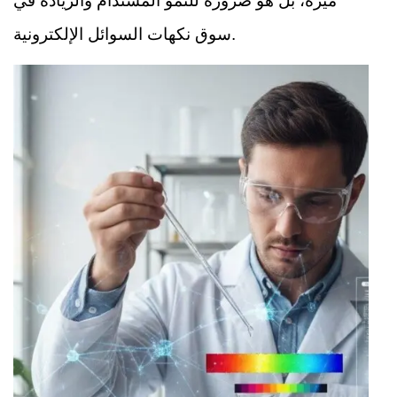
ميزة، بل هو ضرورة للنمو المستدام والريادة في
سوق نكهات السوائل الإلكترونية.