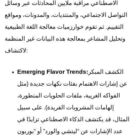
الاصطناعي مراقبة ملايين المحادثات عبر وسائل
التواصل الاجتماعي، والمنتديات، والمدونات، ومواقع
التقييم. ثم تقوم خوارزميات معالجة اللغة الطبيعية
وتحليل المشاعر بمعالجة هذه البيانات غير المنظمة
لاكتشاف:
الكشف المبكر
Emerging Flavor Trends:
عن إشارات الاهتمام بفئات نكهات جديدة (مثل
الفواكه الغريبة، ملفات الحلويات المتطورة،
إلهامات المشروبات الفريدة). على سبيل
المثال، قد يكتشف الذكاء الاصطناعي تزايدًا في
عدد الإشارات عن “ليتشي والورد” أو “بوربون