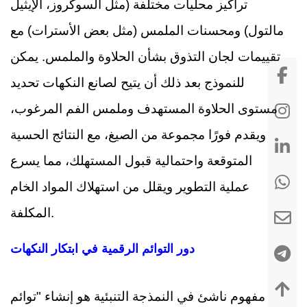
تراكيز محليات مختلفة (مثل السوكروز، الإيثيل
مالتول) ومحسنات الملمس (مثل بعض الأسترات) مع
تقييمات لجان التذوق بشأن الحلاوة والملمس. يمكن
للنموذج بعد ذلك أن يتيح لصانع النكهات تحديد
مستوى الحلاوة المستهدف وملمس الفم المرغوب،
ويقدم فورًا مجموعة من الصيغ، مع النتائج الحسية
المتوقعة واحتمالية قبول المستهلك، مما يسرع
عملية التطوير ويقلل من استهلاك المواد الخام
المكلفة.
دور التوائم الرقمية في ابتكار النكهات
مفهوم ناشئ في النمذجة التنبئية هو إنشاء "توائم