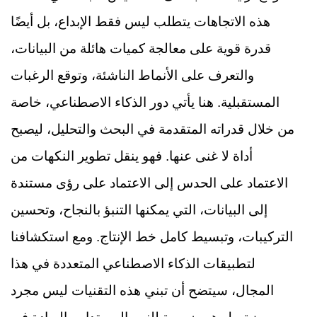
هذه الاتجاهات يتطلب ليس فقط الإبداع، بل أيضًا
قدرة قوية على معالجة كميات هائلة من البيانات،
والتعرف على الأنماط الناشئة، وتوقع الرغبات
المستقبلية. هنا يأتي دور الذكاء الاصطناعي، خاصة
من خلال قدراته المتقدمة في البحث والتحليل، ليصبح
أداة لا غنى عنها. فهو ينقل تطوير النكهات من
الاعتماد على الحدس إلى الاعتماد على رؤى مستندة
إلى البيانات، التي يمكنها التنبؤ بالنجاح، وتحسين
التركيبات، وتبسيط كامل خط الإنتاج. ومع استكشافنا
لتطبيقات الذكاء الاصطناعي المتعددة في هذا
المجال، سيتضح أن تبني هذه التقنيات ليس مجرد