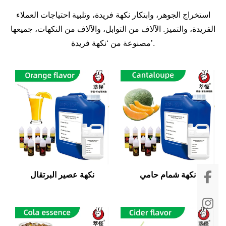
استخراج الجوهر، وابتكار نكهة فريدة، وتلبية احتياجات العملاء
الفريدة، والتميز. الآلاف من التوابل، والآلاف من النكهات، جميعها
مصنوعة من ‘نكهة فريدة’.
نكهة شمام حامي
نكهة عصير البرتقال