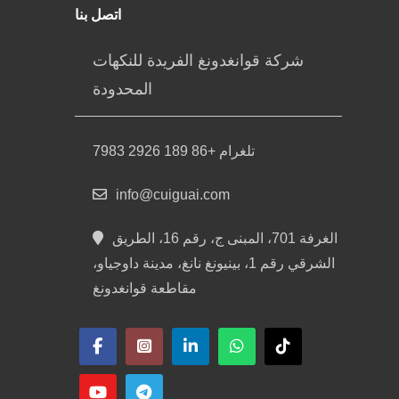
اتصل بنا
شركة قوانغدونغ الفريدة للنكهات
المحدودة
تلغرام +86 189 2926 7983
info@cuiguai.com
الغرفة 701، المبنى ج، رقم 16، الطريق
الشرقي رقم 1، بينيونغ نانغ، مدينة داوجياو،
مقاطعة قوانغدونغ