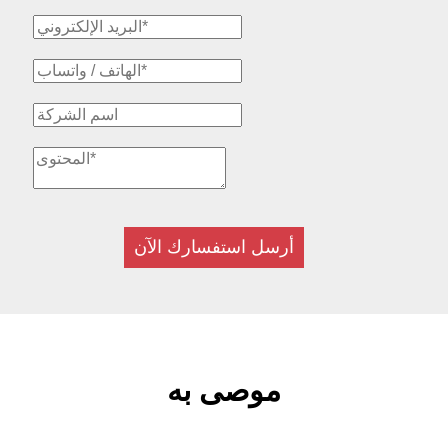
أرسل استفسارك الآن
موصى به