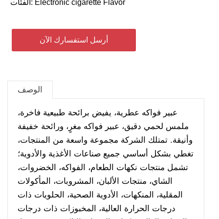
Electronic cigarette Flavor
الفئات:
أرسل استفسارك الآن
الوصف
عبير فواكه عطرية، يفيض برائحة طبيعية فاخرة،
ملمس لحمي دقيق، عبير فواكه مغرٍ، ورائحة خفيفة
وأنيقة.
تمتلك الشركة مجموعة واسعة من المنتجات،
تغطي بشكل أساسي جميع صناعات الأغذية والأدوية؛
تشمل منتجات نكهات الطعام، الفواكه، الخضروات،
الشاي، منتجات الألبان، المشروبات، المأكولات
المقلية، المنكهات، الأدوية الصحية، الحلويات ذات
درجات الحرارة العالية، المخبوزات ذات درجات