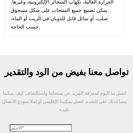
الحرارة العالية، نكهات السجائر الإلكترونية، وغيرها.
يمكن تصنيع جميع المنتجات على شكل مسحوق
صلب، أو سائل قابل للذوبان في الزيت أو الماء،
حسب الحاجة.
تواصل معنا بفيض من الود والتقدير
اتصل بنا اليوم لمعرفة المزيد عن منتجاتنا واستكشاف كيف يمكننا
مساعدتك على التقدم. اتصل بمكتبنا الإقليمي أو املأ نموذج الاتصال
للبدء.