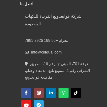
اتصل بنا
شركة قوانغدونغ الفريدة للنكهات
المحدودة
تلغرام +86 189 2926 7983
info@cuiguai.com
الغرفة 701، المبنى ج، رقم 16، الطريق
الشرقي رقم 1، بينيونغ نانغ، مدينة داوجياو،
مقاطعة قوانغدونغ