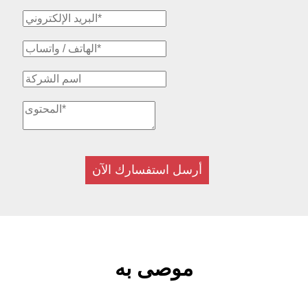
أرسل استفسارك الآن
موصى به