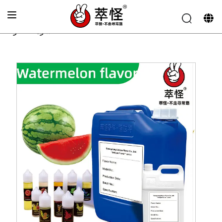
الصفحة الرئيسية
»
نكهة السجائر الإلكترونية
»
نكهة البطيخ ذو
القشرة الخضراء