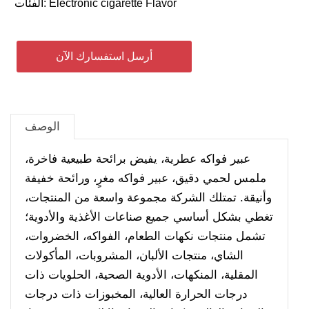
Electronic cigarette Flavor
الفئات:
أرسل استفسارك الآن
الوصف
عبير فواكه عطرية، يفيض برائحة طبيعية فاخرة،
ملمس لحمي دقيق، عبير فواكه مغرٍ، ورائحة خفيفة
وأنيقة.
تمتلك الشركة مجموعة واسعة من المنتجات،
تغطي بشكل أساسي جميع صناعات الأغذية والأدوية؛
تشمل منتجات نكهات الطعام، الفواكه، الخضروات،
الشاي، منتجات الألبان، المشروبات، المأكولات
المقلية، المنكهات، الأدوية الصحية، الحلويات ذات
درجات الحرارة العالية، المخبوزات ذات درجات