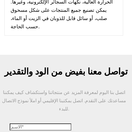
الحرارة العالية، نكهات السجائر الإلكترونية، وغيرها.
يمكن تصنيع جميع المنتجات على شكل مسحوق
صلب، أو سائل قابل للذوبان في الزيت أو الماء،
حسب الحاجة.
تواصل معنا بفيض من الود والتقدير
اتصل بنا اليوم لمعرفة المزيد عن منتجاتنا واستكشاف كيف يمكننا
مساعدتك على التقدم. اتصل بمكتبنا الإقليمي أو املأ نموذج الاتصال
للبدء.