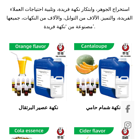
استخراج الجوهر، وابتكار نكهة فريدة، وتلبية احتياجات العملاء
الفريدة، والتميز. الآلاف من التوابل، والآلاف من النكهات، جميعها
مصنوعة من ‘نكهة فريدة’.
نكهة شمام حامي
نكهة عصير البرتقال