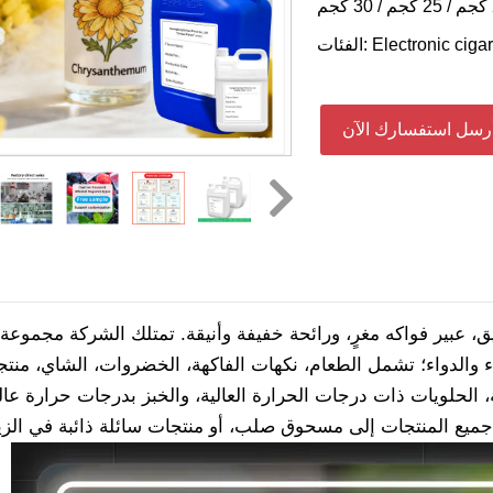
Electronic cigar
الفئات:
رسل استفسارك الآن
يق، عبير فواكه مغرٍ، ورائحة خفيفة وأنيقة. تمتلك الشركة مجموع
الدواء؛ تشمل الطعام، نكهات الفاكهة، الخضروات، الشاي، منتجات
، الحلويات ذات درجات الحرارة العالية، والخبز بدرجات حرارة عالي