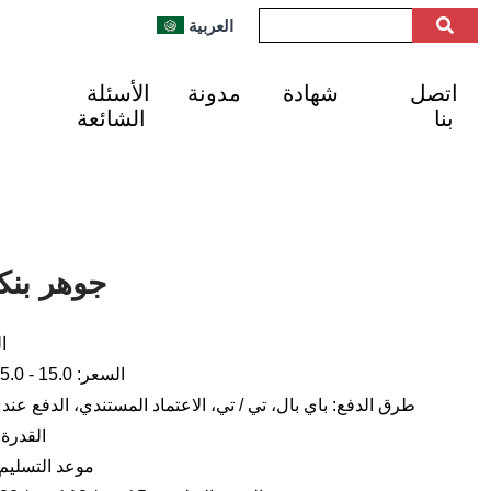
العربية
اتصل
شهادة
مدونة
الأسئلة
بنا
الشائعة
جوهر بن
ال
السعر: 15.0 - 25.0 دولار أمريكي لكل كجم
طرق الدفع: باي بال، تي / تي، الاعتماد المستندي، الدفع عند ا
القدرة الإنتا
موعد التسليم: من 1 إلى 3 