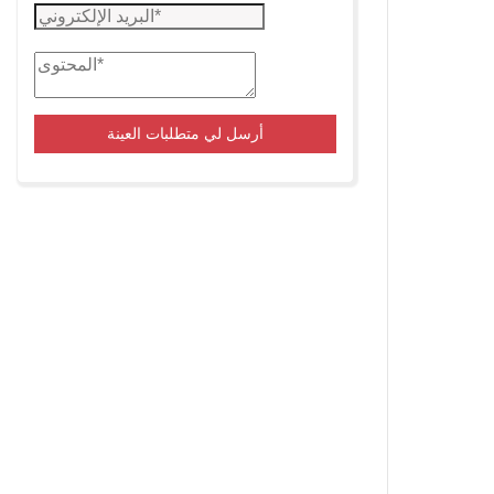
أرسل لي متطلبات العينة