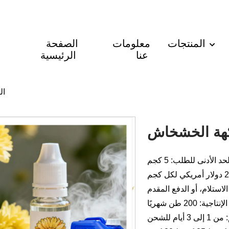
المنتجات
معلومات
الصفحة
عنا
الرئيسية
ال
كهة الخشخاش
حد الأدنى للطلب: 5 كجم
لاستلام، أو الدفع المقدم
جية: 200 طن شهريًا
أيام للشحن