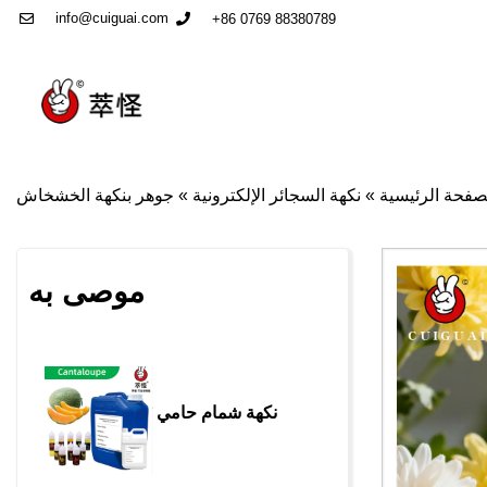
info@cuiguai.com
+86 0769 88380789
صفحة الرئيسية
»
نكهة السجائر الإلكترونية
»
جوهر بنكهة الخشخاش
موصى به
نكهة شمام حامي