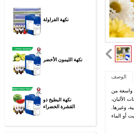
نكهة الفراولة
نكهة الليمون الأخضر
الوصف
ة واسعة من
 الألبان،
نكهة البطيخ ذو 
القشرة الخضراء
ة، وغيرها.