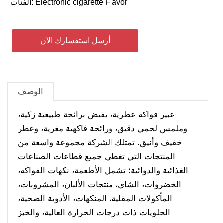
Electronic cigarette Flavor
الفئات:
أرسل استفسارك الآن
الوصف
عبير فواكه عطرية، يفيض برائحة طبيعية زكية،
وملمس لحمي دقيق، ورائحة فاكهية مغرية، وعطر
خفيف وأنيق. تمتلك الشركة مجموعة واسعة من
المنتجات التي تغطي جميع قطاعات الصناعات
الغذائية والدوائية؛ تشمل الأطعمة، نكهات الفواكه،
الخضروات، الشاي، منتجات الألبان، المشروبات،
المأكولات المقلية، المنكهات، الأدوية الصحية،
الحلويات ذات درجات الحرارة العالية، والخبز