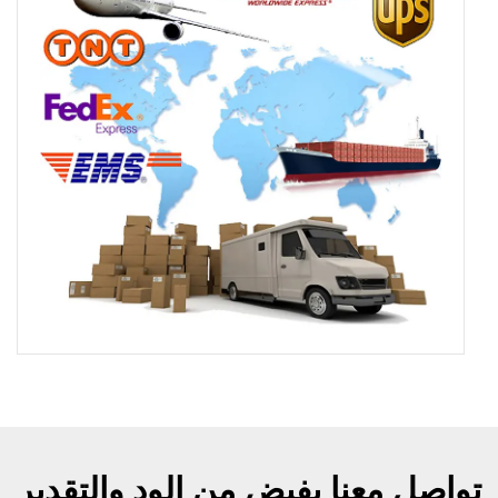
تواصل معنا بفيض من الود والتقدير