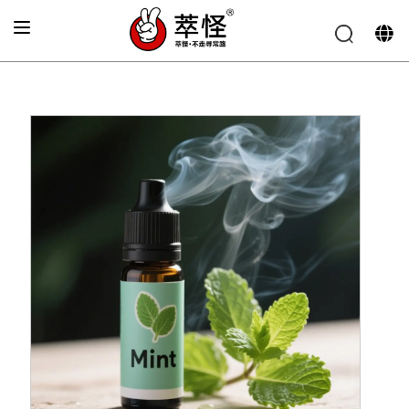
الصفحة الرئيسية
»
نكهة السجائر الإلكترونية
»
نكة النعناع البارد