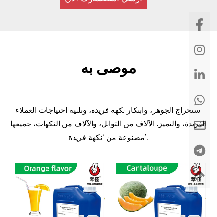
موصى به
استخراج الجوهر، وابتكار نكهة فريدة، وتلبية احتياجات العملاء
الفريدة، والتميز. الآلاف من التوابل، والآلاف من النكهات، جميعها
مصنوعة من ‘نكهة فريدة’.