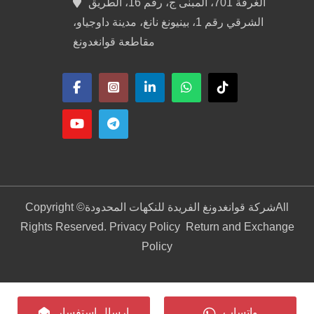
الغرفة 701، المبنى ج، رقم 16، الطريق
الشرقي رقم 1، بينيونغ نانغ، مدينة داوجياو،
مقاطعة قوانغدونغ
All
شركة قوانغدونغ الفريدة للنكهات المحدودة
Copyright ©
Rights Reserved. Privacy Policy
Return and Exchange
Policy
واتساب
إرسال استفسار