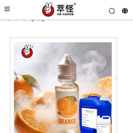
الصفحة الرئيسية
»
نكهة السجائر الإلكترونية
»
نغمة البرتقال
الزكية والنابضة بالحياة