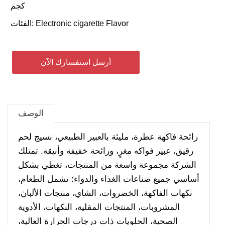
كجم
Electronic cigarette Flavor
الفئات:
أرسل استفسارك الآن
الوصف
رائحة فاكهة عطرة، مليئة بالعبير الطبيعي، نسيج لحم
رقيق، عبير فواكه مغرٍ، ورائحة خفيفة وأنيقة. تمتلك
الشركة مجموعة واسعة من المنتجات، تغطي بشكل
أساسي جميع صناعات الغذاء والدواء؛ تشمل الطعام،
نكهات الفاكهة، الخضروات، الشاي، منتجات الألبان،
المشروبات، المنتجات المقلية، النكهات، الأدوية
الصحية، الحلويات ذات درجات الحرارة العالية،