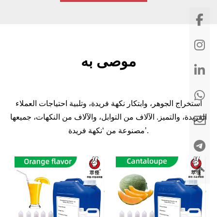
موصى به
استخراج الجوهر، وابتكار نكهة فريدة، وتلبية احتياجات العملاء
الفريدة، والتميز. الآلاف من التوابل، والآلاف من النكهات، جميعها
مصنوعة من ‘نكهة فريدة’.