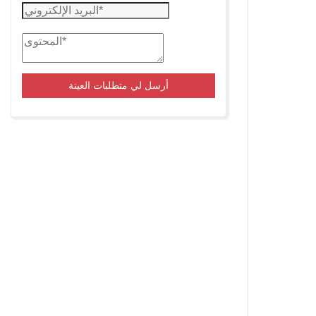
أرسل لي متطلبات العينة