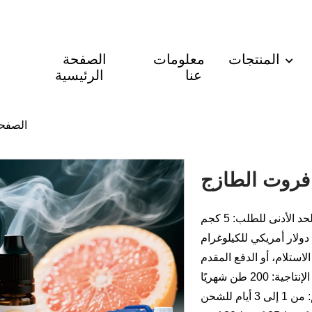
المنتجات
معلومات
الصفحة
عنا
الرئيسية
الصفحة
 فروت الطازج
حد الأدنى للطلب: 5 كجم
لاستلام، أو الدفع المقدم
جية: 200 طن شهريًا
أيام للشحن