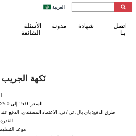
العربية
اتصل
شهادة
مدونة
الأسئلة
بنا
الشائعة
نَكهة الجريب
ال
السعر: 15.0 إلى 25.0 دولار أمريكي للكيلوغرام
طرق الدفع: باي بال، تي / تي، الاعتماد المستندي، الدفع عند ا
القدرة الإنتا
موعد التسليم: من 1 إلى 3 