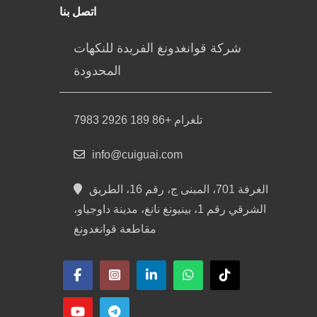
اتصل بنا
شركة قوانغدونغ الفريدة للنكهات
المحدودة
تلغرام +86 189 2926 7983
info@cuiguai.com
الغرفة 701، المبنى ج، رقم 16، الطريق
الشرقي رقم 1، بينيونغ نانغ، مدينة داوجياو،
مقاطعة قوانغدونغ