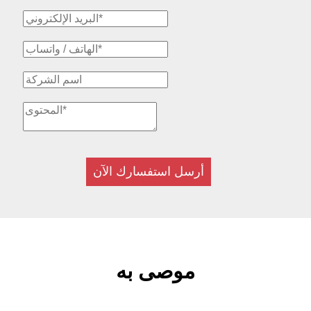
أرسل استفسارك الآن
موصى به