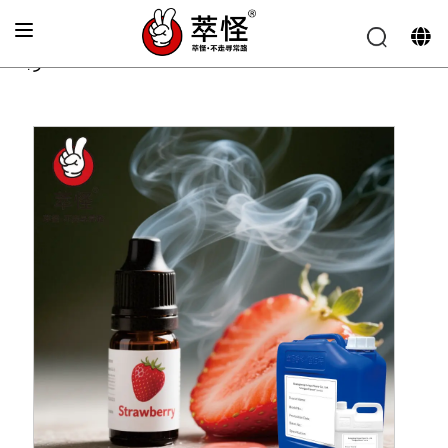
الصفحة الرئيسية
»
نكهة السجائر الإلكترونية
»
نكهة الفراولة
الطازجة