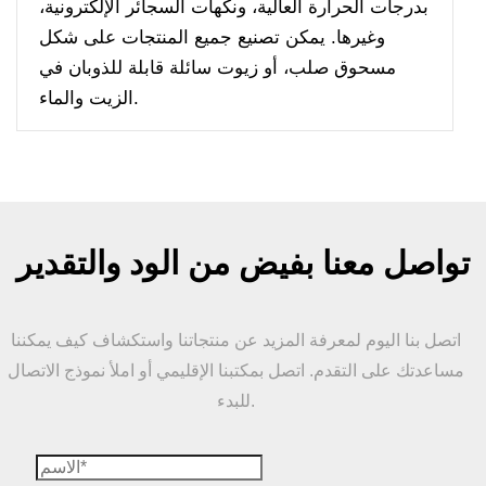
بدرجات الحرارة العالية، ونكهات السجائر الإلكترونية،
وغيرها. يمكن تصنيع جميع المنتجات على شكل
مسحوق صلب، أو زيوت سائلة قابلة للذوبان في
الزيت والماء.
تواصل معنا بفيض من الود والتقدير
اتصل بنا اليوم لمعرفة المزيد عن منتجاتنا واستكشاف كيف يمكننا
مساعدتك على التقدم. اتصل بمكتبنا الإقليمي أو املأ نموذج الاتصال
للبدء.