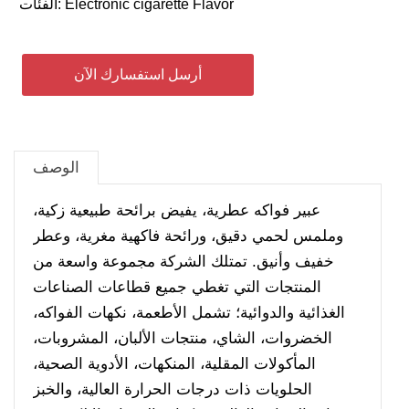
Electronic cigarette Flavor
الفئات:
أرسل استفسارك الآن
الوصف
عبير فواكه عطرية، يفيض برائحة طبيعية زكية،
وملمس لحمي دقيق، ورائحة فاكهية مغرية، وعطر
خفيف وأنيق. تمتلك الشركة مجموعة واسعة من
المنتجات التي تغطي جميع قطاعات الصناعات
الغذائية والدوائية؛ تشمل الأطعمة، نكهات الفواكه،
الخضروات، الشاي، منتجات الألبان، المشروبات،
المأكولات المقلية، المنكهات، الأدوية الصحية،
الحلويات ذات درجات الحرارة العالية، والخبز