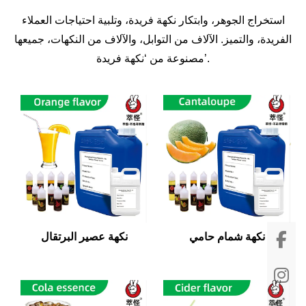
استخراج الجوهر، وابتكار نكهة فريدة، وتلبية احتياجات العملاء
الفريدة، والتميز. الآلاف من التوابل، والآلاف من النكهات، جميعها
مصنوعة من ‘نكهة فريدة’.
نكهة شمام حامي
نكهة عصير البرتقال