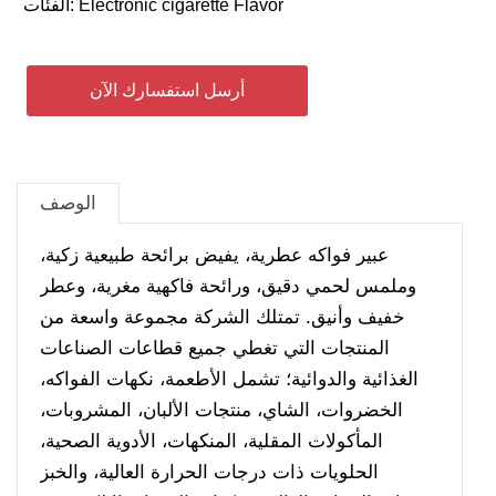
Electronic cigarette Flavor
الفئات:
أرسل استفسارك الآن
الوصف
عبير فواكه عطرية، يفيض برائحة طبيعية زكية،
وملمس لحمي دقيق، ورائحة فاكهية مغرية، وعطر
خفيف وأنيق. تمتلك الشركة مجموعة واسعة من
المنتجات التي تغطي جميع قطاعات الصناعات
الغذائية والدوائية؛ تشمل الأطعمة، نكهات الفواكه،
الخضروات، الشاي، منتجات الألبان، المشروبات،
المأكولات المقلية، المنكهات، الأدوية الصحية،
الحلويات ذات درجات الحرارة العالية، والخبز