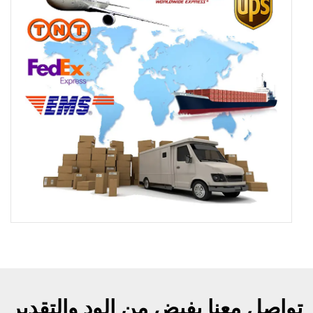
تواصل معنا بفيض من الود والتقدير