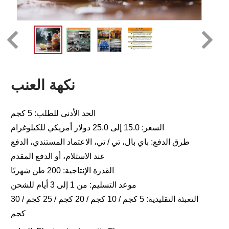
نكهة العنب
الحد الأدنى للطلب: 5 كجم
السعر: 15.0 إلى 25.0 دولار أمريكي للكيلوغرام
طرق الدفع: باي بال، تي / تي، الاعتماد المستندي، الدفع
عند الاستلام، أو الدفع المقدم
القدرة الإنتاجية: 200 طن شهريًا
موعد التسليم: من 1 إلى 3 أيام للشحن
التعبئة التقليدية: 5 كجم / 10 كجم / 20 كجم / 25 كجم / 30
كجم