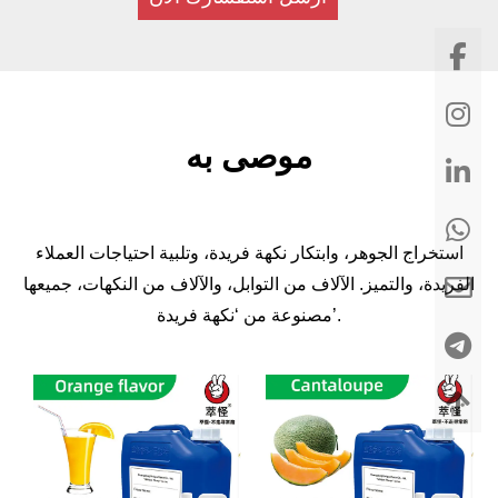
موصى به
استخراج الجوهر، وابتكار نكهة فريدة، وتلبية احتياجات العملاء
الفريدة، والتميز. الآلاف من التوابل، والآلاف من النكهات، جميعها
مصنوعة من ‘نكهة فريدة’.