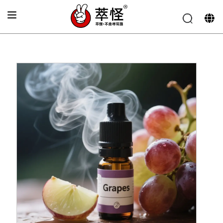
الصفحة الرئيسية
»
نكهة السجائر الإلكترونية
»
نكهة العنب