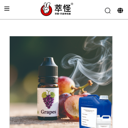
الصفحة الرئيسية
»
نكهة السجائر الإلكترونية
»
نكهة العنب