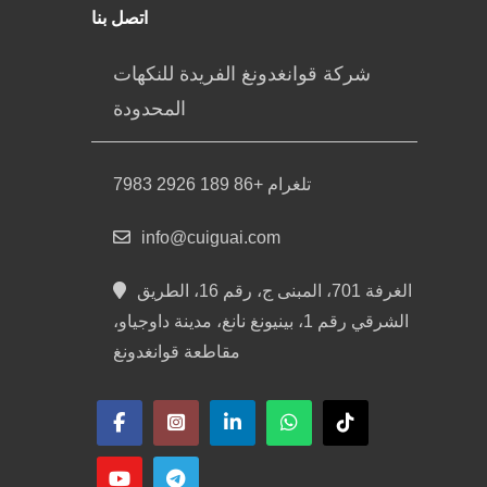
اتصل بنا
شركة قوانغدونغ الفريدة للنكهات
المحدودة
تلغرام +86 189 2926 7983
info@cuiguai.com
الغرفة 701، المبنى ج، رقم 16، الطريق
الشرقي رقم 1، بينيونغ نانغ، مدينة داوجياو،
مقاطعة قوانغدونغ