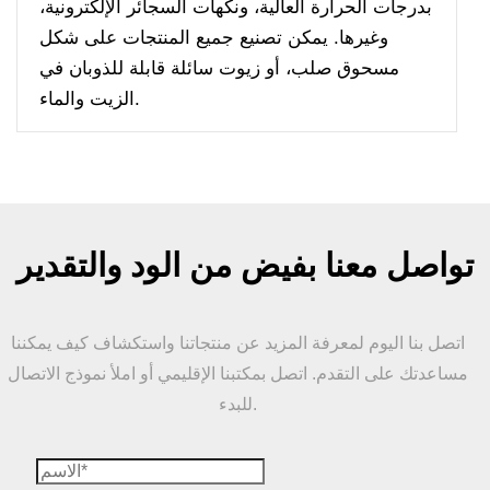
بدرجات الحرارة العالية، ونكهات السجائر الإلكترونية،
وغيرها. يمكن تصنيع جميع المنتجات على شكل
مسحوق صلب، أو زيوت سائلة قابلة للذوبان في
الزيت والماء.
تواصل معنا بفيض من الود والتقدير
اتصل بنا اليوم لمعرفة المزيد عن منتجاتنا واستكشاف كيف يمكننا
مساعدتك على التقدم. اتصل بمكتبنا الإقليمي أو املأ نموذج الاتصال
للبدء.