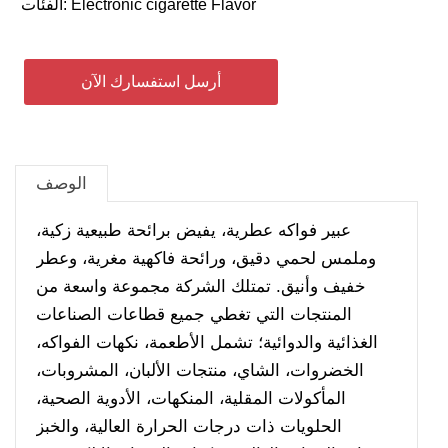
Electronic cigarette Flavor
الفئات:
أرسل استفسارك الآن
الوصف
عبير فواكه عطرية، يفيض برائحة طبيعية زكية،
وملمس لحمي دقيق، ورائحة فاكهية مغرية، وعطر
خفيف وأنيق. تمتلك الشركة مجموعة واسعة من
المنتجات التي تغطي جميع قطاعات الصناعات
الغذائية والدوائية؛ تشمل الأطعمة، نكهات الفواكه،
الخضروات، الشاي، منتجات الألبان، المشروبات،
المأكولات المقلية، المنكهات، الأدوية الصحية،
الحلويات ذات درجات الحرارة العالية، والخبز