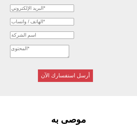
أرسل استفسارك الآن
موصى به