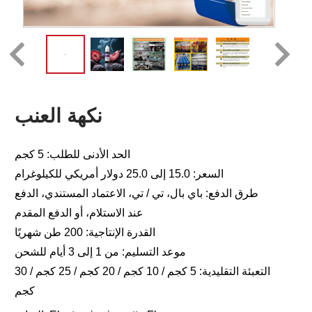
نكهة العنب
الحد الأدنى للطلب: 5 كجم
السعر: 15.0 إلى 25.0 دولار أمريكي للكيلوغرام
طرق الدفع: باي بال، تي / تي، الاعتماد المستندي، الدفع
عند الاستلام، أو الدفع المقدم
القدرة الإنتاجية: 200 طن شهريًا
موعد التسليم: من 1 إلى 3 أيام للشحن
التعبئة التقليدية: 5 كجم / 10 كجم / 20 كجم / 25 كجم / 30
كجم