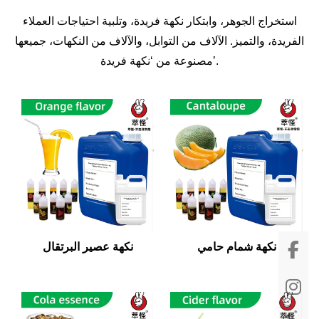
استخراج الجوهر، وابتكار نكهة فريدة، وتلبية احتياجات العملاء
الفريدة، والتميز. الآلاف من التوابل، والآلاف من النكهات، جميعها
مصنوعة من ‘نكهة فريدة’.
نكهة شمام حامي
نكهة عصير البرتقال