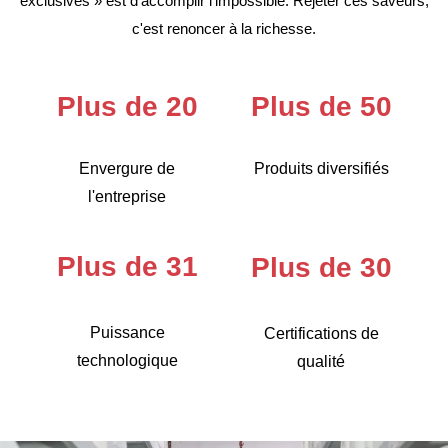
exclusives » est d'accomplir l'impossible. Rejeter ces saveurs,
c'est renoncer à la richesse.
Plus de 20
Plus de 50
Envergure de
Produits diversifiés
l'entreprise
Plus de 31
Plus de 30
Puissance
Certifications de
technologique
qualité