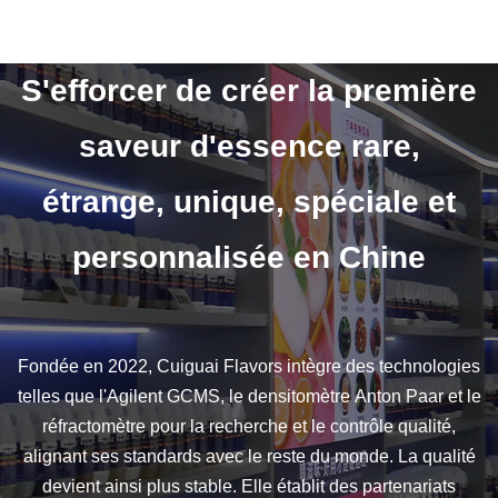
S'efforcer de créer la première
saveur d'essence rare,
étrange, unique, spéciale et
personnalisée en Chine
Fondée en 2022, Cuiguai Flavors intègre des technologies
telles que l'Agilent GCMS, le densitomètre Anton Paar et le
réfractomètre pour la recherche et le contrôle qualité,
alignant ses standards avec le reste du monde. La qualité
devient ainsi plus stable. Elle établit des partenariats