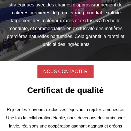
stratégiques avec des chaînes d'approvisionnement de
matières premières de premier rang mondial, exploite
largement des matériaux rares et exclusifs à l’échelle
mondiale, et commercialise en exclusivité des matières
premières naturelles parfumées. Cela garantit la rareté et
l’unicité des ingrédients.
NOUS CONTACTER
Certificat de qualité
Rejeter les 'saveurs exclusives' équivaut à rejeter la richesse.
Une fois la collaboration établie, nous devenons des amis pour
la vie, réalisons une coopération gagnant-gagnant et créons