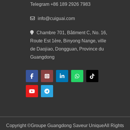
Telegram +86 189 2926 7983
info@cuiguai.com
Chambre 701, Bâtiment C, No. 16,
Route Est 1ère, Binyong Nange, ville
de Daojiao, Dongguan, Province du
Guangdong
Copyright ©
Groupe Guangdong Saveur Unique
All Rights