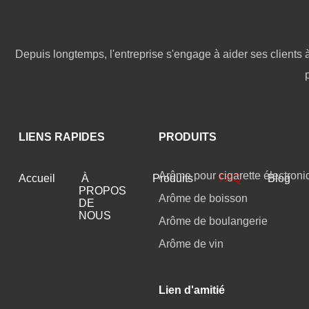
Depuis longtemps, l'entreprise s'engage à aider ses clients à
LIENS RAPIDES
PRODUITS
Arôme pour cigarette électroni
Accueil
À
Produits
FAQ
Blog
PROPOS
Arôme de boisson
DE
NOUS
Arôme de boulangerie
Arôme de vin
Lien d'amitié