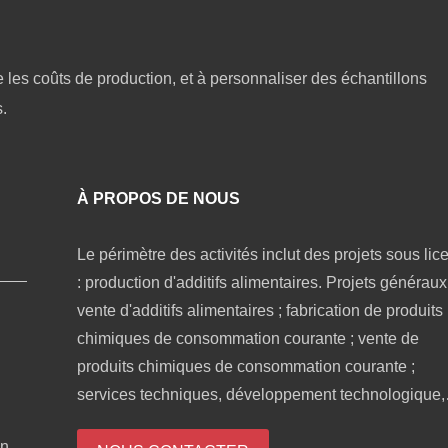
e les coûts de production, et à personnaliser des échantillons
.
À PROPOS DE NOUS
Le périmètre des activités inclut des projets sous lic
: production d'additifs alimentaires. Projets généraux 
vente d'additifs alimentaires ; fabrication de produits
chimiques de consommation courante ; vente de
produits chimiques de consommation courante ;
services techniques, développement technologique,
consultation technique, échange technologique,
n,