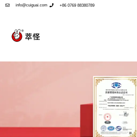
info@cuiguai.com
+86 0769 88380789