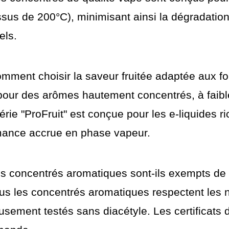
ssus de 200°C), minimisant ainsi la dégradati
els.
mment choisir la saveur fruitée adaptée aux f
our des arômes hautement concentrés, à faible 
érie "ProFruit" est conçue pour les e-liquides r
mance accrue en phase vapeur.
s concentrés aromatiques sont-ils exempts de 
us les concentrés aromatiques respectent les n
usement testés sans diacétyle. Les certificats 