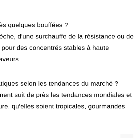
près quelques bouffées ?
èche, d'une surchauffe de la résistance ou de
r pour des concentrés stables à haute
aveurs.
tiques selon les tendances du marché ?
ent suit de près les tendances mondiales et
re, qu'elles soient tropicales, gourmandes,