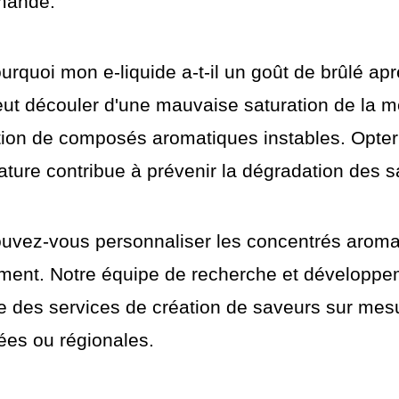
mande.
urquoi mon e-liquide a-t-il un goût de brûlé a
ut découler d'une mauvaise saturation de la m
sation de composés aromatiques instables. Opte
ture contribue à prévenir la dégradation des s
ouvez-vous personnaliser les concentrés aroma
ment. Notre équipe de recherche et développem
 des services de création de saveurs sur mesu
ées ou régionales.