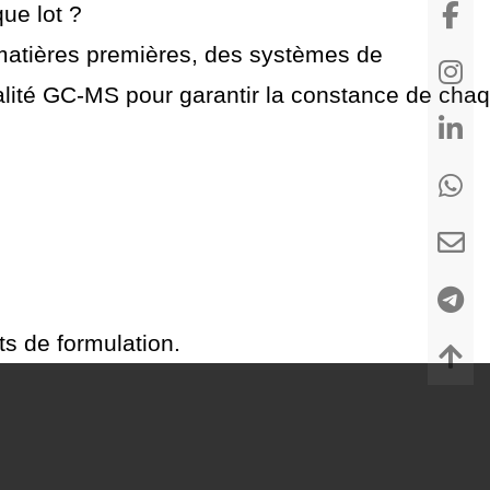
ue lot ?
matières premières, des systèmes de
alité GC-MS pour garantir la constance de cha
ts de formulation.