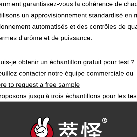
omment garantissez-vous la cohérence de chaq
tilisons un approvisionnement standardisé en 
ionnement automatisés et des contrôles de qu
termes d'arôme et de puissance.
uis-je obtenir un échantillon gratuit pour test ?
euillez contacter notre équipe commerciale ou
ere to request a free sample
oposons jusqu'à trois échantillons pour les tes