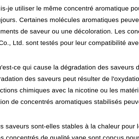
is-je utiliser le même concentré aromatique pou
jours. Certaines molécules aromatiques peuvent
ments de saveur ou une décoloration. Les con
Co., Ltd. sont testés pour leur compatibilité ave
'est-ce qui cause la dégradation des saveurs d
adation des saveurs peut résulter de l'oxydati
actions chimiques avec la nicotine ou les maté
sation de concentrés aromatiques stabilisés peuv
s saveurs sont-elles stables à la chaleur pour
s concentrés de qualité vape sont conçus pour