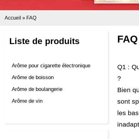
Accueil
»
FAQ
FAQ
Liste de produits
Arôme pour cigarette électronique
Q1 : Qu
Arôme de boisson
?
Arôme de boulangerie
Bien qu
sont sp
Arôme de vin
les bas
inadapt