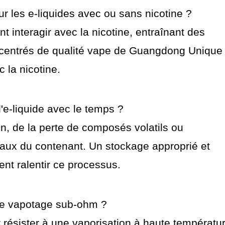
r les e-liquides avec ou sans nicotine ?
 interagir avec la nicotine, entraînant des
centrés de qualité vape de Guangdong Unique
c la nicotine.
'e-liquide avec le temps ?
on, de la perte de composés volatils ou
riaux du contenant. Un stockage approprié et
ent ralentir ce processus.
 le vapotage sub-ohm ?
 résister à une vaporisation à haute températu