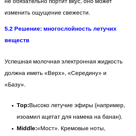
не обязательно портит вкус, оно может
изменить ощущение свежести.
5.2
Решение: многослойность летучих
веществ
Успешная молочная электронная жидкость
должна иметь «Верх», «Середину» и
«Базу».
Top:
Высоко летучие эфиры (например,
изоамил ацетат для намека на банан).
Middle:
«Мост». Кремовые ноты,