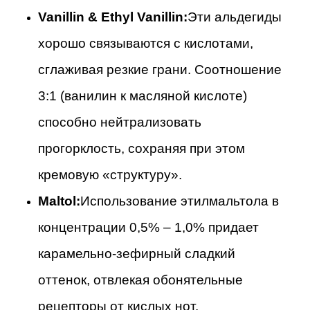
Vanillin & Ethyl Vanillin:
Эти альдегиды
хорошо связываются с кислотами,
сглаживая резкие грани. Соотношение
3:1 (ванилин к масляной кислоте)
способно нейтрализовать
прогорклость, сохраняя при этом
кремовую «структуру».
Maltol:
Использование этилмальтола в
концентрации 0,5% – 1,0% придает
карамельно-зефирный сладкий
оттенок, отвлекая обонятельные
рецепторы от кислых нот.