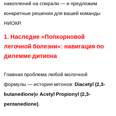
накоплений на спирали — и предложим
конкретные решения для вашей команды
НИОКР.
1. Наследие «Попкорновой
легочной болезни»: навигация по
дилемме дитиона
Главная проблема любой молочной
формулы — история кетонов:
Diacetyl (2,3-
butanedione)
и
Acetyl Propionyl (2,3-
pentanedione)
.