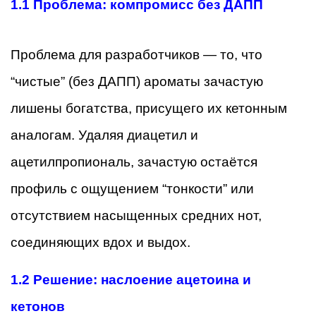
1.1
Проблема: компромисс без ДАПП
Проблема для разработчиков — то, что
“чистые” (без ДАПП) ароматы зачастую
лишены богатства, присущего их кетонным
аналогам. Удаляя диацетил и
ацетилпропиональ, зачастую остаётся
профиль с ощущением “тонкости” или
отсутствием насыщенных средних нот,
соединяющих вдох и выдох.
1.2
Решение: наслоение ацетоина и
кетонов