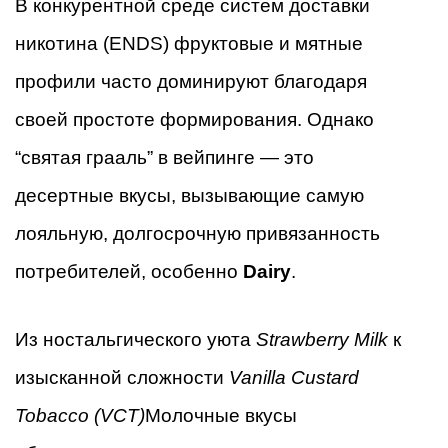
В конкурентной среде систем доставки
никотина (ENDS) фруктовые и мятные
профили часто доминируют благодаря
своей простоте формирования. Однако
“святая грааль” в вейпинге — это
десертные вкусы, вызывающие самую
лояльную, долгосрочную привязанность
потребителей, особенно
Dairy
.
Из ностальгического уюта
Strawberry Milk
к
изысканной сложности
Vanilla Custard
Tobacco (VCT)
Молочные вкусы