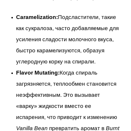
Caramelization:
Подсластители, такие
как сукралоза, часто добавляемые для
усиления сладости молочного вкуса,
быстро карамелизуются, образуя
углеродную корку на спирали.
Flavor Mutating:
Когда спираль
загрязняется, теплообмен становится
неэффективным. Это вызывает
«варку» жидкости вместо ее
испарения, что приводит к изменению
Vanilla Bean
превратить аромат в
Burnt