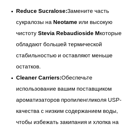
Reduce Sucralose:
Замените часть
сукралозы на
Neotame
или высокую
чистоту
Stevia Rebaudioside M
которые
обладают большей термической
стабильностью и оставляют меньше
остатков.
Cleaner Carriers:
Обеспечьте
использование вашим поставщиком
ароматизаторов пропиленгликоля USP-
качества с низким содержанием воды,
чтобы избежать закипания и хлопка на