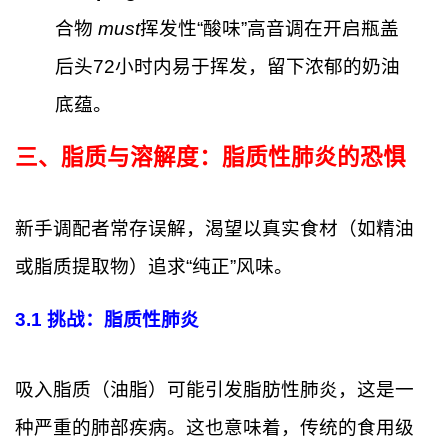
合物
must
挥发性“酸味”高音调在开启瓶盖
后头72小时内易于挥发，留下浓郁的奶油
底蕴。
三、脂质与溶解度：脂质性肺炎的恐惧
新手调配者常存误解，渴望以真实食材（如精油
或脂质提取物）追求“纯正”风味。
3.1
挑战：脂质性肺炎
吸入脂质（油脂）可能引发脂肪性肺炎，这是一
种严重的肺部疾病。这也意味着，传统的食用级