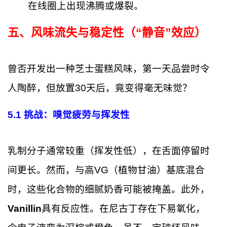
在线圈上出现沸腾或爆裂。
五、风味流失与稳定性（“静音”效应）
曾否开发出一种芝士蛋糕风味，第一天品尝时令
人陶醉，但放置30天后，竟变得毫无味觉？
5.1
挑战：嗅觉疲劳与挥发性
乳制分子通常较重（挥发性低），在舌面停留时
间更长。然而，与高VG（植物甘油）基底混合
时，这些化合物的细腻奶香可能被掩盖。此外，
Vanillin
具有反应性。在尼古丁存在下易氧化，