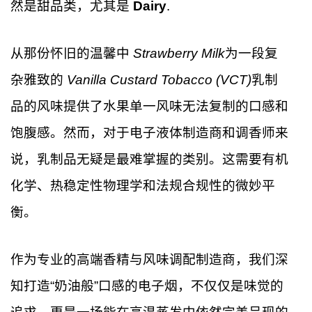
然是甜品类，尤其是
Dairy
.
从那份怀旧的温馨中
Strawberry Milk
为一段复
杂雅致的
Vanilla Custard Tobacco (VCT)
乳制
品的风味提供了水果单一风味无法复制的口感和
饱腹感。然而，对于电子液体制造商和调香师来
说，乳制品无疑是最难掌握的类别。这需要有机
化学、热稳定性物理学和法规合规性的微妙平
衡。
作为专业的高端香精与风味调配制造商，我们深
知打造“奶油般”口感的电子烟，不仅仅是味觉的