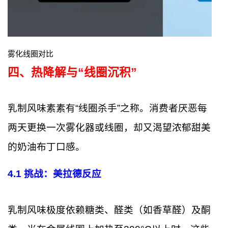
雾化线圈对比
四、热降解与“线圈沉积”
乳制风味素素有“线圈杀手”之称。消费者厌恶每
两天更换一次雾化器或线圈，却又渴望浓郁甜美
的奶油布丁口感。
4.1
挑战：美拉德反应
乳制风味极度依赖糖类、醛类（如香草醛）及酮