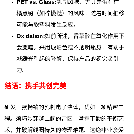
PET vs. Glass:
乳制风味，尤其是带有柑
橘点缀（如柠檬挞）的风味，随着时间推移
可能与软塑料发生反应。
Oxidation:
如前所述，香草醛在氧化作用下
会变暗。采用琥珀色或不透明瓶身，有助于
减缓光引起的降解，保持产品的视觉吸引
力。
结语：携手共创完美
研发一款畅销的乳制电子液体，犹如一项精密工
程。须巧妙穿越二酮的雷区，掌握丁酸的平衡艺
术，并破解线圈持久的物理难题。这绝非业余爱