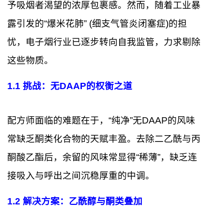
予吸烟者渴望的浓厚包裹感。然而，随着工业暴
露引发的“爆米花肺” (细支气管炎闭塞症)的担
忧，电子烟行业已逐步转向自我监管，力求剔除
这些物质。
1.1
挑战：无DAAP的权衡之道
配方师面临的难题在于，“纯净”无DAAP的风味
常缺乏酮类化合物的天赋丰盈。去除二乙酰与丙
酮酸乙酯后，余留的风味常显得“稀薄”，缺乏连
接吸入与呼出之间沉稳厚重的中调。
1.2
解决方案：乙酰醇与酮类叠加