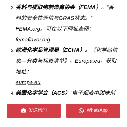
香料与提取物制造商协会（FEMA）。
“香
料的安全性评估与GRAS状态。”
FEMA.org。可在以下网址查阅：
femaflavor.org
欧洲化学品管理局（ECHA）。
《化学品信
息—分类与标签清单》。Europa.eu。获取
地址：
europa.eu
美国化学学会（ACS）
“电子烟液中甜味剂
的热降解。”《毒理学化学研究》。 (关于热
发送询问
WhatsApp
分解的背景引用)。