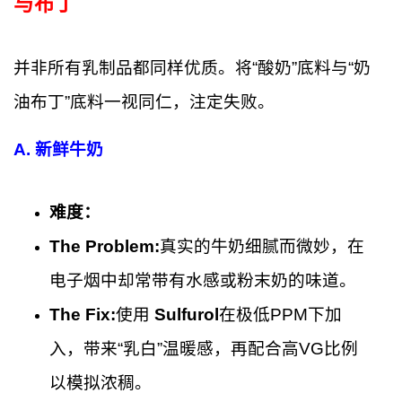
与布丁
并非所有乳制品都同样优质。将“酸奶”底料与“奶
油布丁”底料一视同仁，注定失败。
A. 新鲜牛奶
难度：
The Problem:
真实的牛奶细腻而微妙，在
电子烟中却常带有水感或粉末奶的味道。
The Fix:
使用
Sulfurol
在极低PPM下加
入，带来“乳白”温暖感，再配合高VG比例
以模拟浓稠。