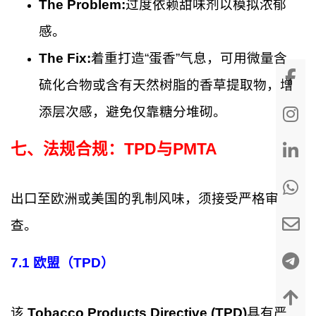
The Problem:
过度依赖甜味剂以模拟浓郁
感。
The Fix:
着重打造“蛋香”气息，可用微量含
硫化合物或含有天然树脂的香草提取物，增
添层次感，避免仅靠糖分堆砌。
七、法规合规：TPD与PMTA
出口至欧洲或美国的乳制风味，须接受严格审
查。
7.1
欧盟（TPD）
该
Tobacco Products Directive (TPD)
具有严