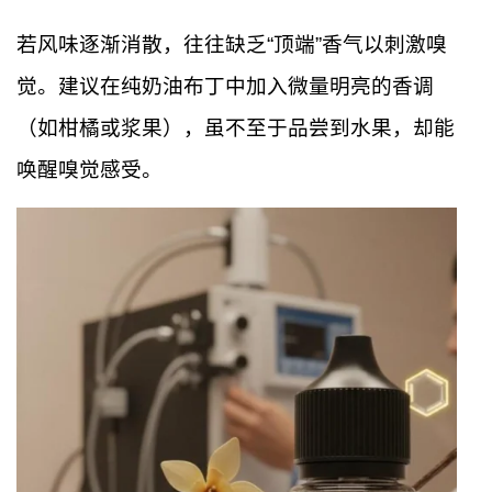
若风味逐渐消散，往往缺乏“顶端”香气以刺激嗅
觉。建议在纯奶油布丁中加入微量明亮的香调
（如柑橘或浆果），虽不至于品尝到水果，却能
唤醒嗅觉感受。