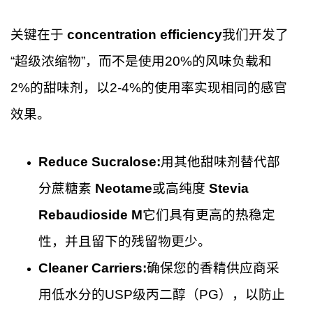
关键在于
concentration efficiency
我们开发了
“超级浓缩物”，而不是使用20%的风味负载和
2%的甜味剂，以2-4%的使用率实现相同的感官
效果。
Reduce Sucralose:
用其他甜味剂替代部
分蔗糖素
Neotame
或高纯度
Stevia
Rebaudioside M
它们具有更高的热稳定
性，并且留下的残留物更少。
Cleaner Carriers:
确保您的香精供应商采
用低水分的USP级丙二醇（PG），以防止