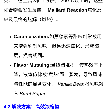
类。当在金属线圈上加热至200°C以上时，这些
化合物会发生反应。
Maillard Reaction
焦化反
应及最终的热解（燃烧）。
Caramelization:
如蔗糖素等甜味剂常被用
来增强乳制风味，但易迅速焦化，形成碳
层，损害线圈。
Flavor Mutating:
当线圈堆积，传热效率下
降，液体仿佛被“煮熟”而非蒸发，导致风味
与性能的显著变化。
Vanilla Bean
将风味融
入
Burnt Sugar
4.2
解决方案：高效浓缩物