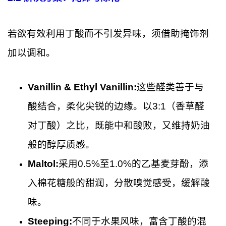
若欲有效利用丁酸而不引发异味，须借助掩饰剂
加以调和。
Vanillin & Ethyl Vanillin:
这些醛类善于与
酸结合，柔化尖锐的边缘。以3:1（香草醛
对丁酸）之比，既能中和酸败，又维持奶油
般的醇厚质感。
Maltol:
采用0.5%至1.0%的乙基麦芽酚，添
入棉花糖般的甜润，分散嗅觉感受，缓解酸
味。
Steeping:
不同于水果风味，富含丁酸的混