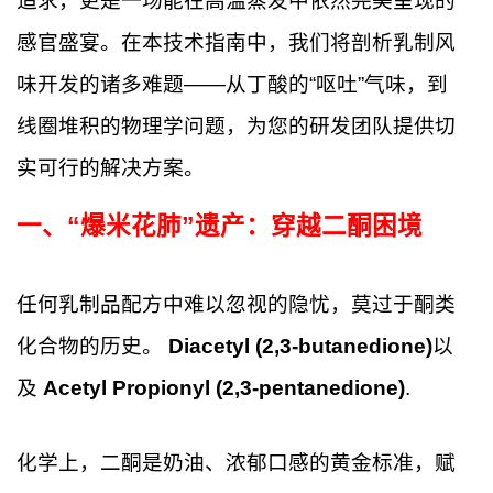
追求，更是一场能在高温蒸发中依然完美呈现的
感官盛宴。在本技术指南中，我们将剖析乳制风
味开发的诸多难题——从丁酸的“呕吐”气味，到
线圈堆积的物理学问题，为您的研发团队提供切
实可行的解决方案。
一、“爆米花肺”遗产：穿越二酮困境
任何乳制品配方中难以忽视的隐忧，莫过于酮类
化合物的历史。
Diacetyl (2,3-butanedione)
以
及
Acetyl Propionyl (2,3-pentanedione)
.
化学上，二酮是奶油、浓郁口感的黄金标准，赋