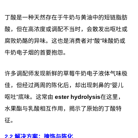
丁酸是一种天然存在于牛奶与黄油中的短链脂肪
酸，但在高浓度或调配不当时，会散发出呕吐或
腐败奶酪的异味。这也是消费者对“酸”味酸奶或
牛奶电子烟的首要抱怨。
许多调配师发现新鲜的草莓牛奶电子液体气味极
佳，但经过两周的陈化后，却出现刺鼻的“婴儿
呕吐”底味。这常由
ester hydrolysis
在这里，
水果酯与乳酸相互作用，揭示了原始的丁酸特
征。
2.2
解决方案：掩饰与陈化