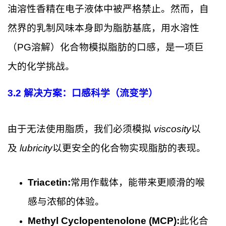
油溶性香精在电子液体中被严格禁止。然而，自
然界的乳制风味本身即为脂肪基底，用水溶性
（PG溶解）化合物模拟脂肪的口感，是一项巨
大的化学挑战。
3.2
解决方案：口感科学（流变学）
由于无法使用脂质，我们必须模拟
viscosity
以
及
lubricity
以更安全的化合物实现脂肪的表现。
Triacetin:
常用作载体，能带来更顺滑的喉
感与浓郁的体验。
Methyl Cyclopentenolone (MCP):
此化合