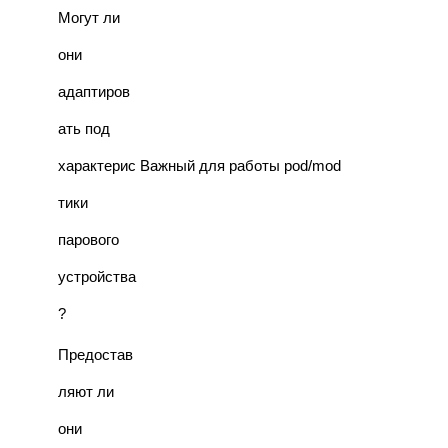
Могут ли
они
адаптиров
ать под
характерис
Важный для работы pod/mod
тики
парового
устройства
?
Предостав
ляют ли
они