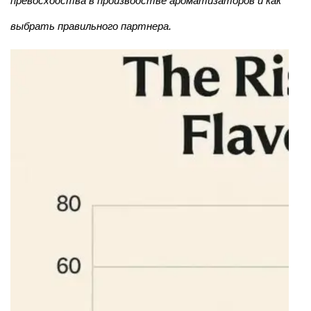
превосходства в производстве ароматизаторов и как
выбрать правильного партнера.