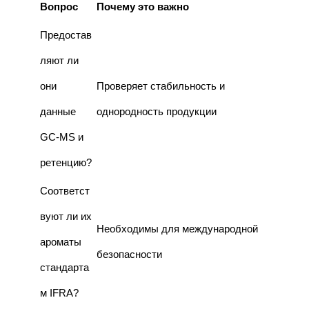
Вопрос
Почему это важно
Предостав
ляют ли
они
Проверяет стабильность и
данные
однородность продукции
GC-MS и
ретенцию?
Соответст
вуют ли их
Необходимы для международной
ароматы
безопасности
стандарта
м IFRA?