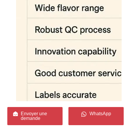
Envoyer une
WhatsApp
demande
Liste de vérification pour partenaires en arômes : une fiche d