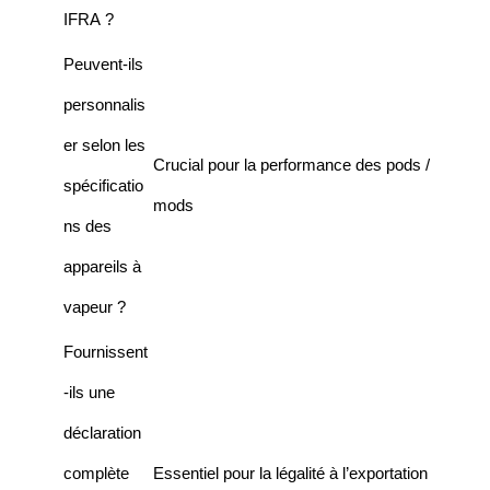
IFRA ?
Peuvent-ils
personnalis
er selon les
Crucial pour la performance des pods /
spécificatio
mods
ns des
appareils à
vapeur ?
Fournissent
-ils une
déclaration
complète
Essentiel pour la légalité à l’exportation