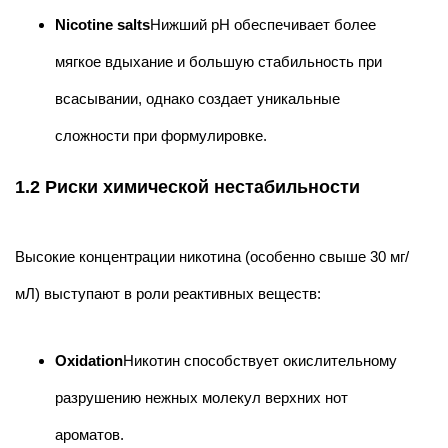
Nicotine salts
Нижший pH обеспечивает более
мягкое вдыхание и большую стабильность при
всасывании, однако создает уникальные
сложности при формулировке.
1.2 Риски химической нестабильности
Высокие концентрации никотина (особенно свыше 30 мг/
мЛ) выступают в роли реактивных веществ:
Oxidation
Никотин способствует окислительному
разрушению нежных молекул верхних нот
ароматов.