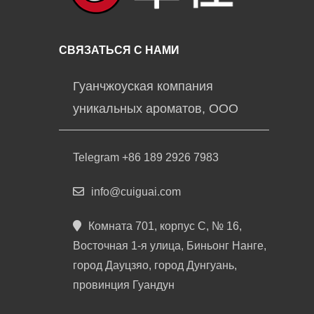
СВЯЗАТЬСЯ С НАМИ
Гуанчжоуская компания
уникальных ароматов, ООО
Telegram +86 189 2926 7983
info@cuiguai.com
Комната 701, корпус C, № 16,
Восточная 1-я улица, Биньонг Нанге,
город Дауцзяо, город Дунгуань,
провинция Гуандун