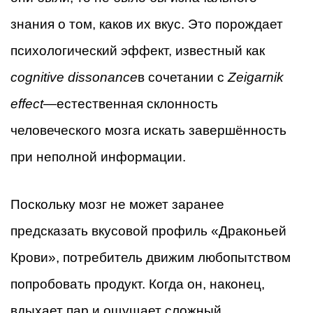
знания о том, каков их вкус. Это порождает
психологический эффект, известный как
cognitive dissonance
в сочетании с
Zeigarnik
effect
—естественная склонность
человеческого мозга искать завершённость
при неполной информации.
Поскольку мозг не может заранее
предсказать вкусовой профиль «Драконьей
Крови», потребитель движим любопытством
попробовать продукт. Когда он, наконец,
вдыхает пар и ощущает сложный,