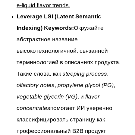
e-liquid flavor trends.
Leverage LSI (Latent Semantic
Indexing) Keywords:
Окружайте
абстрактное название
высокотехнологичной, связанной
терминологией в описаниях продукта.
Такие слова, как
steeping process
,
olfactory notes
,
propylene glycol (PG)
,
vegetable glycerin (VG)
, и
flavor
concentrates
помогает ИИ уверенно
классифицировать страницу как
профессиональный B2B продукт