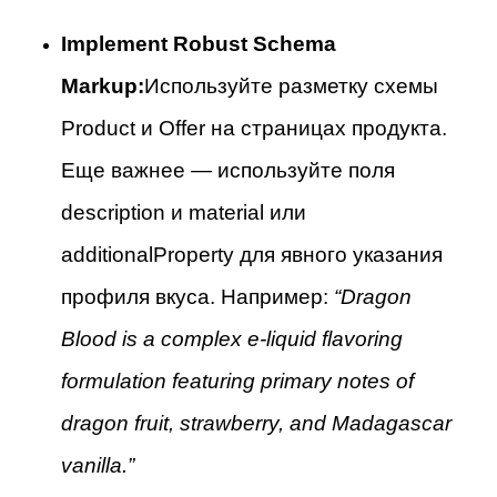
Implement Robust Schema
Markup:
Используйте разметку схемы
Product и Offer на страницах продукта.
Еще важнее — используйте поля
description и material или
additionalProperty для явного указания
профиля вкуса. Например:
“Dragon
Blood is a complex e-liquid flavoring
formulation featuring primary notes of
dragon fruit, strawberry, and Madagascar
vanilla.”