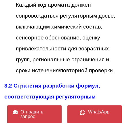
Каждый код аромата должен
сопровождаться регуляторным досье,
включающим химический состав,
сенсорное обоснование, оценку
привлекательности для возрастных
групп, региональные ограничения и
сроки истечения/повторной проверки.
3.2 Стратегия разработки формул,
соответствующая регуляторным
требованиям
Отправить
WhatsApp
запрос
Flavour naming & branding
: В