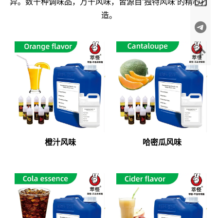
异。数千种调味品，万千风味，皆源自‘独特风味’的精心打
造。
橙汁风味
哈密瓜风味