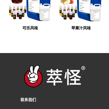
可乐风味
苹果汁风味
联系我们