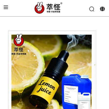
首页
»
电子烟香精
»
新鲜柠檬芳香