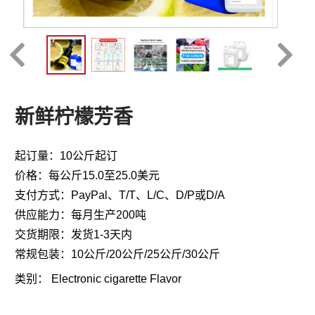
新鲜柠檬芳香
起订量：10公斤起订
价格：每公斤15.0至25.0美元
支付方式：PayPal、T/T、L/C、D/P或D/A
供应能力：每月生产200吨
交货期限：发货1-3天内
常规包装：10公斤/20公斤/25公斤/30公斤
类别：
Electronic cigarette Flavor