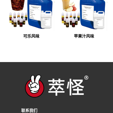
可乐风味
苹果汁风味
联系我们