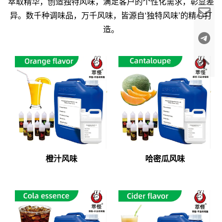
萃取精华，创造独特风味，满足客户的个性化需求，彰显差
异。数千种调味品，万千风味，皆源自‘独特风味’的精心打
造。
橙汁风味
哈密瓜风味