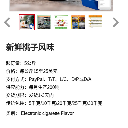
新鲜桃子风味
起订量：5公斤
价格：每公斤15至25美元
支付方式：PayPal、T/T、L/C、D/P或D/A
供应能力：每月生产200吨
交货期限：发货1-3天内
传统包装：5千克/10千克/20千克/25千克/30千克
类别：
Electronic cigarette Flavor