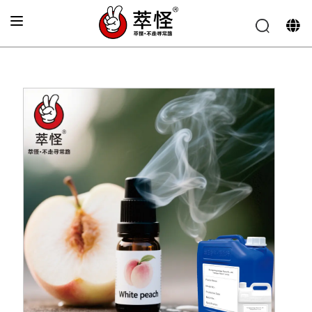
首页
»
电子烟香精
»
新鲜桃子风味