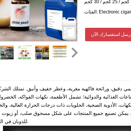
Electronic cigar
الفئات:
رسل استفسارك الآن
مي دقيق، ورائحة فاكهية مغرية، وعطر خفيف وأنيق. تمتلك الشر
ات الغذائية والدوائية؛ تشمل الأطعمة، نكهات الفواكه، الخضروا
نكهات، الأدوية الصحية، الحلويات ذات درجات الحرارة العالية، وال
يرها. يمكن تصنيع جميع المنتجات على شكل مسحوق صلب، أو زيوت س
للذوبان في الزيت والماء.