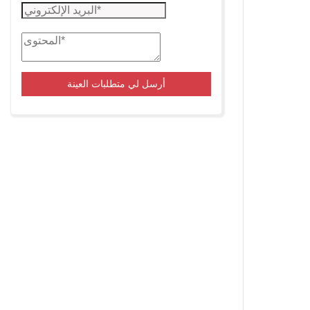
أرسل لي متطلبات العينة