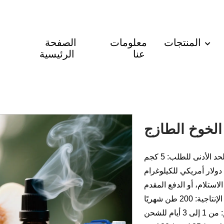
المنتجات
معلومات
الصفحة
عنا
الرئيسية
الخوخ الطازج
حد الأدنى للطلب: 5 كجم
لاستلام، أو الدفع المقدم
جية: 200 طن شهريًا
أيام للشحن