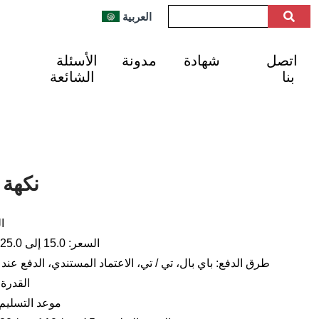
العربية
اتصل
شهادة
مدونة
الأسئلة
بنا
الشائعة
نكهة 
ال
السعر: 15.0 إلى 25.0 دولار أمريكي للكيلوغرام
طرق الدفع: باي بال، تي / تي، الاعتماد المستندي، الدفع عند ا
القدرة الإنتا
موعد التسليم: من 1 إلى 3 