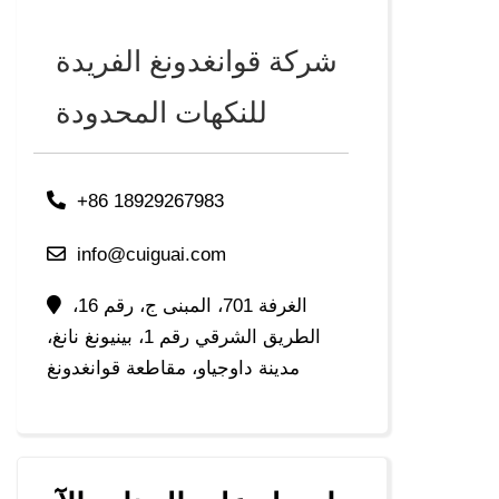
شركة قوانغدونغ الفريدة
للنكهات المحدودة
+86 18929267983
info@cuiguai.com
الغرفة 701، المبنى ج، رقم 16،
الطريق الشرقي رقم 1، بينيونغ نانغ،
مدينة داوجياو، مقاطعة قوانغدونغ