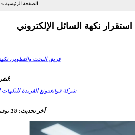
الصفحة الرئيسية
»
استقرار نكهة السائل الإلكتروني
فريق البحث والتطوير، نكه
نُشر بواسطة:
شركة قوانغدونغ الفريدة للنكهات 
آخر تحديث:
18 نوفمبر 2025