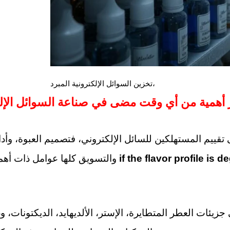
تخزين السوائل الإلكترونية المبرد،
ثر أهمية من أي وقت مضى في صناعة السوائل الإلك
تقييم المستهلكين للسائل الإلكتروني، فتصميم العبوة، وأداء
if the flavor profile is
والتسويق كلها عوامل ذات أهمية—لكن
جزيئات العطر المتطايرة، الإستر، الألديهايد، الديكتونات، و