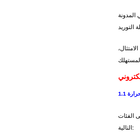
لامتثال،
حرارة
ى الفئات
التالية: