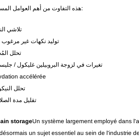
هذه التفاوت من أهم العوامل المساهمة في:
تلاشي الن
توليد نكهات غير مرغوب ف
تحلل المُ
تغيرات في لزوجة البروبيلين غليكول / جليس
dation accélérée
تحلل النيكو
تقليل مدة الصلا
ain storage
Un système largement employé dans l'ali
désormais un sujet essentiel au sein de l'industrie de