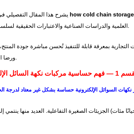
how cold chain storage i
يشرح هذا المقال التفصيلي في المدونة
العلمية والدراسات الصناعية والاعتبارات الحقيقية لسلسلة التوريد.
لتجارية بمعرفة قابلة للتنفيذ تُحسن مباشرة جودة المنتج، ا
ورضا المستهلك.
 حساسية مركبات نكهة السائل الإلكتروني
تعتبر نكهات السوائل الإلكترونية حساسة بشكل غير معتاد لدرجة ال
ا مئات) الجزيئات الصغيرة التفاعلية. العديد منها ينتمي إل