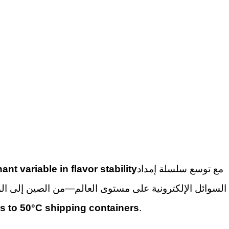
مع توسع سلسلة إمداد
t variable in flavor stability
السوائل الإلكترونية على مستوى العالم—من الصين إلى الو
oms to 50°C shipping containers
.