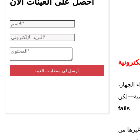
احصل على العينات الآن
ترونية
أرسل لي متطلبات العينة
 الجهاز،
fails
.
غيرها من